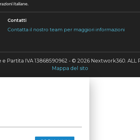
azioni italiane.
Contatti
Contatta il nostro team per maggiori informazioni
le e Partita IVA 13868590962 - © 2026 Nextwork360. A
Mappa del sito