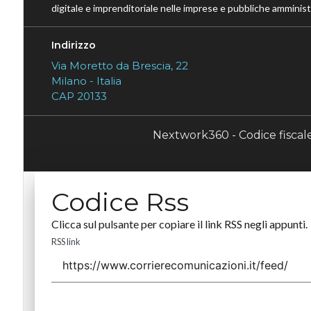
digitale e imprenditoriale nelle imprese e pubbliche amministr
Indirizzo
Via Moretto da Brescia, 22
Milano - Italia
CAP 20133
Nextwork360 - Codice fisca
Codice Rss
Clicca sul pulsante per copiare il link RSS negli appunti.
RSS link