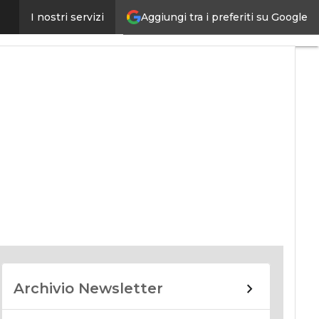
Aggiungi tra i preferiti su Google
I nostri servizi
nomy
Archivio Newsletter