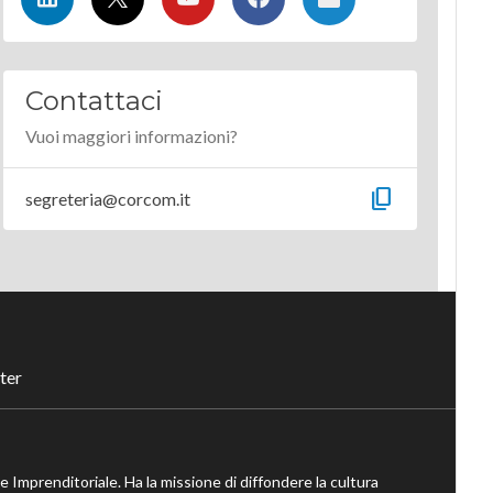
Contattaci
Vuoi maggiori informazioni?
content_copy
segreteria@corcom.it
ter
ne Imprenditoriale. Ha la missione di diffondere la cultura