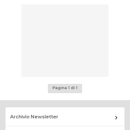
Pagina 1 di 1
Archivio Newsletter