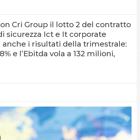
n Cri Group il lotto 2 del contratto
di sicurezza Ict e It corporate
nche i risultati della trimestrale:
l’8% e l’Ebitda vola a 132 milioni,