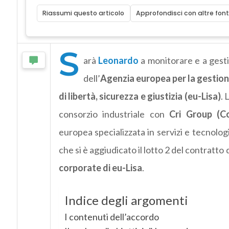
Riassumi questo articolo
Approfondisci con altre font
S
arà
Leonardo
a monitorare e a gesti
dell’
Agenzia europea per la gestione
di libertà, sicurezza e giustizia (eu-Lisa)
. 
consorzio industriale con
Cri Group (C
europea specializzata in servizi e tecnolo
che si è aggiudicato il lotto 2 del contratto
corporate di eu-Lisa
.
Indice degli argomenti
I contenuti dell’accordo