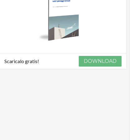
Scaricalo gratis!
DOWNLOAD