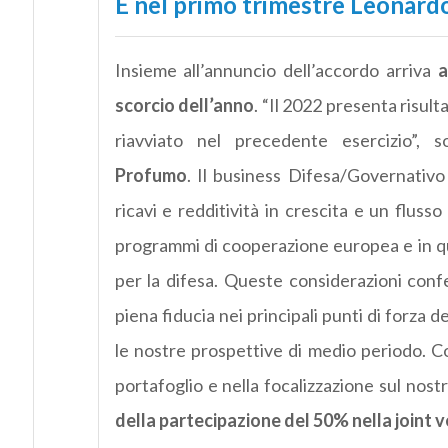
E nel primo trimestre Leonardo 
Insieme all’annuncio dell’accordo arriva
a
scorcio dell’anno
. “Il 2022 presenta risult
riavviato nel precedente esercizio”, so
Profumo
. Il business Difesa/Governativo
ricavi e redditività in crescita e un fluss
programmi di cooperazione europea e in que
per la difesa. Queste considerazioni con
piena fiducia nei principali punti di forza
le nostre prospettive di medio periodo. Co
portafoglio e nella focalizzazione sul nos
della partecipazione del 50% nella joint 