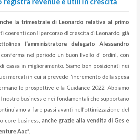
registra revenue e utili in crescita
nche la trimestrale di Leonardo relativa al primo
ati coerenti con il percorso di crescita di Leonardo, già
ttolinea
l’amministratore delegato Alessandro
 conferma nel periodo un buon livello di ordini, con
o di cassa in miglioramento. Siamo ben posizionati nei
i mercati in cui si prevede l’incremento della spesa
fermano le prospettive e la Guidance 2022. Abbiamo
 del nostro business e nei fondamentali che supportano
ntinuiamo a fare passi avanti nell’ottimizzazione del
tro core business,
anche grazie alla vendita di Ges e
venture Aac
”.