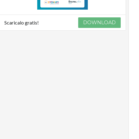
Scaricalo gratis!
DOWNLOAD