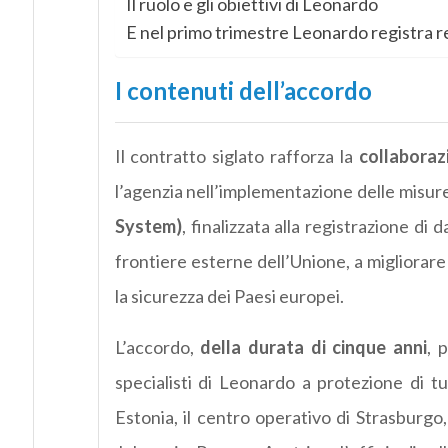
Il ruolo e gli obiettivi di Leonardo
E nel primo trimestre Leonardo registra re
I contenuti dell’accordo
Il contratto siglato rafforza la
collaboraz
l’agenzia nell’implementazione delle misur
System)
, finalizzata alla registrazione di 
frontiere esterne dell’Unione, a migliorare
la sicurezza dei Paesi europei.
L’accordo,
della durata di cinque anni
, 
specialisti di Leonardo a protezione di tut
Estonia, il centro operativo di Strasburgo, 