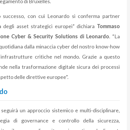
llegamento di Bruxelles.
o successo, con cui Leonardo si conferma partner
za degli asset strategici europei” dichiara
Tommaso
ione Cyber & Security Solutions di Leonardo
. “La
 quotidiana dalla minaccia cyber del nostro know-how
 infrastrutture critiche nel mondo. Grazie a questo
ende nella trasformazione digitale sicura dei processi
petto delle direttive europee”.
rdo
seguirà un approccio sistemico e multi-disciplinare,
gia di governance e controllo della sicurezza,