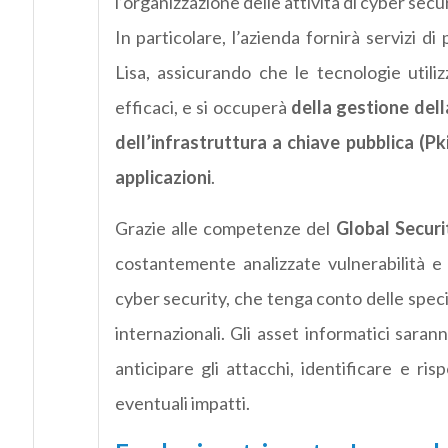
l’organizzazione delle attività di cyber secu
In particolare, l’azienda fornirà servizi di
Lisa, assicurando che le tecnologie utili
efficaci, e si occuperà
della gestione dell
dell’infrastruttura a chiave pubblica (Pki
applicazioni
.
Grazie alle competenze del
Global Securi
costantemente analizzate vulnerabilità e 
cyber security, che tenga conto delle specif
internazionali. Gli asset informatici sara
anticipare gli attacchi, identificare e ri
eventuali impatti.