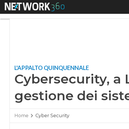
Menu
Cybersecurity, a Le
L'APPALTO QUINQUENNALE
Cybersecurity, a
gestione dei sist
Home
Cyber Security