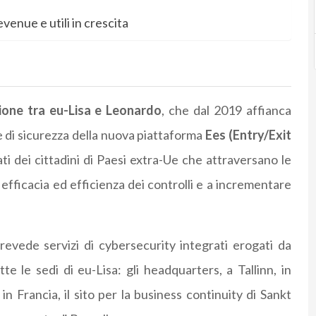
venue e utili in crescita
ione tra eu-Lisa e Leonardo
, che dal 2019 affianca
e di sicurezza della nuova piattaforma
Ees (Entry/Exit
dati dei cittadini di Paesi extra-Ue che attraversano le
 efficacia ed efficienza dei controlli e a incrementare
prevede servizi di cybersecurity integrati erogati da
te le sedi di eu-Lisa: gli headquarters, a Tallinn, in
in Francia, il sito per la business continuity di Sankt