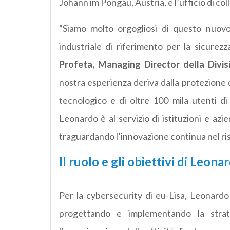
Johann im Pongau, Austria, e l’ufficio di co
“Siamo molto orgogliosi di questo nuov
industriale di riferimento per la sicurez
Profeta, Managing Director della Divis
nostra esperienza deriva dalla protezione
tecnologico e di oltre 100 mila utenti di
Leonardo è al servizio di istituzioni e azi
traguardando l’innovazione continua nel ris
Il ruolo e gli obiettivi di Leona
Per la cybersecurity di eu-Lisa, Leonardo 
progettando e implementando la strate