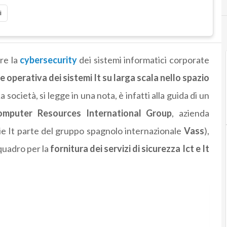
i
re la
cybersecurity
dei sistemi informatici corporate
 operativa dei sistemi It su larga scala nello spazio
La società, si legge in una nota, è infatti alla guida di un
omputer Resources International Group
, azienda
gie It parte del gruppo spagnolo internazionale
Vass
),
 quadro per la
fornitura dei servizi di sicurezza Ict e It