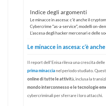
Indice degli argomenti
Le minacce in ascesa: c’è anche il crypto
Cybercrime “as-a-service”, modelli on-dem
L’ascesa degli hacker mercenari e delle so
Le minacce in ascesa: c’è anche
II report dell’Enisa rileva una crescita del
prima minaccia
nel periodo studiato. Quest
online di tutte le attivit
à, inclusa la transi
mondo interconnesso e le tecnologie eme
cybercriminali per sferrare i loro attacchi.