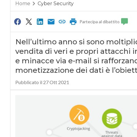
Home
Cyber Security
Partecipa al dibattito
Nell’ultimo anno si sono moltiplica
vendita di veri e propri attacchi 
e minacce via e-mail si rafforzan
monetizzazione dei dati è l’obie
Pubblicato il 27 Ott 2021