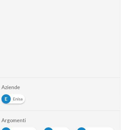
Aziende
E
Enisa
Argomenti