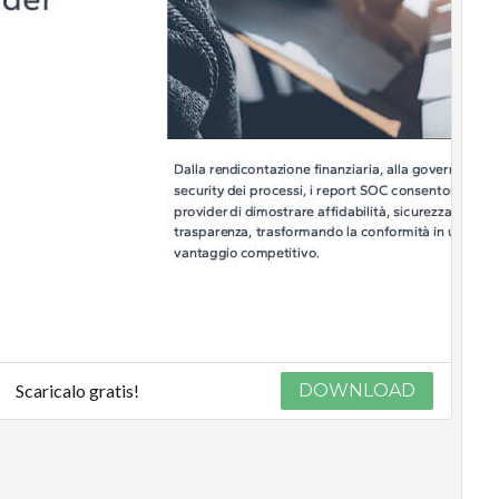
Scaricalo gratis!
DOWNLOAD