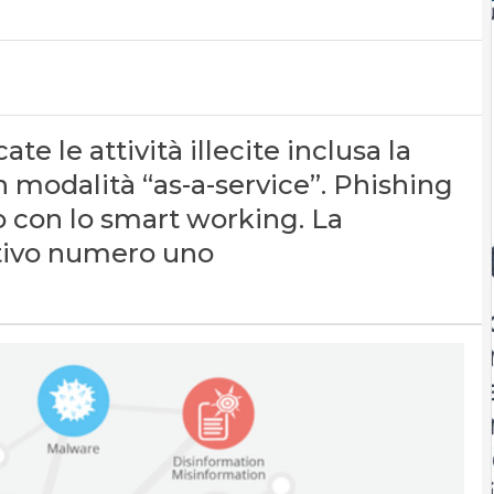
te le attività illecite inclusa la
in modalità “as-a-service”. Phishing
o con lo smart working. La
ttivo numero uno