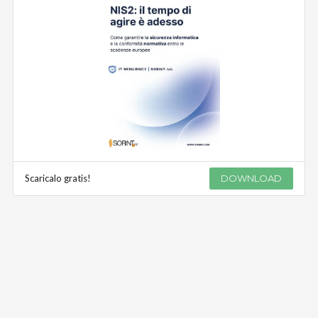
Scaricalo gratis!
DOWNLOAD