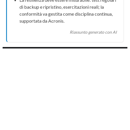
di
backup
e
ripristino
, esercitazioni reali; la
conformità
va gestita come disciplina continua,
supportata da
Acronis
.
Riassunto generato con AI