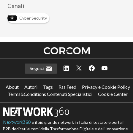
Canali
Cyber Security
Seguici
About
Autori
Tags
Rss Feed
Privacy e Cookie Policy
Terms&Conditions Contenuti Specialistici
Cookie Center
Nextwork360
è il più grande network in Italia di testate e portali
B2B dedicati ai temi della Trasformazione Digitale e dell’Innovazione