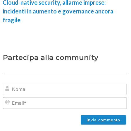
Cloud-native security, allarme imprese:
incidenti in aumento e governance ancora
fragile
Partecipa alla community
N
Em