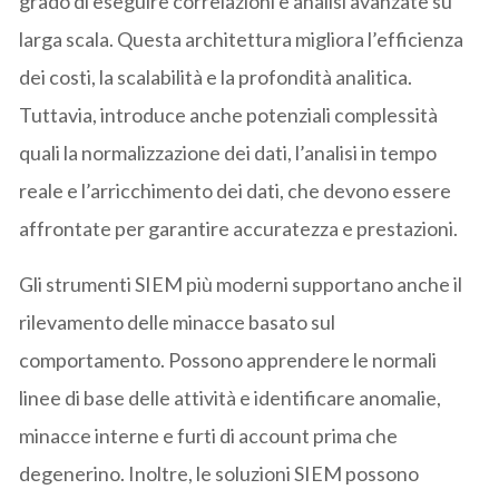
grado di eseguire correlazioni e analisi avanzate su
larga scala. Questa architettura migliora l’efficienza
dei costi, la scalabilità e la profondità analitica.
Tuttavia, introduce anche potenziali complessità
quali la normalizzazione dei dati, l’analisi in tempo
reale e l’arricchimento dei dati, che devono essere
affrontate per garantire accuratezza e prestazioni.
Gli strumenti SIEM più moderni supportano anche il
rilevamento delle minacce basato sul
comportamento. Possono apprendere le normali
linee di base delle attività e identificare anomalie,
minacce interne e furti di account prima che
degenerino. Inoltre, le soluzioni SIEM possono