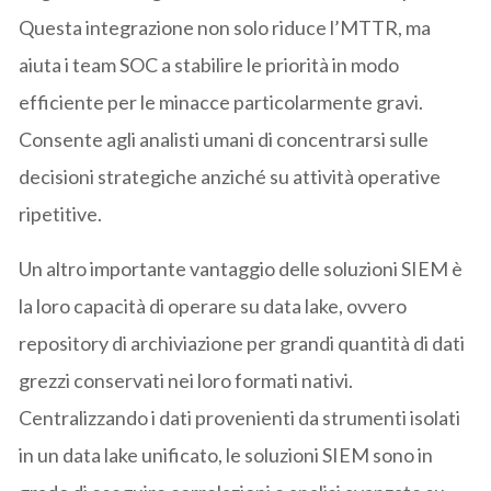
Questa integrazione non solo riduce l’MTTR, ma
aiuta i team SOC a stabilire le priorità in modo
efficiente per le minacce particolarmente gravi.
Consente agli analisti umani di concentrarsi sulle
decisioni strategiche anziché su attività operative
ripetitive.
Un altro importante vantaggio delle soluzioni SIEM è
la loro capacità di operare su data lake, ovvero
repository di archiviazione per grandi quantità di dati
grezzi conservati nei loro formati nativi.
Centralizzando i dati provenienti da strumenti isolati
in un data lake unificato, le soluzioni SIEM sono in