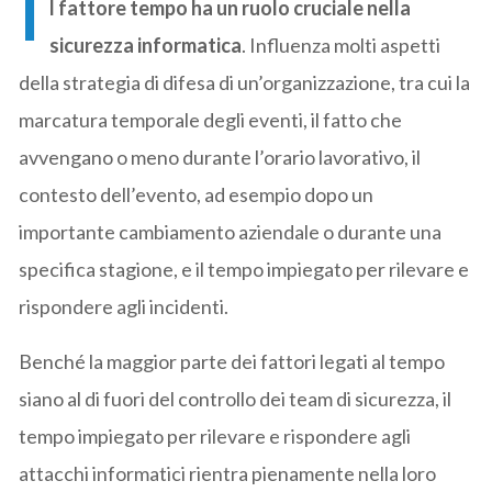
I
l fattore tempo ha un ruolo cruciale nella
sicurezza informatica
. Influenza molti aspetti
della strategia di difesa di un’organizzazione, tra cui la
marcatura temporale degli eventi, il fatto che
avvengano o meno durante l’orario lavorativo, il
contesto dell’evento, ad esempio dopo un
importante cambiamento aziendale o durante una
specifica stagione, e il tempo impiegato per rilevare e
rispondere agli incidenti.
Benché la maggior parte dei fattori legati al tempo
siano al di fuori del controllo dei team di sicurezza, il
tempo impiegato per rilevare e rispondere agli
attacchi informatici rientra pienamente nella loro