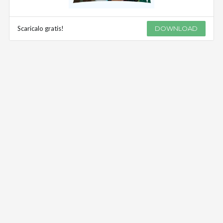
Scaricalo gratis!
DOWNLOAD