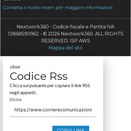
Contatta il nostro team per maggiori informazioni
Nextwork360 - Codice fiscale e Partita IVA
13868590962 - © 2026 Nextwork360. ALL RIGHTS
RESERVED. ISP AWS
Mappa del sito
close
Codice Rss
Clicca sul pulsante per copiare il link RSS
negli appunti.
RSS link
COPIA LINK