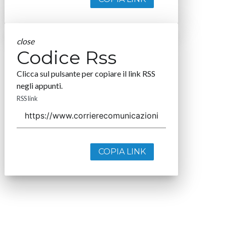
close
Codice Rss
Clicca sul pulsante per copiare il link RSS
negli appunti.
RSS link
COPIA LINK