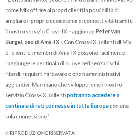
come Mix offrire ai propri clienti la possibilità di
ampliare il proprio ecosistema di connettività tramite
il nostro servizio Cross-IX – aggiunge
Peter van
Burgel, ceo di Ams-IX
-. Con Cross-IX, i clienti di Mix
e i clienti e i membri di Ams-IX possono facilmente
raggiungere centinaia di nuove reti senza rischi,
ritardi, requisiti hardware o oneri amministrativi
aggiuntivi. Man mano che svilupperemo il nostro
servizio Cross-IX, i clienti
potranno accedere a
centinaia di reti connesse in tutta Europa
con una
sola connessione.”
@RIPRODUZIONE RISERVATA