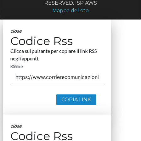
RESERVED. ISP AWS
Mappa del sito
close
Codice Rss
Clicca sul pulsante per copiare il link RSS
negli appunti.
RSS link
COPIA LINK
close
Codice Rss