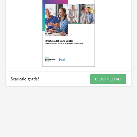
Scaricalo gratis!
DOWNLOAD