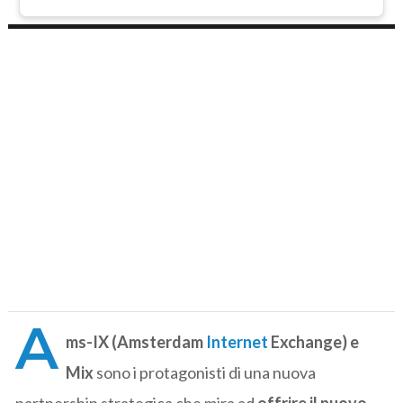
A
ms-IX (Amsterdam
Internet
Exchange) e
Mix
sono i protagonisti di una nuova