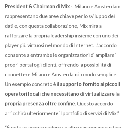
President & Chairman di Mix
-. Milano e Amsterdam
rappresentano due aree chiave per lo sviluppo dei
dati e, con questa collaborazione, Mix mira a
rafforzare la propria leadership insieme con uno dei
player più virtuosi nel mondo di Internet. L’accordo
consente a entrambe le organizzazioni di ampliare i
propri portafogli clienti, offrendo la possibilità di
connettere Milano e Amsterdam in modo semplice.
Un esempio concreto è il
supporto fornito ai piccoli
operatori locali che necessitano di virtualizzare la
propria presenza oltre confine
. Questo accordo
arricchirà ulteriormente il portfolio di servizi di Mix.”
“È entusiasmante vedere un altro partner innovativo