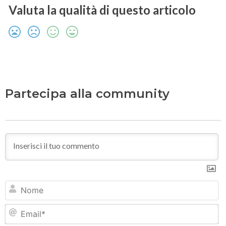
Valuta la qualità di questo articolo
Partecipa alla community
N
Em