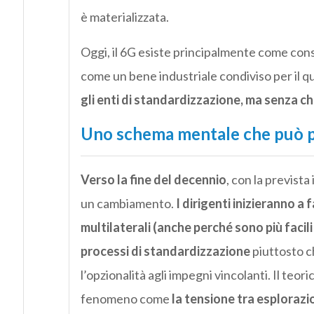
è materializzata.
Oggi, il 6G esiste principalmente come con
come un bene industriale condiviso per il q
gli enti di standardizzazione, ma senza c
Uno schema mentale che può p
Verso la fine del decennio
, con la previst
un cambiamento.
I dirigenti inizieranno a 
multilaterali (anche perché sono più facili
processi di standardizzazione
piuttosto c
l’opzionalità agli impegni vincolanti. Il teor
fenomeno come
la tensione tra esploraz