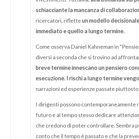
schiacciante la mancanza di collaborazio
ricercatori, riflette
un modello decisionale 
immediato e quello a lungo termine.
Come osserva Daniel Kahneman in “Pensieri le
diversi a seconda che si trovino ad affront
breve termine innescano un pensiero concr
esecuzione. I rischi a lungo termine veng
narrazioni ed esperienze passate piuttosto 
I dirigenti possono contemporaneamente ric
futuro e al tempo stesso dedicare attenzio
che credono di poter controllare. Sembra p
conto che il tempo è passato e che la prev