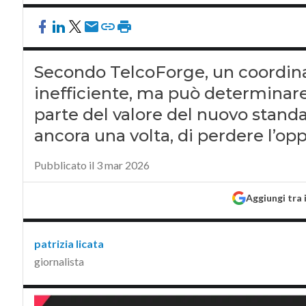
Secondo TelcoForge, un coordin
inefficiente, ma può determinare
parte del valore del nuovo standa
ancora una volta, di perdere l’op
Pubblicato il 3 mar 2026
Aggiungi tra 
patrizia licata
giornalista