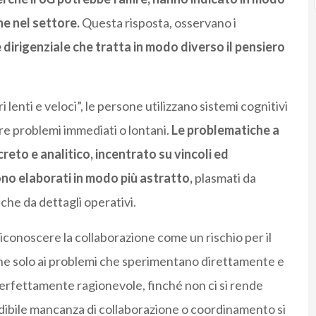
ne nel settore.
Questa risposta, osservano i
dirigenziale che tratta in modo diverso il pensiero
nti e veloci”, le persone utilizzano sistemi cognitivi
are problemi immediati o lontani.
Le problematiche a
eto e analitico, incentrato su vincoli ed
ono elaborati in modo più astratto,
plasmati da
che da dettagli operativi.
onoscere la collaborazione come un rischio per il
ne solo ai problemi che sperimentano direttamente e
erfettamente ragionevole, finché non ci si rende
edibile mancanza di collaborazione o coordinamento si