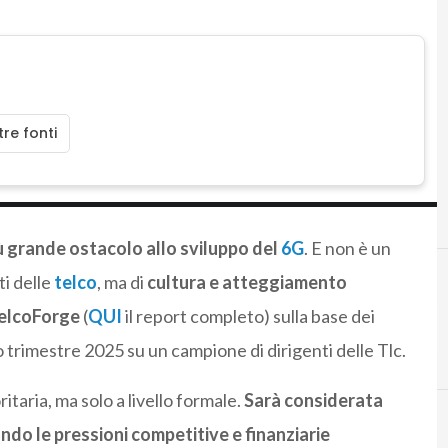
re fonti
iù grande ostacolo allo sviluppo del
6G
. E non è un
ti delle
telco
, ma di
cultura e atteggiamento
 TelcoForge
(
QUI
il report completo) sulla base dei
trimestre 2025 su un campione di dirigenti delle Tlc.
taria, ma solo a livello formale.
Sarà considerata
do le pressioni competitive e finanziarie