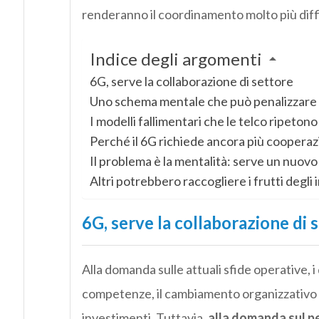
renderanno il coordinamento molto più diffi
Indice degli argomenti
6G, serve la collaborazione di settore
Uno schema mentale che può penalizzare
I modelli fallimentari che le telco ripetono
Perché il 6G richiede ancora più coopera
Il problema è la mentalità: serve un nuov
Altri potrebbero raccogliere i frutti degli
6G, serve la collaborazione di 
Alla domanda sulle attuali sfide operative, i 
competenze, il cambiamento organizzativo gui
investimenti. Tuttavia,
alla domanda sul pe