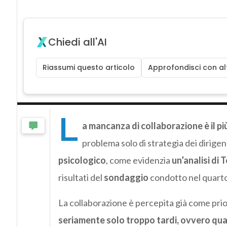
Chiedi all'AI
Riassumi questo articolo
Approfondisci con alt
L
a mancanza di collaborazione è il p
problema solo di strategia dei dirigen
psicologico
, come evidenzia
un’analisi di
risultati del
sondaggio
condotto nel quarto 
La collaborazione è percepita già come priori
seriamente solo troppo tardi, ovvero quan