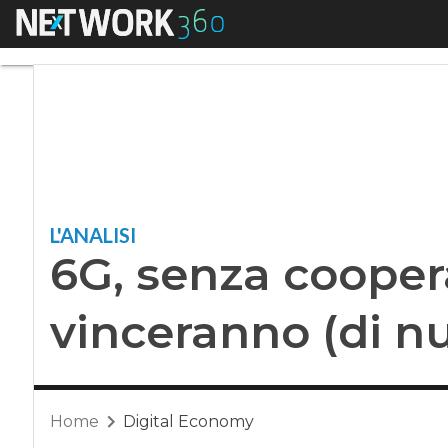
Menu
6G, senza cooperazi
L'ANALISI
6G, senza coopera
vinceranno (di nu
Home
Digital Economy