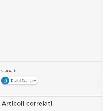
Canali
D
Digital Economy
Articoli correlati