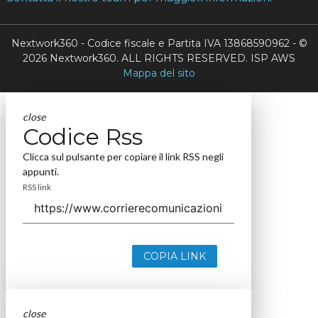
Nextwork360 - Codice fiscale e Partita IVA 13868590962 - ©
2026 Nextwork360. ALL RIGHTS RESERVED. ISP AWS
Mappa del sito
close
Codice Rss
Clicca sul pulsante per copiare il link RSS negli
appunti.
RSS link
COPIA LINK
close