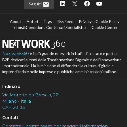
Seguici
About
Autori
Tags
Rss Feed
Privacy e Cookie Policy
Terms&Conditions Contenuti Specialistici
Cookie Center
Nextwork360
è il più grande network in Italia di testate e portali
B2B dedicati ai temi della Trasformazione Digitale e dell’Innovazione
Imprenditoriale. Ha la missione di diffondere la cultura digitale e
imprenditoriale nelle imprese e pubbliche amministrazioni italiane.
Indirizzo
Via Moretto da Brescia, 22
Milano - Italia
CAP 20133
Contatti
Contatta il nostro team per maggiori informazioni