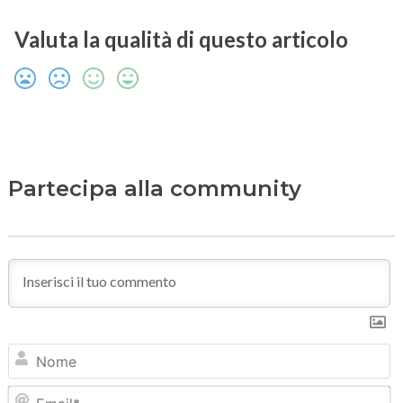
Valuta la qualità di questo articolo
Partecipa alla community
N
Em