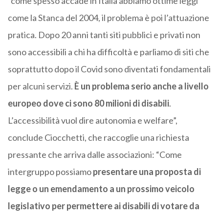
“come spesso accade in Italia abbiamo ottime leggi
come la Stanca del 2004, il problema è poi l’attuazione
pratica. Dopo 20 anni tanti siti pubblici e privati non
sono accessibili a chi ha difficoltà e parliamo di siti che
soprattutto dopo il Covid sono diventati fondamentali
per alcuni servizi.
È un problema serio anche a livello
europeo dove ci sono 80 milioni di disabili
.
L’accessibilità vuol dire autonomia e welfare”,
conclude Ciocchetti, che raccoglie una richiesta
pressante che arriva dalle associazioni: “Come
intergruppo possiamo
presentare una proposta di
legge o un emendamento a un prossimo veicolo
legislativo per permettere ai disabili di votare da