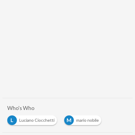
Who's Who
L
M
Luciano Ciocchetti
mario nobile