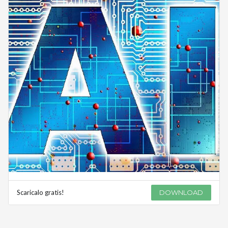
Scaricalo gratis!
DOWNLOAD