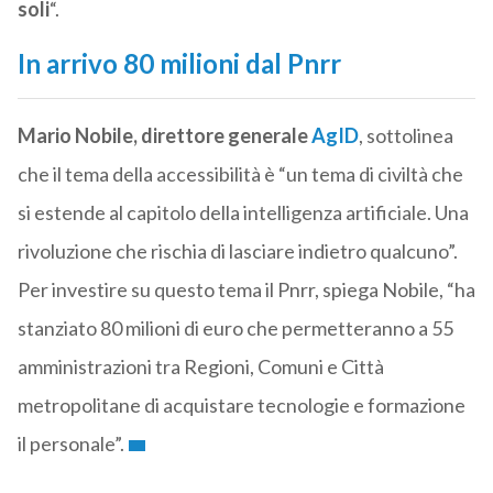
soli
“.
In arrivo 80 milioni dal Pnrr
Mario Nobile, direttore generale
AgID
, sottolinea
che il tema della accessibilità è “un tema di civiltà che
si estende al capitolo della intelligenza artificiale. Una
rivoluzione che rischia di lasciare indietro qualcuno”.
Per investire su questo tema il Pnrr, spiega Nobile, “ha
stanziato 80 milioni di euro che permetteranno a 55
amministrazioni tra Regioni, Comuni e Città
metropolitane di acquistare tecnologie e formazione
il personale”.