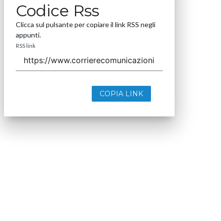
Codice Rss
Clicca sul pulsante per copiare il link RSS negli
appunti.
RSS link
COPIA LINK