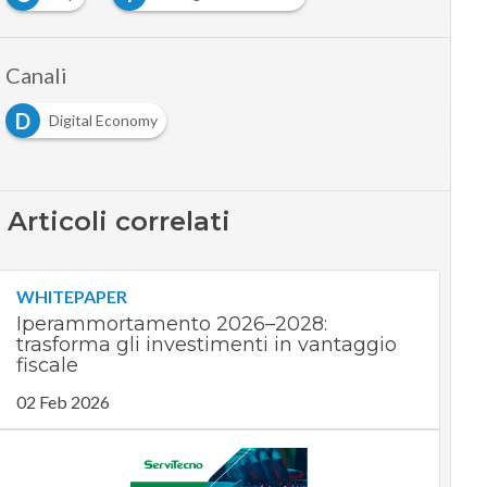
Canali
D
Digital Economy
Articoli correlati
WHITEPAPER
Iperammortamento 2026–2028:
trasforma gli investimenti in vantaggio
fiscale
02 Feb 2026