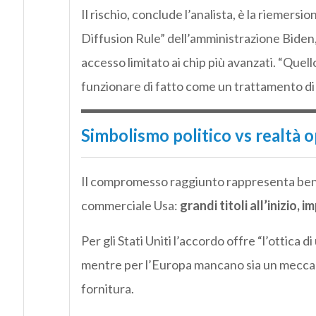
Il rischio, conclude l’analista, è la riemersio
Diffusion Rule” dell’amministrazione Biden,
accesso limitato ai chip più avanzati. “Quell
funzionare di fatto come un trattamento di l
Simbolismo politico vs realtà 
Il compromesso raggiunto rappresenta bene
commerciale Usa:
grandi titoli all’inizio
Per gli Stati Uniti l’accordo offre “l’ottica 
mentre per l’Europa mancano sia un meccani
fornitura.