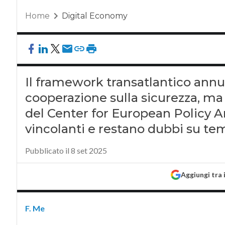
Home
Digital Economy
Il framework transatlantico annu
cooperazione sulla sicurezza, m
del Center for European Policy A
vincolanti e restano dubbi su temp
Pubblicato il 8 set 2025
Aggiungi tra 
F. Me