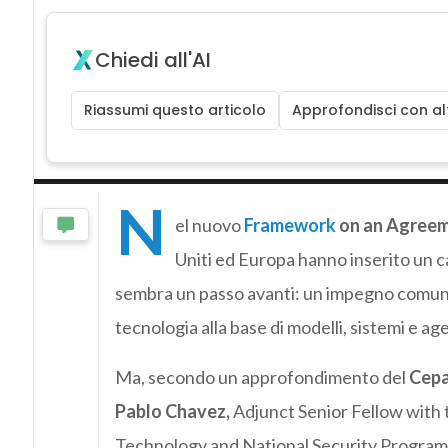
Chiedi all'AI
Riassumi questo articolo
Approfondisci con alt
N
el nuovo
Framework
on an Agreeme
Uniti ed Europa hanno inserito un c
sembra un passo avanti: un impegno comune 
tecnologia alla base di modelli, sistemi e agen
Ma, secondo un approfondimento del
Cep
Pablo Chavez,
Adjunct Senior Fellow with 
Technology and National Security Program e 