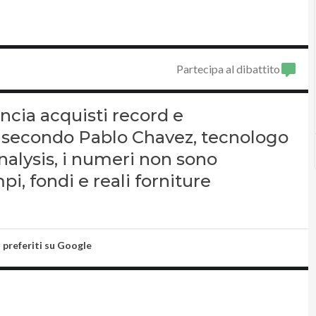
Partecipa al dibattito
ncia acquisti record e
a secondo Pablo Chavez, tecnologo
nalysis, i numeri non sono
i, fondi e reali forniture
i preferiti su Google