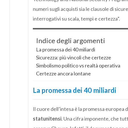
numeri sugli acquisti sia le clausole di sicu
interrogativi su scala, tempi e certezza”.
Indice degli argomenti
La promessa dei 40 miliardi
Sicurezza: più vincoli che certezze
Simbolismo politico vs realtà operativa
Certezze ancora lontane
La promessa dei 40 miliardi
Il cuore dell’intesa è la promessa europea 
statunitensi
. Una cifra imponente, che tutt