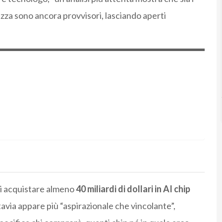
rezza sono ancora provvisori, lasciando aperti
di acquistare almeno
40 miliardi di dollari in AI chip
avia appare più “aspirazionale che vincolante”,