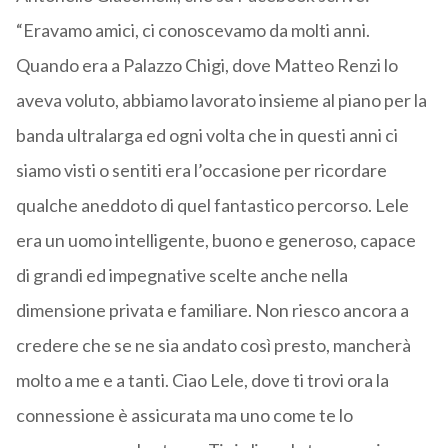
“Eravamo amici, ci conoscevamo da molti anni.
Quando era a Palazzo Chigi, dove Matteo Renzi lo
aveva voluto, abbiamo lavorato insieme al piano per la
banda ultralarga ed ogni volta che in questi anni ci
siamo visti o sentiti era l’occasione per ricordare
qualche aneddoto di quel fantastico percorso. Lele
era un uomo intelligente, buono e generoso, capace
di grandi ed impegnative scelte anche nella
dimensione privata e familiare. Non riesco ancora a
credere che se ne sia andato così presto, mancherà
molto a me e a tanti. Ciao Lele, dove ti trovi ora la
connessione è assicurata ma uno come te lo