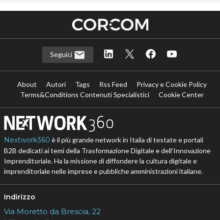
Seguici
About
Autori
Tags
Rss Feed
Privacy e Cookie Policy
Terms&Conditions Contenuti Specialistici
Cookie Center
Nextwork360
è il più grande network in Italia di testate e portali
B2B dedicati ai temi della Trasformazione Digitale e dell’Innovazione
Imprenditoriale. Ha la missione di diffondere la cultura digitale e
imprenditoriale nelle imprese e pubbliche amministrazioni italiane.
Indirizzo
Via Moretto da Brescia, 22