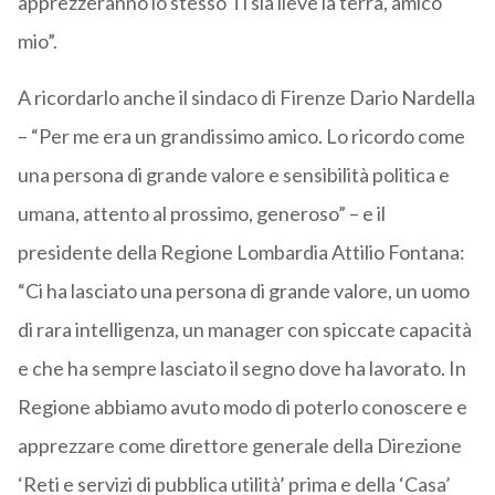
apprezzeranno lo stesso Ti sia lieve la terra, amico
mio”.
A ricordarlo anche il sindaco di Firenze Dario Nardella
– “Per me era un grandissimo amico. Lo ricordo come
una persona di grande valore e sensibilità politica e
umana, attento al prossimo, generoso” – e il
presidente della Regione Lombardia Attilio Fontana:
“Ci ha lasciato una persona di grande valore, un uomo
di rara intelligenza, un manager con spiccate capacità
e che ha sempre lasciato il segno dove ha lavorato. In
Regione abbiamo avuto modo di poterlo conoscere e
apprezzare come direttore generale della Direzione
‘Reti e servizi di pubblica utilità’ prima e della ‘Casa’