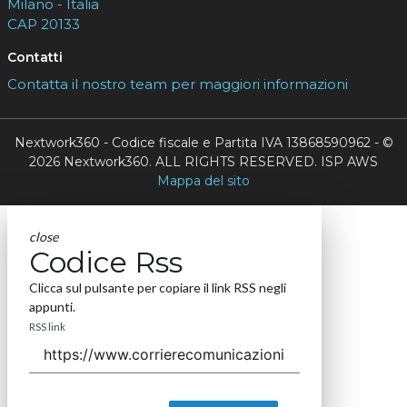
Milano - Italia
CAP 20133
Contatti
Contatta il nostro team per maggiori informazioni
Nextwork360 - Codice fiscale e Partita IVA 13868590962 - ©
2026 Nextwork360. ALL RIGHTS RESERVED. ISP AWS
Mappa del sito
close
Codice Rss
Clicca sul pulsante per copiare il link RSS negli
appunti.
RSS link