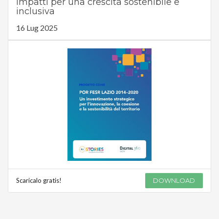
impatti per una crescita sostenibile e
inclusiva
16 Lug 2025
Scaricalo gratis!
DOWNLOAD