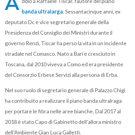
A
ddio a Raffaele Tiscar, fautore del piano
banda ultralarga
. Sessantacinque anni, ex
deputato Dc e vice segretario generale della
Presidenza del Consiglio dei Ministri durante il
governo Renzi, Tiscar ha perso la vita in un incidente
stradale nel Comasco. Nato a Bari e cresciuto in
Toscana, dal 2010 viveva a Como ed era presidente
del Consorzio Erbese Servizi alla persona di Erba.
Nel suo ruolo di segretario generale di Palazzo Chigi
ha contribuito a realizzare il piano banda ultralraga
per portare le fibra nelle aree bianche. Dal 2017 al
2018 è stato Capo di Gabinetto dell’allora ministro
dell’Ambiente Gian Luca Galletti.