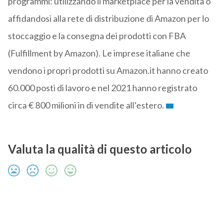
programmi: utilizzando il marketplace per la vendita o
affidandosi alla rete di distribuzione di Amazon per lo
stoccaggio e la consegna dei prodotti con FBA
(Fulfillment by Amazon). Le imprese italiane che
vendono i propri prodotti su Amazon.it hanno creato
60.000 posti di lavoro e nel 2021 hanno registrato
circa € 800 milioni in di vendite all’estero.
Valuta la qualità di questo articolo