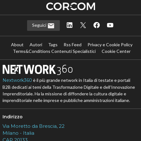
Seguici
About
Autori
Tags
Rss Feed
Privacy e Cookie Policy
Terms&Conditions Contenuti Specialistici
Cookie Center
Nextwork360
è il più grande network in Italia di testate e portali
B2B dedicati ai temi della Trasformazione Digitale e dell’Innovazione
Imprenditoriale. Ha la missione di diffondere la cultura digitale e
imprenditoriale nelle imprese e pubbliche amministrazioni italiane.
Indirizzo
Via Moretto da Brescia, 22
Milano - Italia
CAP 20133