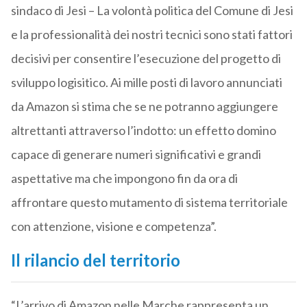
sindaco di Jesi – La volontà politica del Comune di Jesi
e la professionalità dei nostri tecnici sono stati fattori
decisivi per consentire l’esecuzione del progetto di
sviluppo logisitico. Ai mille posti di lavoro annunciati
da Amazon si stima che se ne potranno aggiungere
altrettanti attraverso l’indotto: un effetto domino
capace di generare numeri significativi e grandi
aspettative ma che impongono fin da ora di
affrontare questo mutamento di sistema territoriale
con attenzione, visione e competenza”.
Il rilancio del territorio
“L’arrivo di Amazon nelle Marche rappresenta un