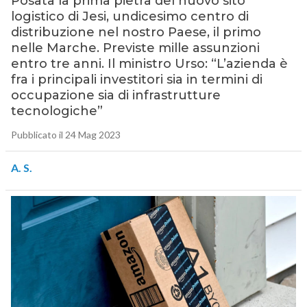
Posata la prima pietra del nuovo sito
logistico di Jesi, undicesimo centro di
distribuzione nel nostro Paese, il primo
nelle Marche. Previste mille assunzioni
entro tre anni. Il ministro Urso: “L’azienda è
fra i principali investitori sia in termini di
occupazione sia di infrastrutture
tecnologiche”
Pubblicato il 24 Mag 2023
A. S.