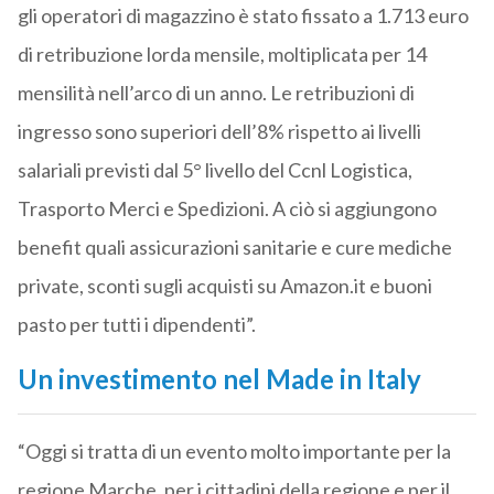
gli operatori di magazzino è stato fissato a 1.713 euro
di retribuzione lorda mensile, moltiplicata per 14
mensilità nell’arco di un anno. Le retribuzioni di
ingresso sono superiori dell’8% rispetto ai livelli
salariali previsti dal 5° livello del Ccnl Logistica,
Trasporto Merci e Spedizioni. A ciò si aggiungono
benefit quali assicurazioni sanitarie e cure mediche
private, sconti sugli acquisti su Amazon.it e buoni
pasto per tutti i dipendenti”.
Un investimento nel Made in Italy
“Oggi si tratta di un evento molto importante per la
regione Marche, per i cittadini della regione e per il