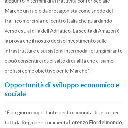
aggiunto in termini di attrattività conferisce alle
Marche un ruolo da protagonista come snodo del
traffico merci sia nel centro Italia che guardando
verso est, al di là dell’Adriatico. La scelta di Amazon è
la prova che il nostro deciso investimento sulle
infrastrutture e sui sistemi intermodali è lungimirante
e può consentirci quel salto di qualità che ci siamo
prefissi come obiettivo per le Marche”.
Opportunità di sviluppo economico e
sociale
“È un giorno importante per la comunità di Jesi e per
tutta la Regione – commenta
Lorenzo Fiordelmondo
,