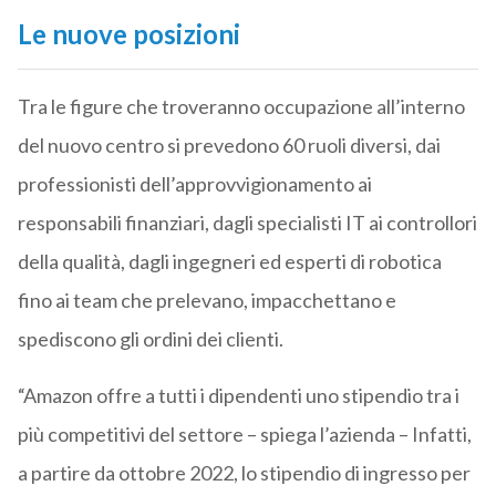
Le nuove posizioni
Tra le figure che troveranno occupazione all’interno
del nuovo centro si prevedono 60 ruoli diversi, dai
professionisti dell’approvvigionamento ai
responsabili finanziari, dagli specialisti IT ai controllori
della qualità, dagli ingegneri ed esperti di robotica
fino ai team che prelevano, impacchettano e
spediscono gli ordini dei clienti.
“Amazon offre a tutti i dipendenti uno stipendio tra i
più competitivi del settore – spiega l’azienda – Infatti,
a partire da ottobre 2022, lo stipendio di ingresso per