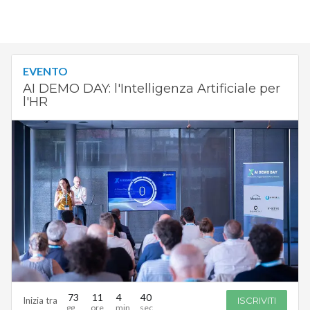
EVENTO
AI DEMO DAY: l'Intelligenza Artificiale per
l'HR
73
11
4
39
Inizia tra
ISCRIVITI