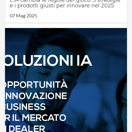
L’IA cambia le regole del gioco: 5 strategie
e i prodotti giusti per innovare nel 2025
07 Mag 2025