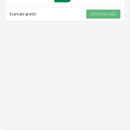
Scaricalo gratis!
DOWNLOAD