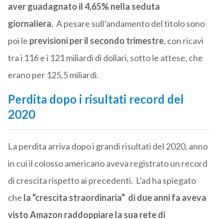
aver guadagnato il 4,65% nella seduta
giornaliera.
A pesare sull’andamento del titolo sono
poi le
previsioni per il secondo trimestre
, con ricavi
tra i 116 e i 121 miliardi di dollari, sotto le attese, che
erano per 125,5 miliardi.
Perdita dopo i risultati record del
2020
La
perdita arriva dopo i grandi risultati del 2020, anno
in cui il colosso americano aveva registrato un record
di crescita rispetto ai precedenti.
L’ad ha spiegato
che
la “crescita straordinaria” di due anni fa aveva
visto Amazon raddoppiare la sua rete di