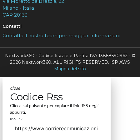
Via Moretto da Brescia, 22
Milano - Italia
CAP 20133
Contatti
Contatta il nostro team per maggiori informazioni
Nextwork360 - Codice fiscale e Partita IVA 13868590962 - ©
2026 Nextwork360. ALL RIGHTS RESERVED. ISP AWS
Mappa del sito
close
Codice Rss
Clicca sul pulsante per copiare il link RSS negli
appunti.
RSS link