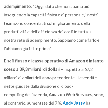
adempimento
: “Oggi, dato che non stiamo più
inseguendo la capacità fisica o di personale, i nostri
team sono concentrati sul miglioramento della
produttività e dell’efficienza dei costi in tutta la
nostra rete di adempimento. Sappiamo come farlo e
l’abbiamo già fatto prima”.
E se il
flusso di cassa operativo di Amazon è intanto
sceso a 39,3 miliardi di dollari
– rispetto ai 67,2
miliardi di dollari dell’anno precedente – le vendite
nette guidate dalla divisione di cloud-
computing dell’azienda,
Amazon Web Services,
sono,
al contrario, aumentate del 7%.
Andy Jassy
ha