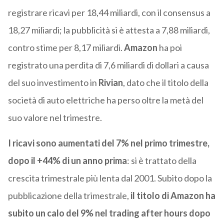
registrare ricavi per 18,44 miliardi, con il consensus a
18,27 miliardi; la pubblicità si è attesta a 7,88 miliardi,
contro stime per 8,17 miliardi.
Amazon
ha poi
registrato una perdita di 7,6 miliardi di dollari a causa
del suo investimento in
Rivian
, dato che il titolo della
società di auto elettriche ha perso oltre la metà del
suo valore nel trimestre.
I ricavi sono aumentati del 7% nel primo trimestre,
dopo il +44% di un anno prima
: si è trattato della
crescita trimestrale più lenta dal 2001.
Subito dopo la
pubblicazione della trimestrale,
il t
itolo di
Amazon
ha
subito
un calo del 9% nel trading after hours dopo