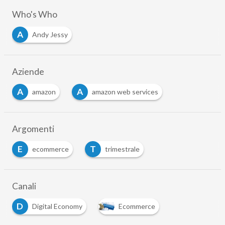
Who's Who
A
Andy Jessy
Aziende
A
A
amazon
amazon web services
Argomenti
E
T
ecommerce
trimestrale
Canali
D
Digital Economy
Ecommerce