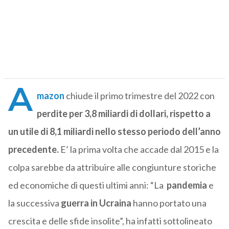
A
mazon
chiude il primo trimestre del 2022 con
perdite per 3,8 miliardi di dollari, rispetto a
un utile di 8,1 miliardi nello stesso periodo dell’anno
precedente.
E’ la prima volta che accade dal 2015 e la
colpa
sarebbe da attribuire alle congiunture storiche
ed economiche di questi ultimi anni: “La
pandemia
e
la successiva
guerra in Ucraina
hanno portato una
crescita e delle sfide insolite”, ha infatti sottolineato