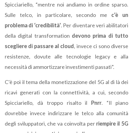
Spicciariello, “mentre noi andiamo in ordine sparso.
Sulle telco, in particolare, secondo me
c’è un
problema di ‘credibilità’
. Per diventare veri abilitatori
della digital transformation
devono prima di tutto
scegliere di passare al cloud
, invece ci sono diverse
resistenze, dovute alle tecnologie legacy e alla
necessità di ammortizzare investimenti passati”.
C’è poi il tema della monetizzazione del 5G al di là dei
ricavi generati con la connettività, a cui, secondo
Spicciariello, dà troppo risalto il
Pnrr
. “Il piano
dovrebbe invece indirizzare le telco alla comunità
degli sviluppatori, che va coinvolta per
riempire il 5G