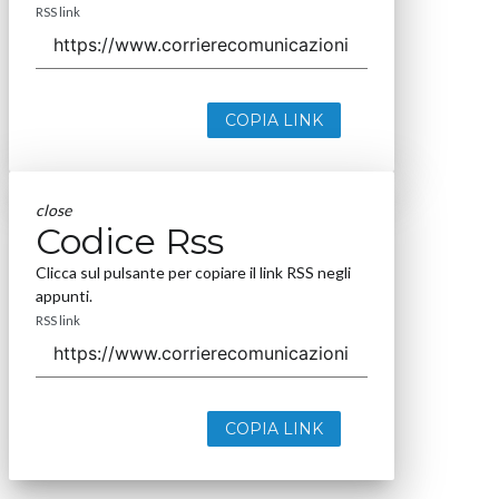
RSS link
COPIA LINK
close
Codice Rss
Clicca sul pulsante per copiare il link RSS negli
appunti.
RSS link
COPIA LINK