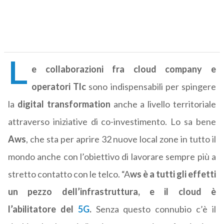
L
e collaborazioni fra cloud company e
operatori Tlc
sono indispensabili per spingere
la
digital transformation
anche a livello territoriale
attraverso iniziative di co-investimento. Lo sa bene
Aws
, che sta per aprire 32 nuove local zone in tutto il
mondo anche con l’obiettivo di lavorare sempre più a
stretto contatto con le telco. “A
ws è a tutti gli effetti
un pezzo dell’infrastruttura, e il cloud è
l’abilitatore del
5G
.
Senza questo connubio c’è il