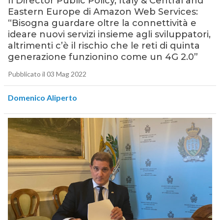
Il Director Public Policy, Italy & Central and
Eastern Europe di Amazon Web Services:
“Bisogna guardare oltre la connettività e
ideare nuovi servizi insieme agli sviluppatori,
altrimenti c’è il rischio che le reti di quinta
generazione funzionino come un 4G 2.0”
Pubblicato il 03 Mag 2022
Domenico Aliperto