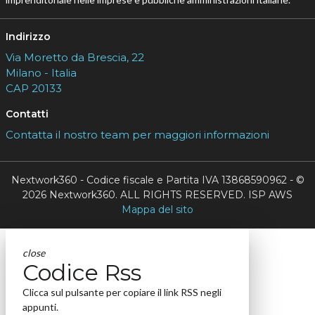
Indirizzo
Via Moretto da Brescia, 22
Milano - Italia
CAP 20133
Contatti
Contatta il nostro team per maggiori informazioni
Nextwork360 - Codice fiscale e Partita IVA 13868590962 - ©
2026 Nextwork360. ALL RIGHTS RESERVED. ISP AWS
Mappa del sito
close
Codice Rss
Clicca sul pulsante per copiare il link RSS negli
appunti.