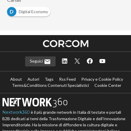
D
Digital Economy
Seguici
About
Autori
Tags
Rss Feed
Privacy e Cookie Policy
Terms&Conditions Contenuti Specialistici
Cookie Center
Nextwork360
è il più grande network in Italia di testate e portali
B2B dedicati ai temi della Trasformazione Digitale e dell’Innovazione
Imprenditoriale. Ha la missione di diffondere la cultura digitale e
imprenditoriale nelle imprese e pubbliche amministrazioni italiane.