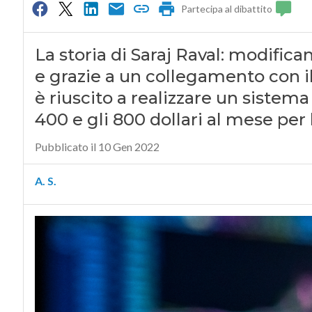
Partecipa al dibattito
La storia di Saraj Raval: modific
e grazie a un collegamento con i
è riuscito a realizzare un sistema
400 e gli 800 dollari al mese pe
Pubblicato il 10 Gen 2022
A. S.