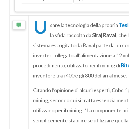
U
sare la tecnologia della propria
Tesl
la sfida raccolta da
Siraj Raval
, che 
sistema escogitato da Raval parte da un c
inverter collegato all’alimentazione a 12 vo
procedimento, utilizzato per il mining di
Bit
inventore tra i 400 e gli 800 dollari al mese.
Citando l’opinione di alcuni esperti, Cnbc ri
mining, secondo cui si tratta essenzialmente
utilizzano per il mining: “La componente prin
semplicemente stabilire se utilizzare quella