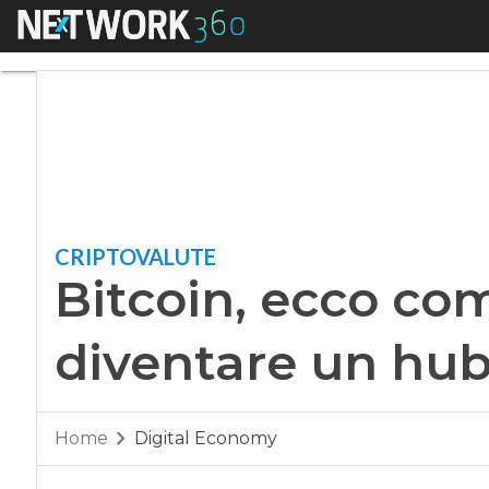
Menu
Bitcoin, ecco come
CRIPTOVALUTE
Bitcoin, ecco co
diventare un hub
Home
Digital Economy