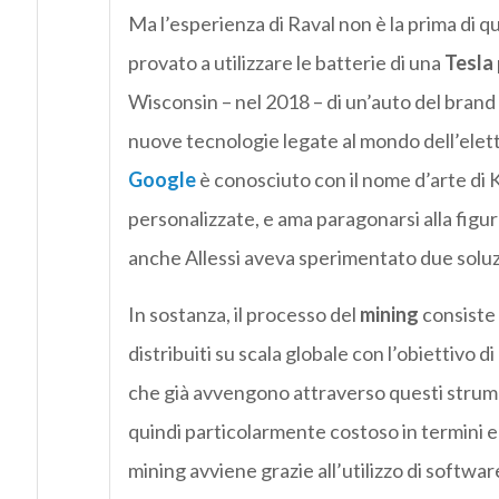
Ma l’esperienza di Raval non è la prima di qu
provato a utilizzare le batterie di una
Tesla
Wisconsin – nel 2018 – di un’auto del bran
nuove tecnologie legate al mondo dell’elettr
Google
è conosciuto con il nome d’arte di 
personalizzate, e ama paragonarsi alla figu
anche Allessi aveva sperimentato due soluzi
In sostanza, il processo del
mining
consiste 
distribuiti su scala globale con l’obiettivo 
che già avvengono attraverso questi stru
quindi particolarmente costoso in termini ec
mining avviene grazie all’utilizzo di softwar