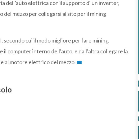
a dell’auto elettrica con il supporto di un inverter,
o del mezzo per collegarsi al sito per il mining
l, secondo cui il modo migliore per fare mining
 il computer interno dell’auto, e dall’altra collegare la
e al motore elettrico del mezzo.
colo