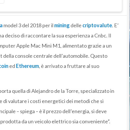
a
model 3 del 2018 per il
mining
delle
criptovalute
. E’
ha deciso di raccontare la sua esperienza a Cnbc. Il
omputer Apple Mac Mini M1, alimentato grazie a un
lt della console centrale dell’automobile. Questo
coin
ed
Ethereum
, è arrivato a fruttare al suo
porta quella di Alejandro de la Torre, specializzato in
 di valutare i costi energetici dei metodi che si
cipale – spiega – è il prezzo dell’energia, si deve
 prodotta da un veicolo elettrico sia conveniente”.