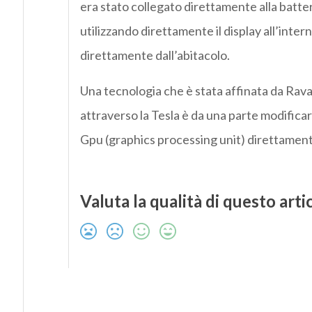
era stato collegato direttamente alla batteri
utilizzando direttamente il display all’intern
direttamente dall’abitacolo.
Una tecnologia che è stata affinata da Rava
attraverso la Tesla è da una parte modificare
Gpu (graphics processing unit) direttament
Valuta la qualità di questo arti