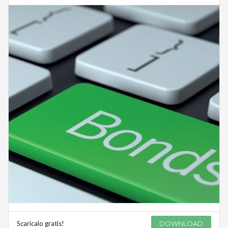
Scaricalo gratis!
DOWNLOAD