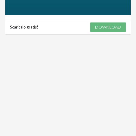
Scaricalo gratis!
DOWNLOAD