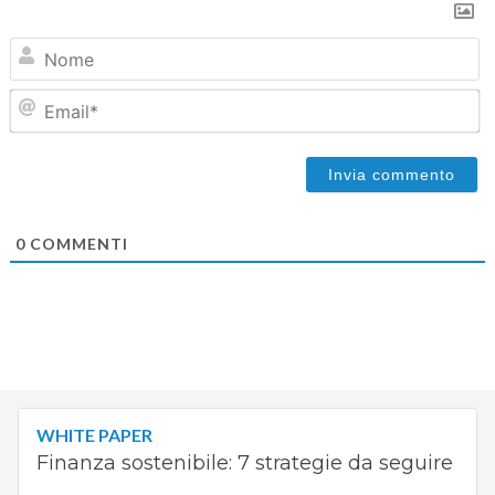
N
Em
0
COMMENTI
WHITE PAPER
Finanza sostenibile: 7 strategie da seguire