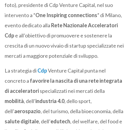
foto), presidente di Cdp Venture Capital, nel suo
intervento a “
One Inspiring connections
” di Milano,
evento dedicato alla
Rete Nazionale Acceleratori
Cdp
e all’obiettivo di promuovere e sostenere la
crescita di un nuovo vivaio di startup specializzate nei
mercati a maggiore potenziale di sviluppo.
La strategia di
Cdp
Venture Capital punta nel
concreto a
favorire la nascita di una rete integrata
di acceleratori
specializzati nei mercati della
mobilità
, dell’
industria 4.0
, dello sport,
dell’
aerospazio
, del turismo, della bioeconomia, della
salute digitale
, dell’
edutech
, del welfare, del food e