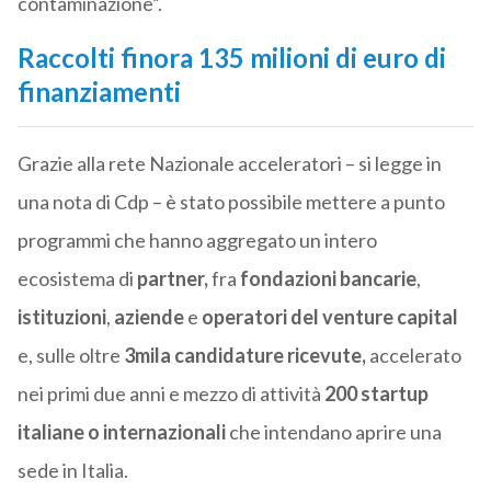
contaminazione”.
Raccolti finora 135 milioni di euro di
finanziamenti
Grazie alla rete Nazionale acceleratori – si legge in
una nota di Cdp – è stato possibile mettere a punto
programmi che hanno aggregato un intero
ecosistema di
partner,
fra
fondazioni bancarie
,
istituzioni
,
aziende
e
operatori del venture capital
e, sulle oltre
3mila candidature ricevute,
accelerato
nei primi due anni e mezzo di attività
200 startup
italiane o internazionali
che intendano aprire una
sede in Italia.