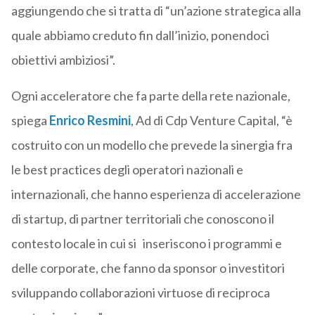
aggiungendo che si tratta di “un’azione strategica alla
quale abbiamo creduto fin dall’inizio, ponendoci
obiettivi ambiziosi”.
Ogni acceleratore che fa parte della rete nazionale,
spiega
Enrico Resmini
, Ad di Cdp Venture Capital, “è
costruito con un modello che prevede la sinergia fra
le best practices degli operatori nazionali e
internazionali, che hanno esperienza di accelerazione
di startup, di partner territoriali che conoscono il
contesto locale in cui si inseriscono i programmi e
delle corporate, che fanno da sponsor o investitori
sviluppando collaborazioni virtuose di reciproca