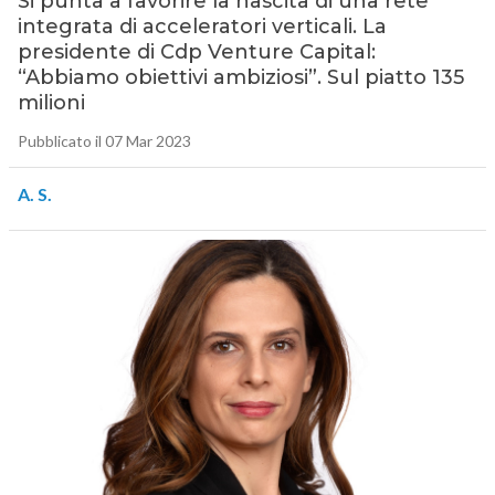
Si punta a favorire la nascita di una rete
integrata di acceleratori verticali. La
presidente di Cdp Venture Capital:
“Abbiamo obiettivi ambiziosi”. Sul piatto 135
milioni
Pubblicato il 07 Mar 2023
A. S.