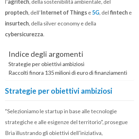
l’
agritech
, della sostenibilità ambientale, del
proptech
, dell’
Internet of Things
e
5G
, del
fintech
e
insurtech
, della silver economy e della
cybersicurezza
.
Indice degli argomenti
Strategie per obiettivi ambiziosi
Raccolti finora 135 milioni di euro di finanziamenti
Strategie per obiettivi ambiziosi
“Selezioniamo le startup in base alle tecnologie
strategiche e alle esigenze del territorio”, prosegue
Bria illustrando gli obiettivi dell’iniziativa,