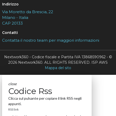
Indirizzo
Via Moretto da Brescia, 22
Milano - Italia
CAP 20133
Contatti
Contatta il nostro team per maggiori informazioni
Nextwork360 - Codice fiscale e Partita IVA 13868590962 - ©
2026 Nextwork360. ALL RIGHTS RESERVED. ISP AWS
Mappa del sito
close
Codice Rss
Clicca sul pulsante per copiare il link RSS negli
appunti.
RSS link