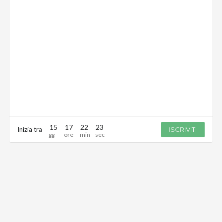
15
17
22
23
Inizia tra
ISCRIVITI