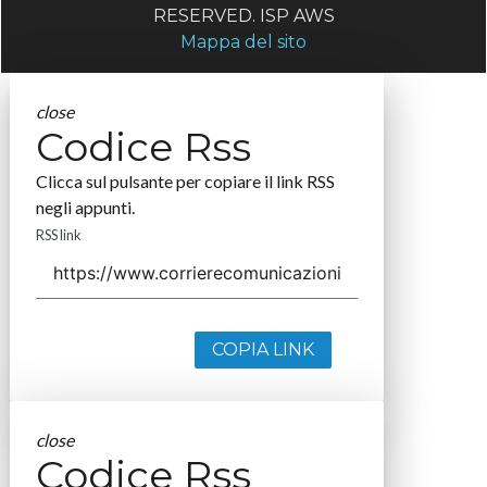
RESERVED. ISP AWS
Mappa del sito
close
Codice Rss
Clicca sul pulsante per copiare il link RSS
negli appunti.
RSS link
COPIA LINK
close
Codice Rss