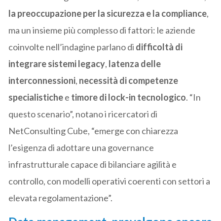
la preoccupazione per la sicurezza e la compliance
,
ma un insieme più complesso di fattori: le aziende
coinvolte nell’indagine parlano di
difficoltà di
integrare sistemi legacy
,
latenza delle
interconnessioni
,
necessità di competenze
specialistiche
e
timore di lock-in tecnologico
. “In
questo scenario”, notano i ricercatori di
NetConsulting Cube, “emerge con chiarezza
l’esigenza di adottare una governance
infrastrutturale capace di bilanciare agilità e
controllo, con modelli operativi coerenti con settori a
elevata regolamentazione”.