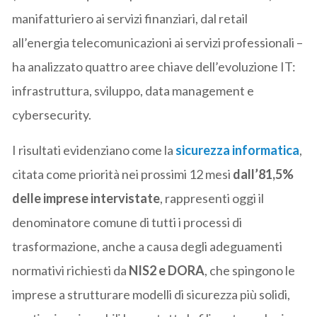
manifatturiero ai servizi finanziari, dal retail
all’energia telecomunicazioni ai servizi professionali –
ha analizzato quattro aree chiave dell’evoluzione IT:
infrastruttura, sviluppo, data management e
cybersecurity.
I risultati evidenziano come la
sicurezza informatica
,
citata come priorità nei prossimi 12 mesi
dall’81,5%
delle imprese intervistate
, rappresenti oggi il
denominatore comune di tutti i processi di
trasformazione, anche a causa degli adeguamenti
normativi richiesti da
NIS2 e DORA
, che spingono le
imprese a strutturare modelli di sicurezza più solidi,