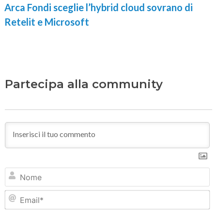
Arca Fondi sceglie l’hybrid cloud sovrano di
Retelit e Microsoft
Partecipa alla community
N
Em