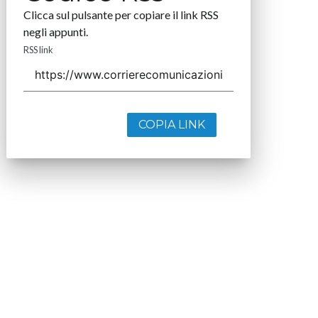
Clicca sul pulsante per copiare il link RSS
negli appunti.
RSS link
COPIA LINK