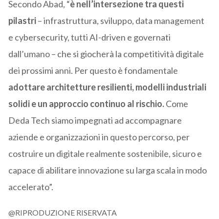
Secondo Abad, “
è nell’intersezione tra questi
pilastri
– infrastruttura, sviluppo, data management
e cybersecurity, tutti AI-driven e governati
dall’umano – che si giocherà la competitività digitale
dei prossimi anni. Per questo è fondamentale
adottare architetture resilienti, modelli industriali
solidi e un approccio continuo al rischio.
Come
Deda Tech siamo impegnati ad accompagnare
aziende e organizzazioni in questo percorso, per
costruire un digitale realmente sostenibile, sicuro e
capace di abilitare innovazione su larga scala in modo
accelerato”.
@RIPRODUZIONE RISERVATA