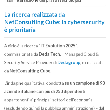
sull’intersezione dei pilastri tecnologici
La ricerca realizzata da
NetConsulting Cube: la cybersecurity
è prioritaria
A dirlo è la ricerca “
IT Evolution 2025”
,
commissionata da
Deda Tech
, il Managed Cloud &
Security Service Provider di
Dedagroup
, e realizzata
da
NetConsulting Cube
.
L’indagine qualitativa, condotta
su un campione di 90
aziende italiane con più di 250 dipendenti
appartenenti ai principali settori dell’economia
(escludendo quindi la pubblica amministrazione) – dal