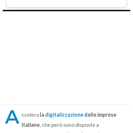
A
ccelera
la
digitalizzazione
delle imprese
italiane
, che però sono disposte a