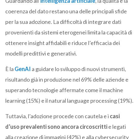
Guardando all’
intelligenza artificiale
, la qualità e la
coerenza del dato restano una delle principali sfide
per la sua adozione. La difficoltà di integrare dati
provenienti da sistemi eterogenei limita la capacità di
ottenere insight affidabili e riduce l’efficacia dei
modelli predittivi e generativi.
È la
GenAI
a guidare lo sviluppo di nuovi strumenti,
risultando già in produzione nel 69% delle aziende e
superando tecnologie affermate come il machine
learning (15%) e il natural language processing (19%).
Tuttavia, l’adozione procede con cautela e i
casi
d’uso prevalenti sono ancora circoscritti
e legati
alla creazione di immagini (42%) e alla cybersecurity