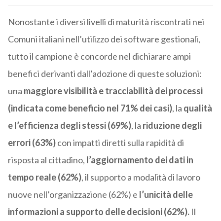
Nonostante i diversi livelli di maturità riscontrati nei
Comuni italiani nell’utilizzo dei software gestionali,
tutto il campione è concorde nel dichiarare ampi
benefici derivanti dall’adozione di queste soluzioni:
una
maggiore visibilità e tracciabilità
dei processi
(indicata come beneficio nel 71% dei casi)
, la
qualità
e l’efficienza
degli stessi (69%)
, la
riduzione degli
errori (63%)
con impatti diretti sulla rapidità di
risposta al cittadino,
l’aggiornamento dei dati in
tempo reale (62%)
, il supporto a modalità di lavoro
nuove nell’organizzazione (62%) e
l’unicità delle
informazioni a supporto delle decisioni (62%).
Il