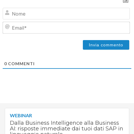
N
Em
0
COMMENTI
WEBINAR
Dalla Business Intelligence alla Business
AI: risposte immediate dai tuoi dati SAP in