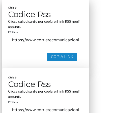
close
Codice Rss
Clicca sul pulsante per copiare il link RSS negli
appunti.
RSS link
COPIA LINK
close
Codice Rss
Clicca sul pulsante per copiare il link RSS negli
appunti.
RSS link