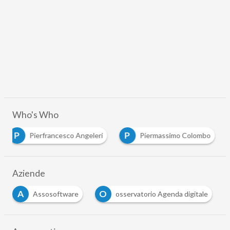
Who's Who
P
P
Pierfrancesco Angeleri
Piermassimo Colombo
Aziende
A
O
Assosoftware
osservatorio Agenda digitale