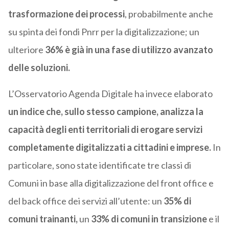
trasformazione dei processi
, probabilmente anche
su spinta dei fondi Pnrr per la digitalizzazione; un
ulteriore
36% è
già in una fase di utilizzo avanzato
delle soluzioni.
L’Osservatorio Agenda Digitale ha invece elaborato
un indice che, sullo stesso campione, analizza la
capacità degli enti territoriali di erogare servizi
completamente digitalizzati a cittadini e imprese.
In
particolare, sono state identificate tre classi di
Comuni in base alla digitalizzazione del front office e
del back office dei servizi all’utente: un
35% di
comuni trainanti,
un
33% di comuni
in transizione
e il