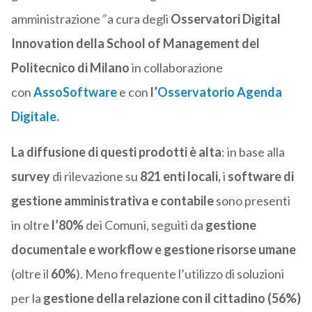
amministrazione
”
a cura degli
Osservatori Digital
Innovation
della School of Management del
Politecnico di
Milano
in collaborazione
con
AssoSoftware
e con
l’
Osservatorio Agenda
Digitale.
La diffusione di questi prodotti è alta
: in base alla
survey
di rilevazione su
821 enti locali,
i
software di
gestione amministrativa e contabile
sono presenti
in oltre
l’80%
dei Comuni, seguiti da
gestione
documentale e workflow e gestione
risorse umane
(oltre il
60%
). Meno frequente l’utilizzo di soluzioni
per la
gestione della relazione con il cittadino (56%)