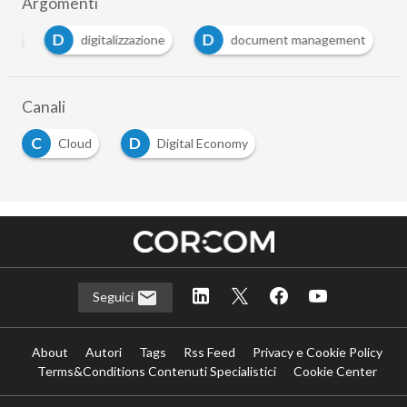
Argomenti
D
D
E
digitalizzazione
document management
Canali
C
D
Cloud
Digital Economy
Seguici
About
Autori
Tags
Rss Feed
Privacy e Cookie Policy
Terms&Conditions Contenuti Specialistici
Cookie Center