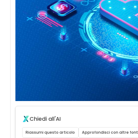
Chiedi all'AI
Riassumi questo articolo
Approfondisci con altre font