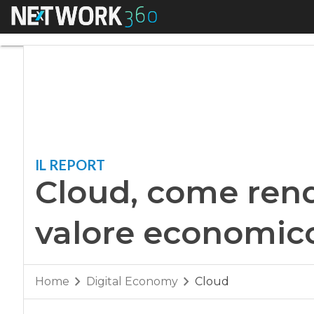
Menu
Cloud, come render
IL REPORT
Cloud, come rende
valore economic
Home
Digital Economy
Cloud