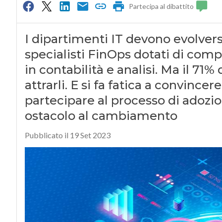
Partecipa al dibattito
I dipartimenti IT devono evolver
specialisti FinOps dotati di com
in contabilità e analisi. Ma il 71%
attrarli. E si fa fatica a convincer
partecipare al processo di adozio
ostacolo al cambiamento
Pubblicato il 19 Set 2023