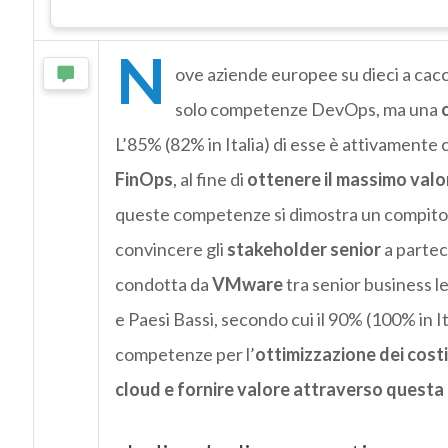
N
ove aziende europee su dieci a cacc
solo competenze DevOps, ma una
L’85% (82% in Italia) di esse è attivamente
FinOps
, al fine di
ottenere il massimo valor
queste competenze si dimostra un compito a
convincere gli
stakeholder senior
a partec
condotta da
VMware
tra senior business l
e Paesi Bassi, secondo cui il 90% (100% in I
competenze per l’
ottimizzazione dei cost
cloud e fornire valore attraverso questa