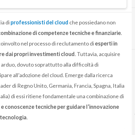
ia di
professionisti del cloud
che possiedano non
combinazione di competenze tecniche e finanziarie
.
 coinvolto nel processo di reclutamento di
esperti in
e dai propri investimenti cloud
. Tuttavia, acquisire
rduo, dovuto soprattutto alla difficoltà di
ipare all’adozione del cloud. Emerge dalla ricerca
eader di Regno Unito, Germania, Francia, Spagna, Italia
talia) di essi ritiene fondamentale una combinazione di
i e conoscenze tecniche per guidare l’innovazione
 tecnologia
.