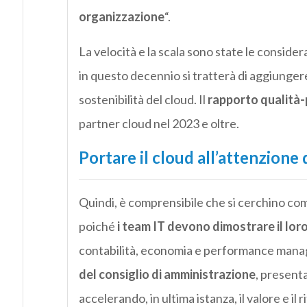
organizzazione
“.
La velocità e la scala sono state le considera
in questo decennio si tratterà di aggiungere 
sostenibilità del cloud. Il
rapporto qualità
partner cloud nel 2023 e oltre.
Portare il cloud all’attenzione
Quindi, è comprensibile che si cerchino co
poiché
i team IT devono dimostrare il lor
contabilità, economia e performance mana
del consiglio di amministrazione
, presenta
accelerando, in ultima istanza, il valore e il 