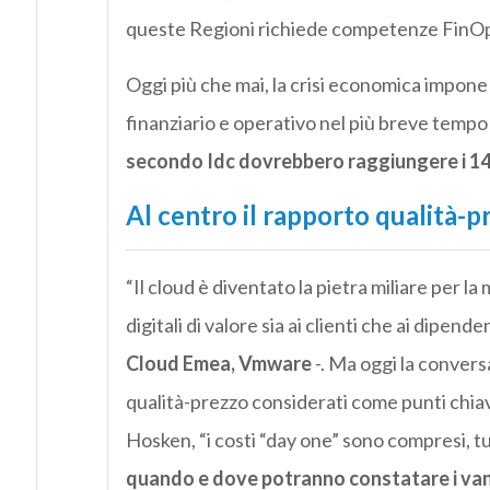
queste Regioni richiede competenze FinOp
Oggi più che mai, la crisi economica impone
finanziario e operativo nel più breve tempo 
secondo Idc dovrebbero raggiungere i 142 
Al centro il rapporto qualità-p
“Il cloud è diventato la pietra miliare per la
digitali di valore sia ai clienti che ai dipende
Cloud Emea, Vmware
-. Ma oggi la conversa
qualità-prezzo considerati come punti chiave
Hosken, “i costi “day one” sono compresi, t
quando e dove potranno constatare i vanta