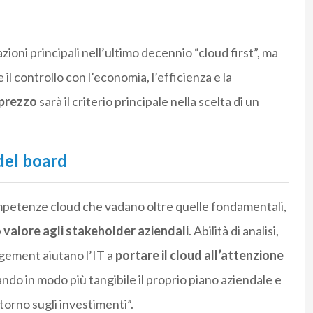
zioni principali nell’ultimo decennio “cloud first”, ma
il controllo con l’economia, l’efficienza e la
-prezzo
sarà il criterio principale nella scelta di un
 del board
mpetenze cloud che vadano oltre quelle fondamentali,
o valore agli stakeholder aziendali
. Abilità di analisi,
gement aiutano l’IT a
portare il cloud all’attenzione
ndo in modo più tangibile il proprio piano aziendale e
ritorno sugli investimenti”.