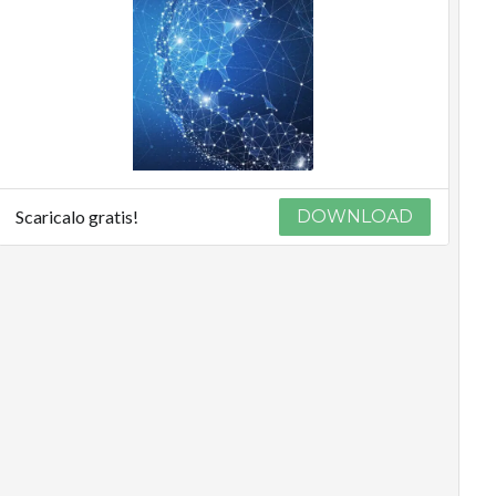
Scaricalo gratis!
DOWNLOAD