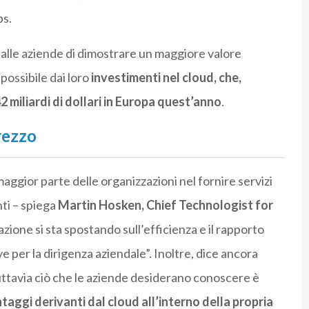
s.
 alle aziende di dimostrare un maggiore valore
possibile dai loro
investimenti nel cloud, che,
miliardi di dollari in Europa quest’anno
.
rezzo
 maggior parte delle organizzazioni nel fornire servizi
nti – spiega
Martin Hosken, Chief Technologist for
zione si sta spostando sull’efficienza e il rapporto
 per la dirigenza aziendale”. Inoltre, dice ancora
uttavia ciò che le aziende desiderano conoscere è
ggi derivanti dal cloud all’interno della propria