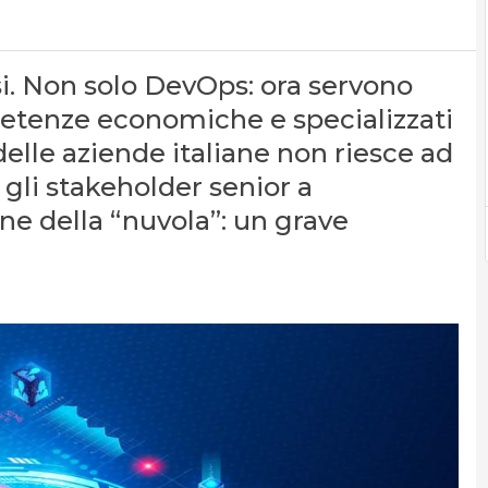
si. Non solo DevOps: ora servono
petenze economiche e specializzati
 delle aziende italiane non riesce ad
e gli stakeholder senior a
ne della “nuvola”: un grave