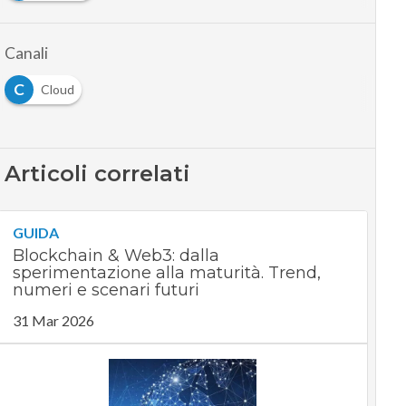
Canali
C
Cloud
Articoli correlati
GUIDA
Blockchain & Web3: dalla
sperimentazione alla maturità. Trend,
numeri e scenari futuri
31 Mar 2026