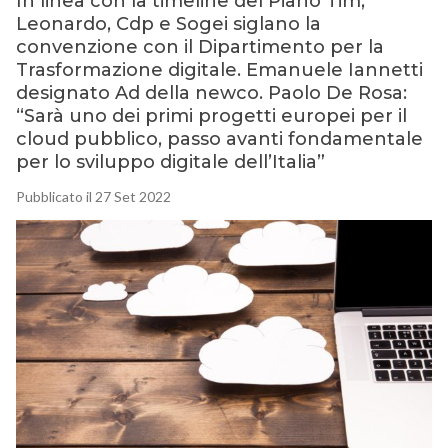
In linea con la timeline del Piano Tim,
Leonardo, Cdp e Sogei siglano la
convenzione con il Dipartimento per la
Trasformazione digitale. Emanuele Iannetti
designato Ad della newco. Paolo De Rosa:
“Sarà uno dei primi progetti europei per il
cloud pubblico, passo avanti fondamentale
per lo sviluppo digitale dell’Italia”
Pubblicato il 27 Set 2022