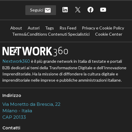
Seguici
About
Autori
Tags
Rss Feed
Privacy e Cookie Policy
Terms&Conditions Contenuti Specialistici
Cookie Center
Nextwork360
è il più grande network in Italia di testate e portali
B2B dedicati ai temi della Trasformazione Digitale e dell’Innovazione
Imprenditoriale. Ha la missione di diffondere la cultura digitale e
imprenditoriale nelle imprese e pubbliche amministrazioni italiane.
Indirizzo
Via Moretto da Brescia, 22
Milano - Italia
CAP 20133
Contatti