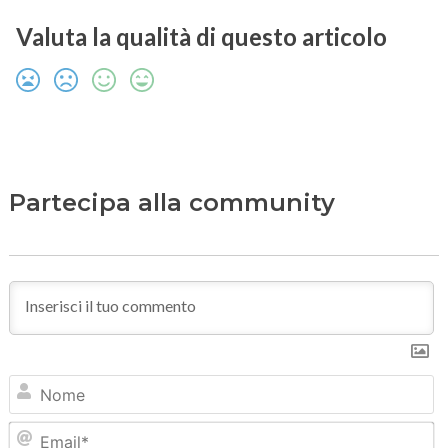
Valuta la qualità di questo articolo
Partecipa alla community
N
Em