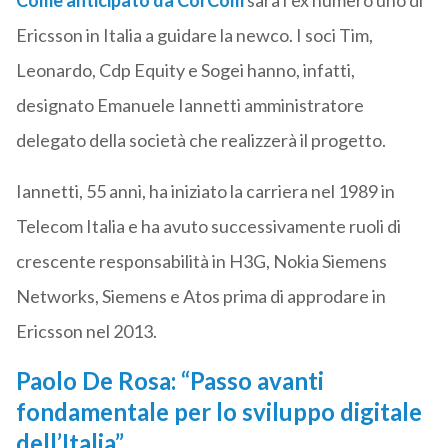
Come anticipato da CorCom
sarà l’ex numero uno di
Ericsson in Italia a guidare la newco. I soci Tim,
Leonardo, Cdp Equity e Sogei hanno, infatti,
designato Emanuele Iannetti amministratore
delegato della società che realizzerà il progetto.
Iannetti, 55 anni, ha iniziato la carriera nel 1989 in
Telecom Italia e ha avuto successivamente ruoli di
crescente responsabilità in H3G, Nokia Siemens
Networks, Siemens e Atos prima di approdare in
Ericsson nel 2013.
Paolo De Rosa: “Passo avanti
fondamentale per lo sviluppo digitale
dell’Italia”