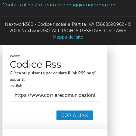
Contatta il nostro team per maggiori informazioni
Nextwork360 - Codice fiscale e Partita IVA 13868590962 - ©
2026 Nextwork360. ALL RIGHTS RESERVED. ISP AWS
Mappa del sito
close
Codice Rss
Clicca sul pulsante per copiare il link RSS negli
appunti.
RSS link
COPIA LINK