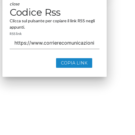
close
Codice Rss
Clicca sul pulsante per copiare il link RSS negli
appunti.
RSS link
COPIA LINK