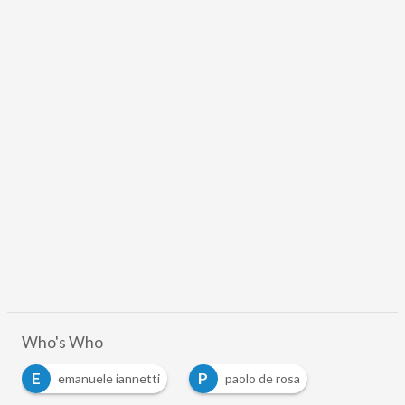
Who's Who
E
P
emanuele iannetti
paolo de rosa