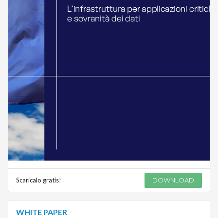
Scaricalo gratis!
DOWNLOAD
WHITE PAPER