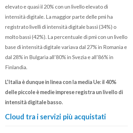
elevato e quasi il 20% con un livello elevato di
intensità digitale. La maggior parte delle pmi ha
registrato livelli di intensità digitale bassi (34%) o
molto bassi (42%). La percentuale di pmi con un livello
base di intensità digitale variava dal 27% in Romania e
dal 28% in Bulgaria all’80% in Svezia e all’86% in
Finlandia.
L’Italia è dunque in linea con la media Ue: il 40%
delle piccole è medie imprese registra un livello di
intensità digitale basso.
Cloud tra i servizi più acquistati