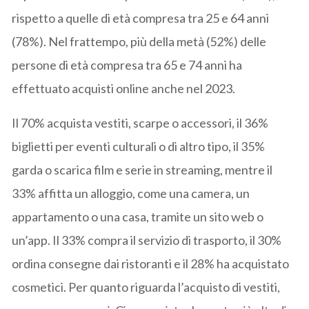
rispetto a quelle di età compresa tra 25 e 64 anni
(78%). Nel frattempo, più della metà (52%) delle
persone di età compresa tra 65 e 74 anni ha
effettuato acquisti online anche nel 2023.
Il 70% acquista vestiti, scarpe o accessori, il 36%
biglietti per eventi culturali o di altro tipo, il 35%
garda o scarica film e serie in streaming, mentre il
33% affitta un alloggio, come una camera, un
appartamento o una casa, tramite un sito web o
un’app. Il 33% compra il servizio di trasporto, il 30%
ordina consegne dai ristoranti e il 28% ha acquistato
cosmetici. Per quanto riguarda l’acquisto di vestiti,