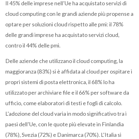
Il
45% delle imprese nell’Ue ha acquistato servizi di
cloud computing con le grandi aziende più propense a
optare per soluzioni cloud rispetto alle pmi: il 78%
delle grandi imprese ha acquistato servizi cloud,
contro il 44% delle pmi.
Delle aziende che utilizzano il cloud computing, la
maggioranza (83%) si è affidata al cloud per ospitare i
propri sistemi di posta elettronica, il 68% lo ha
utilizzato per archiviare file e il 66% per software da
ufficio, come elaboratori di testi e fogli di calcolo.
L’adozione del cloud varia in modo significativo tra i
paesi dell’Ue, con le quote più elevate in Finlandia
(78%), Svezia (72%) e Danimarca (70%). L’Italia si