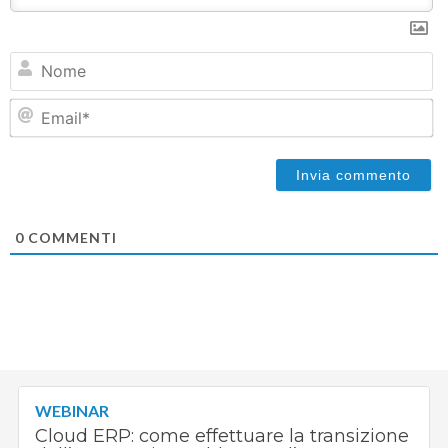
N
Em
0
COMMENTI
WEBINAR
Cloud ERP: come effettuare la transizione