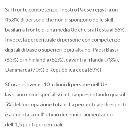
Sul fronte competenze il nostro Paese registra un
45,8% di persone che non dispongono delle skill
basilari a fronte di una media Ue che si attesta al 56%.
Invece, la percentuale di persone con competenze
digitali di base o superiori è più alta nei Paesi Bassi
(83%) e in Finlandia (82%), davanti a Irlanda (73%),
Danimarca (70%) e Repubblica ceca (69%).
Sfiorano invece i 10 milioni di persone nell’Ue
lavorano come specialisti Ict, rappresentando quasi il
5% dell’occupazione totale. La percentuale di esperti
è aumentata nell’ultimo decennio, aumentando
dell’1,5 punti percentuali.