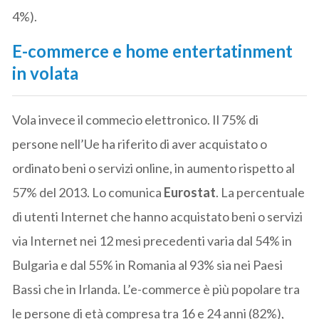
4%).
E-commerce e home entertatinment
in volata
Vola invece il commecio elettronico. Il 75% di
persone nell’Ue ha riferito di aver acquistato o
ordinato beni o servizi online, in aumento rispetto al
57% del 2013. Lo comunica
Eurostat
. La percentuale
di utenti Internet che hanno acquistato beni o servizi
via Internet nei 12 mesi precedenti varia dal 54% in
Bulgaria e dal 55% in Romania al 93% sia nei Paesi
Bassi che in Irlanda. L’e-commerce è più popolare tra
le persone di età compresa tra 16 e 24 anni (82%),