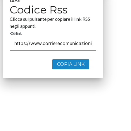
close
Codice Rss
Clicca sul pulsante per copiare il link RSS
negli appunti.
RSS link
COPIA LINK