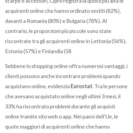
scarpe e accessori, Cipro registra la quota più alta di
acquirenti online che hanno ordinato vestiti (82%),
davanti a Romania (80%) e Bulgaria (78%). Al
contrario, le proporzioni più piccole sono state
riscontrate tra gli acquirenti online in Lettonia (56%),
Estonia (57%) e Finlandia (58
Sebbene lo shopping online offra numerosi vantaggi, i
clienti possono anche incontrare problemi quando
acquistano online, evidenzia
Eurostat
. Tra le persone
che avevano acquistato online negli ultimi 3 mesi, il
33% ha riscontrato problemi durante gli acquisti
online tramite sito web o app. Nei paesi dell’Ue, le
quote maggiori di acquirenti online che hanno