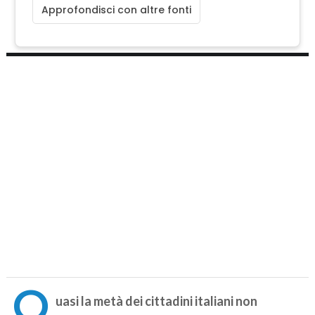
Approfondisci con altre fonti
Q
uasi la metà dei cittadini italiani non