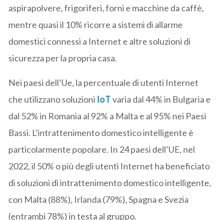
aspirapolvere, frigoriferi, forni e macchine da caffè,
mentre quasi il 10% ricorre a sistemi di allarme
domestici connessi a Internet e altre soluzioni di
sicurezza per la propria casa.
Nei paesi dell’Ue, la percentuale di utenti Internet
che utilizzano soluzioni
IoT
varia dal 44% in Bulgaria e
dal 52% in Romania al 92% a Malta e al 95% nei Paesi
Bassi. L’intrattenimento domestico intelligente è
particolarmente popolare. In 24 paesi dell’UE, nel
2022, il 50% o più degli utenti Internet ha beneficiato
di soluzioni di intrattenimento domestico intelligente,
con Malta (88%), Irlanda (79%), Spagna e Svezia
(entrambi 78%) in testa al gruppo.