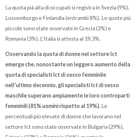
La quota pià alta di occupati si registra in Svezia (9%),
Lussemburgo e Finlandia (entrambi 8%). Le quote più
piccole sono state osservate in Grecia (2%) e
Romania (3%). L’Italia si attesta al 19,3%.
Osservando la quota di donne nel settore Ict
emerge che, nonostante un leggero aumento della
quota di specialisti Ict di sesso femminile
nell’ultimo decennio, gli specialisti Ict di sesso
maschile superano ampiamente le loro controparti
femminili (81% uomini rispetto al 19%).
Le
percentuali più elevate di donne che lavorano nel
settore Ict sono state osservate in Bulgaria (29%),