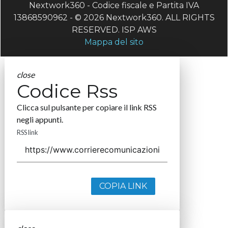
Nextwork360 - Codice fiscale e Partita IVA
13868590962 - © 2026 Nextwork360. ALL RIGHTS
RESERVED. ISP AWS
Mappa del sito
close
Codice Rss
Clicca sul pulsante per copiare il link RSS
negli appunti.
RSS link
COPIA LINK