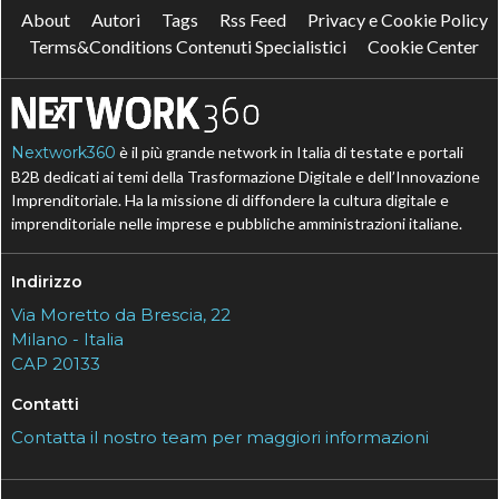
About
Autori
Tags
Rss Feed
Privacy e Cookie Policy
Terms&Conditions Contenuti Specialistici
Cookie Center
Nextwork360
è il più grande network in Italia di testate e portali
B2B dedicati ai temi della Trasformazione Digitale e dell’Innovazione
Imprenditoriale. Ha la missione di diffondere la cultura digitale e
imprenditoriale nelle imprese e pubbliche amministrazioni italiane.
Indirizzo
Via Moretto da Brescia, 22
Milano - Italia
CAP 20133
Contatti
Contatta il nostro team per maggiori informazioni