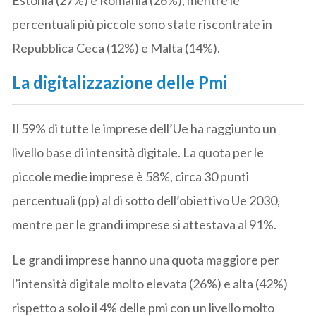
Estonia (27%) e Romania (26%), mentre le
percentuali più piccole sono state riscontrate in
Repubblica Ceca (12%) e Malta (14%).
La digitalizzazione delle Pmi
Il 59% di tutte le imprese dell’Ue ha raggiunto un
livello base di intensità digitale. La quota per le
piccole medie imprese è 58%, circa 30 punti
percentuali (pp) al di sotto dell’obiettivo Ue 2030,
mentre per le grandi imprese si attestava al 91%.
Le grandi imprese hanno una quota maggiore per
l’intensità digitale molto elevata (26%) e alta (42%)
rispetto a solo il 4% delle pmi con un livello molto