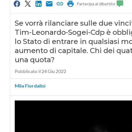
Partecipa al dibattito
Se vorrà rilanciare sulle due vinc
Tim-Leonardo-Sogei-Cdp è obbliga
lo Stato di entrare in qualsiasi
aumento di capitale. Chi dei quat
una quota?
Pubblicato il 24 Giu 2022
Mila Fiordalisi