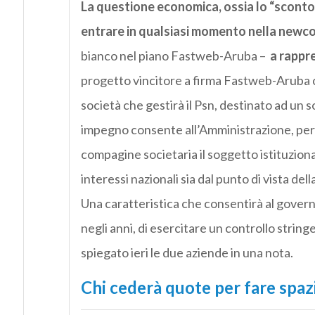
La questione economica, ossia lo “sconto”
entrare in qualsiasi momento nella newco
bianco nel piano Fastweb-Aruba –
a rappre
progetto vincitore a firma Fastweb-Aruba c
società che gestirà il Psn, destinato ad un
impegno consente all’Amministrazione, per tu
compagine societaria il soggetto istituziona
interessi nazionali sia dal punto di vista de
Una caratteristica che consentirà al govern
negli anni, di esercitare un controllo stringe
spiegato ieri le due aziende in una nota.
Chi cederà quote per fare spaz