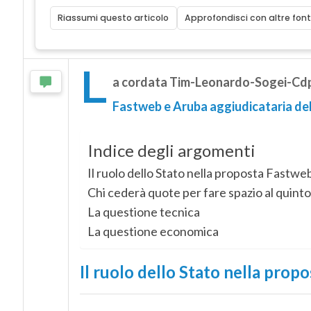
Riassumi questo articolo
Approfondisci con altre font
L
a cordata Tim-Leonardo-Sogei-Cdp ha
Fastweb e Aruba aggiudicataria dell
Indice degli argomenti
Il ruolo dello Stato nella proposta Fastw
Chi cederà quote per fare spazio al quin
La questione tecnica
La questione economica
Il ruolo dello Stato nella pro