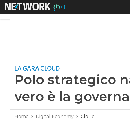
Menu
Polo strategico naz
LA GARA CLOUD
Polo strategico n
vero è la govern
Home
Digital Economy
Cloud