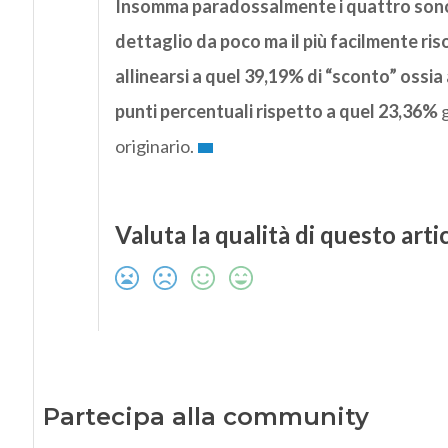
Insomma paradossalmente i quattro sono 
dettaglio da poco ma il più facilmente riso
allinearsi a quel 39,19% di “sconto” ossia
punti percentuali rispetto a quel 23,36%
g
originario.
Valuta la qualità di questo arti
Partecipa alla community