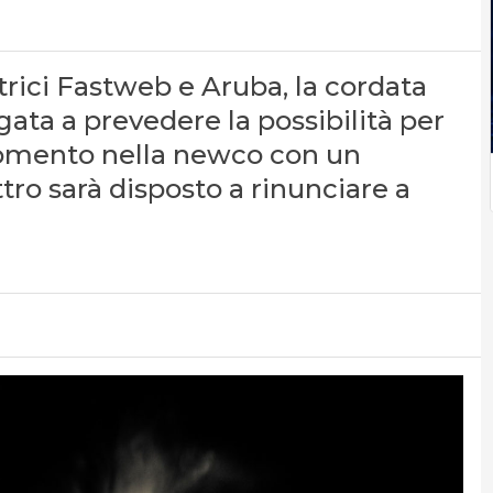
itrici Fastweb e Aruba, la cordata
ta a prevedere la possibilità per
 momento nella newco con un
tro sarà disposto a rinunciare a