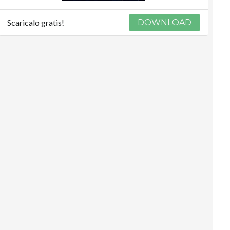
Scaricalo gratis!
DOWNLOAD