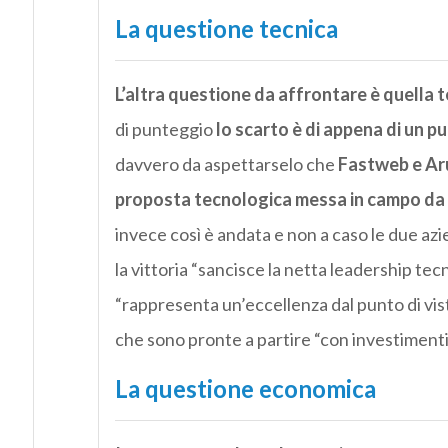
La questione tecnica
L’altra questione da affrontare è quella t
di punteggio
lo scarto è di appena di un p
davvero da aspettarselo che
Fastweb e Ar
proposta tecnologica messa in campo da 
invece così è andata e non a caso le due azi
la vittoria “sancisce la netta leadership tec
“rappresenta un’eccellenza dal punto di vis
che sono pronte a partire “con investimenti 
La questione economica