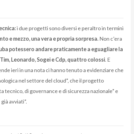
ecnica:
i due progetti sono diversi e peraltro in termini
unto e mezzo, una vera e propria sorpresa.
Non c’era
uba potessero andare praticamente a eguagliare la
Tim, Leonardo, Sogei e Cdp, quattro colossi
. E
ende ieri in una nota ci hanno tenuto a evidenziare che
nologica nel settore del cloud”, che il progetto
ta tecnico, di governance e di sicurezza nazionale” e
già avviati”.