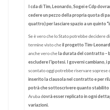
I cda di Tim, Leonardo, Sogei e Cdp dovr
cedere un pezzo della propria quota di par
quattro) per lasciare spazio a un quinto
Se è vero che lo Stato potrebbe decidere d
termine visto che
il progetto Tim-Leonard
anche vero che
la durata del contratto – 
escludere l’ipotesi. I governi cambiano, i
scontato oggi potrebbe riservare soprese d
inserito la clausola nel contratto e per r
potrà che sottoscrivere quanto stabilito da
Aruba d
ovrà esser replicato in ogni detta
variazioni.