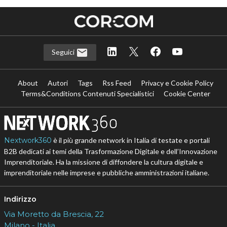
Seguici
About
Autori
Tags
Rss Feed
Privacy e Cookie Policy
Terms&Conditions Contenuti Specialistici
Cookie Center
Nextwork360
è il più grande network in Italia di testate e portali
B2B dedicati ai temi della Trasformazione Digitale e dell’Innovazione
Imprenditoriale. Ha la missione di diffondere la cultura digitale e
imprenditoriale nelle imprese e pubbliche amministrazioni italiane.
Indirizzo
Via Moretto da Brescia, 22
Milano - Italia