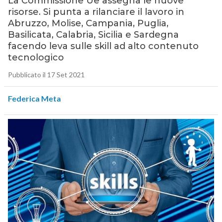
La Commissione Ue assegna le nuove
risorse. Si punta a rilanciare il lavoro in
Abruzzo, Molise, Campania, Puglia,
Basilicata, Calabria, Sicilia e Sardegna
facendo leva sulle skill ad alto contenuto
tecnologico
Pubblicato il 17 Set 2021
Federica Meta