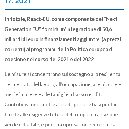
17, 2021
In totale, React-EU, come componente del “Next
Generation EU” fornirà un’integrazione di 50,6
miliardi di euro in finanziamenti aggiuntivi (a prezzi
correnti) ai programmi della Politica europea di
coesione nel corso del 2021 e del 2022.
Le misure si concentrano sul sostegno alla resilienza
del mercato del lavoro, all’occupazione, alle piccole e
medie imprese e alle famiglie a basso reddito.
Contribuiscono inoltre a predisporre le basi per far
fronte alle esigenze future della doppia transizione
verde e digitale, e per una ripresa socioeconomica