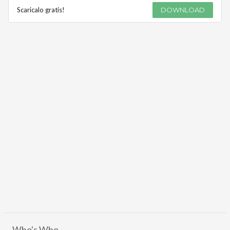
Scaricalo gratis!
DOWNLOAD
Who's Who