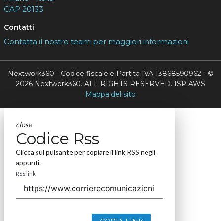
CAP 20133
Contatti
Contatta il nostro team per maggiori informazioni
Nextwork360 - Codice fiscale e Partita IVA 13868590962 - ©
2026 Nextwork360. ALL RIGHTS RESERVED. ISP AWS
Mappa del sito
close
Codice Rss
Clicca sul pulsante per copiare il link RSS negli
appunti.
RSS link