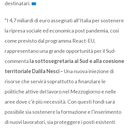
destinatari.
“I 4,7 miliardi di euro assegnati all’Italia per sostenere
la ripresa sociale ed economica post pandemia, così
come previsto dal programma React-EU,
rappresentano una grande opportunità per il Sud-
commenta
la sottosegretaria al Sud e alla coesione
territoriale Dalila Nesci –
Una nuova iniezione di
risorse che servirà soprattutto a finanziare le
politiche attive del lavoro nel Mezzogiorno e nelle
aree dove c’è più necessità. Con questi fondi sarà
possibile sia sostenere la formazione e l’inserimento
di nuovi lavoratori, sia proteggere i posti esistenti