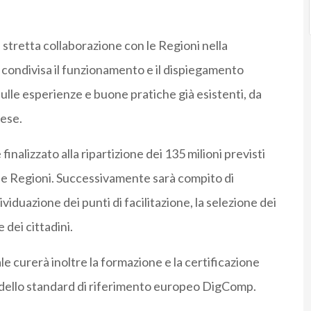
n stretta collaborazione con le Regioni nella
a condivisa il funzionamento e il dispiegamento
ulle esperienze e buone pratiche già esistenti, da
ese.
inalizzato alla ripartizione dei 135 milioni previsti
n le Regioni. Successivamente sarà compito di
viduazione dei punti di facilitazione, la selezione dei
 dei cittadini.
le curerà inoltre la formazione e la certificazione
 5 dello standard di riferimento europeo DigComp.