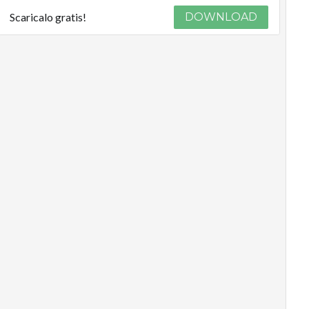
Scaricalo gratis!
DOWNLOAD