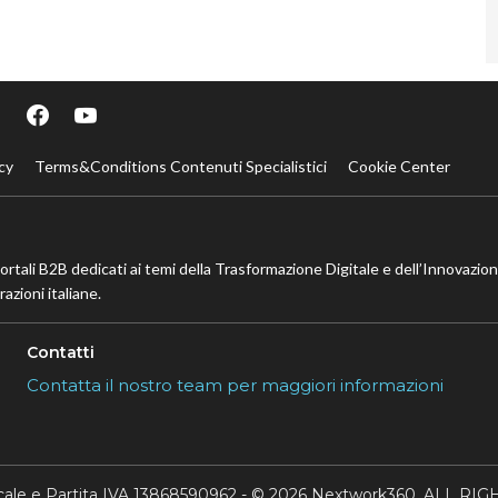
cy
Terms&Conditions Contenuti Specialistici
Cookie Center
portali B2B dedicati ai temi della Trasformazione Digitale e dell’Innovazio
azioni italiane.
Contatti
Contatta il nostro team per maggiori informazioni
scale e Partita IVA 13868590962 - © 2026 Nextwork360. ALL 