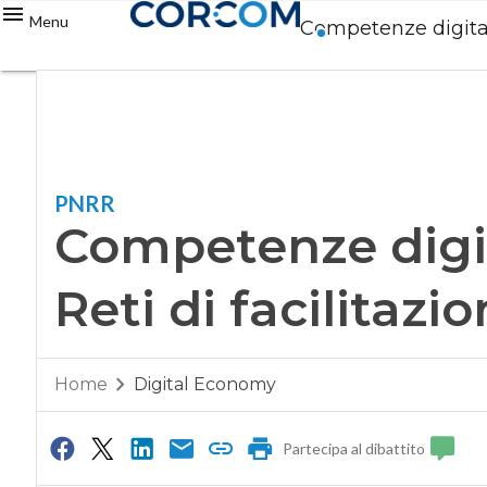
Menu
Competenze digitali
PNRR
Competenze digit
Reti di facilitazi
Home
Digital Economy
Partecipa al dibattito