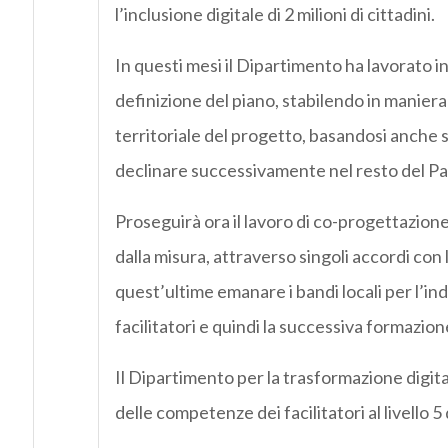
l’inclusione digitale di 2 milioni di cittadini.
In questi mesi il Dipartimento ha lavorato i
definizione del piano, stabilendo in manier
territoriale del progetto, basandosi anche s
declinare successivamente nel resto del Pa
Proseguirà ora il lavoro di co-progettazione f
dalla misura, attraverso singoli accordi co
quest’ultime emanare i bandi locali per l’indi
facilitatori e quindi la successiva formazione
Il Dipartimento per la trasformazione digita
delle competenze dei facilitatori al livello