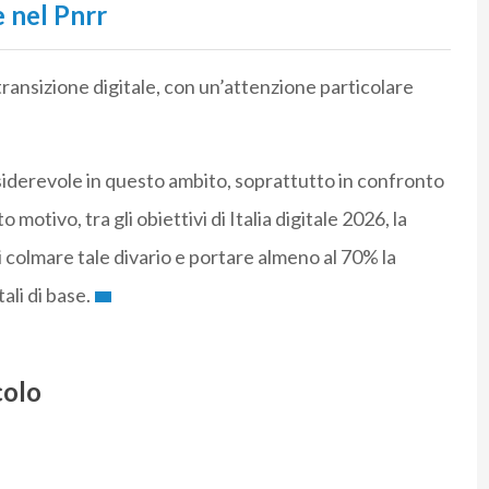
 nel Pnrr
 transizione digitale, con un’attenzione particolare
siderevole in questo ambito, soprattutto in confronto
 motivo, tra gli obiettivi di Italia digitale 2026, la
 di colmare tale divario e portare almeno al 70% la
ali di base.
colo