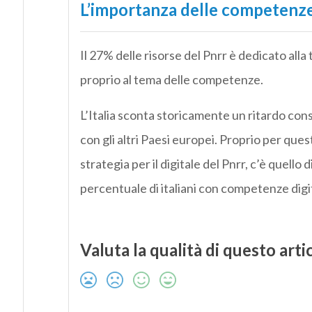
L’importanza delle competenze
Il 27% delle risorse del Pnrr è dedicato alla
proprio al tema delle competenze.
L’Italia sconta storicamente un ritardo con
con gli altri Paesi europei. Proprio per questo
strategia per il digitale del Pnrr, c’è quello
percentuale di italiani con competenze digit
Valuta la qualità di questo arti