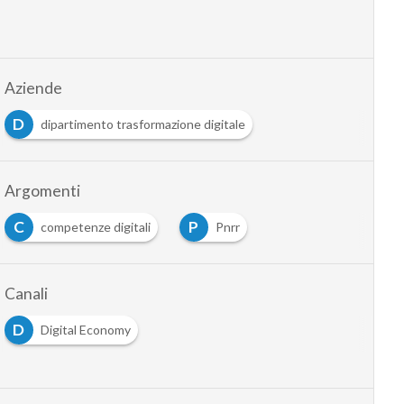
Aziende
D
dipartimento trasformazione digitale
Argomenti
C
P
competenze digitali
Pnrr
Canali
D
Digital Economy