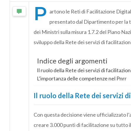
P
artono le Reti di Facilitazione Digit
presentato dal Dipartimento per la t
dei Ministri sulla misura 1.7.2 del Piano Nazi
sviluppo della Rete dei servizi di facilitazion
Indice degli argomenti
Il ruolo della Rete dei servizi di facilitazio
L’importanza delle competenze nel Pnrr
Il ruolo della Rete dei servizi di
Con questa decisione viene ufficializzato l’
creare 3.000 punti di facilitazione su tutto