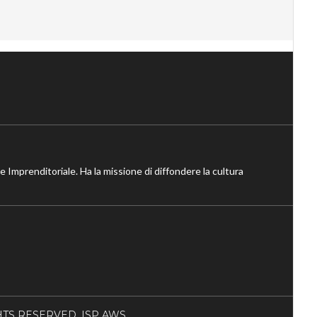
ne Imprenditoriale. Ha la missione di diffondere la cultura
RIGHTS RESERVED. ISP AWS