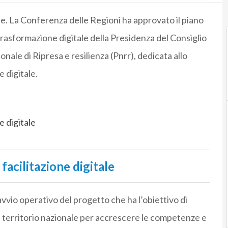
ale. La Conferenza delle Regioni ha approvato il piano
rasformazione digitale della Presidenza del Consiglio
onale di Ripresa e resilienza (Pnrr), dedicata allo
e digitale.
ne digitale
 facilitazione digitale
avvio operativo del progetto che ha l’obiettivo di
 il territorio nazionale per accrescere le competenze e