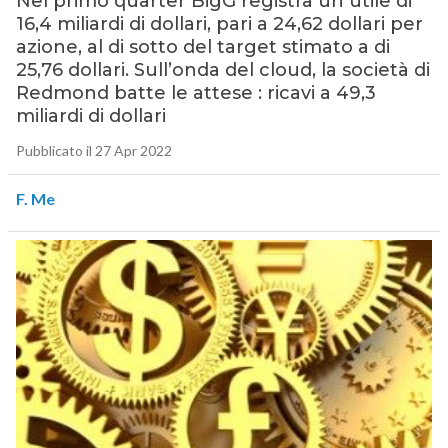
Nel primo quarter BigG registra un utile di
16,4 miliardi di dollari, pari a 24,62 dollari per
azione, al di sotto del target stimato a di
25,76 dollari. Sull’onda del cloud, la società di
Redmond batte le attese : ricavi a 49,3
miliardi di dollari
Pubblicato il 27 Apr 2022
F. Me