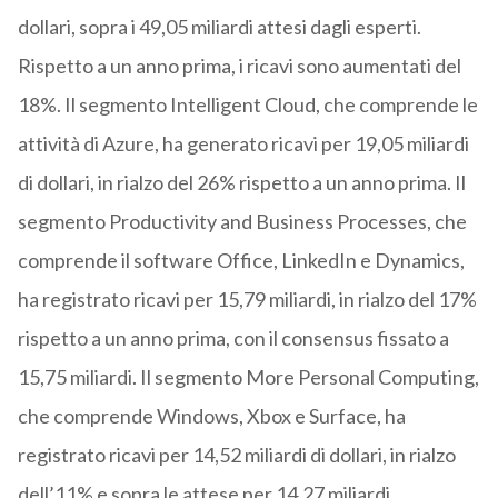
dollari, sopra i 49,05 miliardi attesi dagli esperti.
Rispetto a un anno prima, i ricavi sono aumentati del
18%. Il segmento Intelligent Cloud, che comprende le
attività di Azure, ha generato ricavi per 19,05 miliardi
di dollari, in rialzo del 26% rispetto a un anno prima. Il
segmento Productivity and Business Processes, che
comprende il software Office, LinkedIn e Dynamics,
ha registrato ricavi per 15,79 miliardi, in rialzo del 17%
rispetto a un anno prima, con il consensus fissato a
15,75 miliardi. Il segmento More Personal Computing,
che comprende Windows, Xbox e Surface, ha
registrato ricavi per 14,52 miliardi di dollari, in rialzo
dell’11% e sopra le attese per 14,27 miliardi.