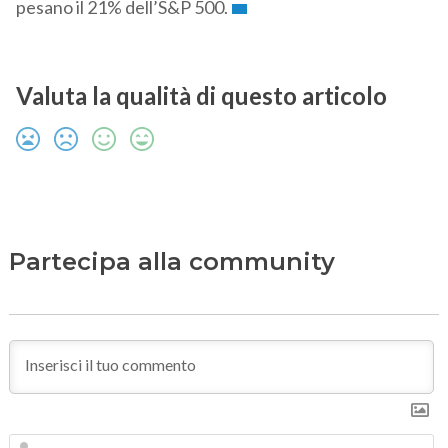
pesano il 21% dell’S&P 500.
Valuta la qualità di questo articolo
Partecipa alla community
N