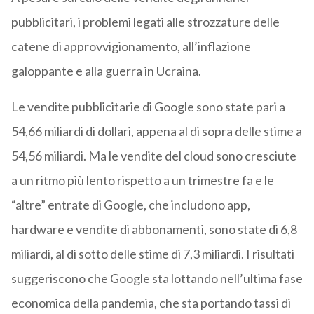
pubblicitari, i problemi legati alle strozzature delle
catene di approvvigionamento, all’inflazione
galoppante e alla guerra in Ucraina.
Le vendite pubblicitarie di Google sono state pari a
54,66 miliardi di dollari, appena al di sopra delle stime a
54,56 miliardi. Ma le vendite del cloud sono cresciute
a un ritmo più lento rispetto a un trimestre fa e le
“altre” entrate di Google, che includono app,
hardware e vendite di abbonamenti, sono state di 6,8
miliardi, al di sotto delle stime di 7,3 miliardi. I risultati
suggeriscono che Google sta lottando nell’ultima fase
economica della pandemia, che sta portando tassi di