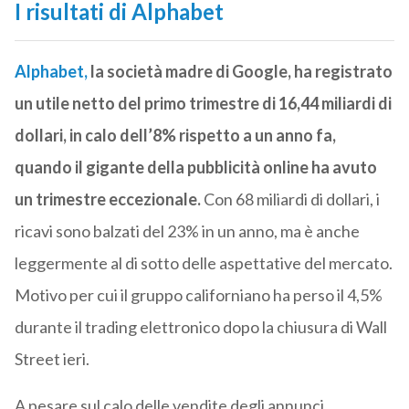
I risultati di Alphabet
Alphabet,
la società madre di Google, ha registrato
un utile netto del primo trimestre di 16,44 miliardi di
dollari, in calo dell’8% rispetto a un anno fa,
quando il gigante della pubblicità online ha avuto
un trimestre eccezionale.
Con 68 miliardi di dollari, i
ricavi sono balzati del 23% in un anno, ma è anche
leggermente al di sotto delle aspettative del mercato.
Motivo per cui il gruppo californiano ha perso il 4,5%
durante il trading elettronico dopo la chiusura di Wall
Street ieri.
A pesare sul calo delle vendite degli annunci