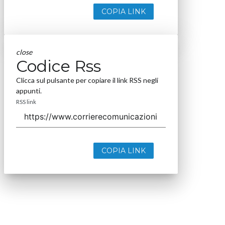
COPIA LINK
close
Codice Rss
Clicca sul pulsante per copiare il link RSS negli
appunti.
RSS link
COPIA LINK