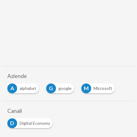
Aziende
A
G
M
alphabet
google
Microsoft
Canali
D
Digital Economy