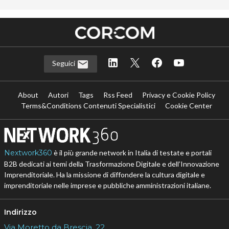
Seguici
About
Autori
Tags
Rss Feed
Privacy e Cookie Policy
Terms&Conditions Contenuti Specialistici
Cookie Center
Nextwork360
è il più grande network in Italia di testate e portali
B2B dedicati ai temi della Trasformazione Digitale e dell’Innovazione
Imprenditoriale. Ha la missione di diffondere la cultura digitale e
imprenditoriale nelle imprese e pubbliche amministrazioni italiane.
Indirizzo
Via Moretto da Brescia, 22