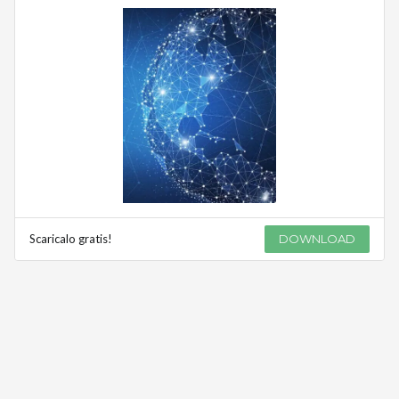
Scaricalo gratis!
DOWNLOAD