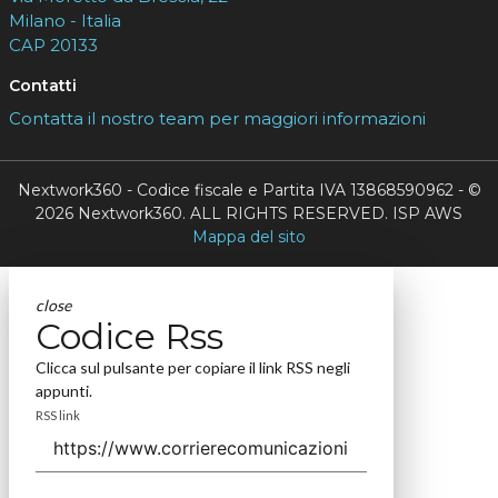
Milano - Italia
CAP 20133
Contatti
Contatta il nostro team per maggiori informazioni
Nextwork360 - Codice fiscale e Partita IVA 13868590962 - ©
2026 Nextwork360. ALL RIGHTS RESERVED. ISP AWS
Mappa del sito
close
Codice Rss
Clicca sul pulsante per copiare il link RSS negli
appunti.
RSS link