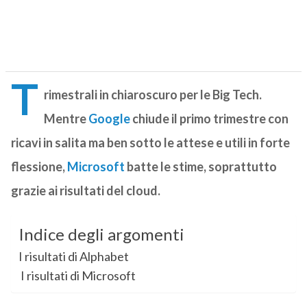
T
rimestrali in chiaroscuro per le Big Tech.
Mentre
Google
chiude il primo trimestre con
ricavi in salita ma ben sotto le attese e utili in forte
flessione,
Microsoft
batte le stime, soprattutto
grazie ai risultati del cloud.
Indice degli argomenti
I risultati di Alphabet
I risultati di Microsoft