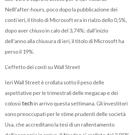
Nelll’after-hours, poco dopo la pubblicazione dei
conti ieri, il titolo di Microsoft era in rialzo dello 0,5%,
dopo aver chiuso in calo del 3,74%; dall’inizio
dell’anno alla chiusura di ieri, il titolo di Microsoft ha
perso il 19%.
L’effetto dei conti su Wall Street
Ieri Wall Street è crollata sotto il peso delle
aspettative per le trimestrali delle megacap e dei
colossi
tech
in arrivo questa settimana. Gli investitori
sono preoccupati per le stime prudenti delle società
Usa, che accreditano la tesi di un rallentamento