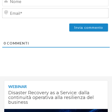
Em
0
COMMENTI
WEBINAR
Disaster Recovery as a Service: dalla
continuità operativa alla resilienza del
business