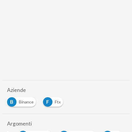
Aziende
B
F
Binance
Ftx
Argomenti