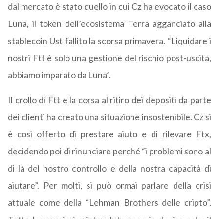
dal mercato è stato quello in cui Cz ha evocato il caso
Luna, il token dell’ecosistema Terra agganciato alla
stablecoin Ust fallito la scorsa primavera. “Liquidare i
nostri Ftt è solo una gestione del rischio post-uscita,
abbiamo imparato da Luna”.
Il crollo di Ftt e la corsa al ritiro dei depositi da parte
dei clienti ha creato una situazione insostenibile. Cz si
è così offerto di prestare aiuto e di rilevare Ftx,
decidendo poi di rinunciare perché “i problemi sono al
di là del nostro controllo e della nostra capacità di
aiutare”. Per molti, si può ormai parlare della crisi
attuale come della “Lehman Brothers delle cripto”.