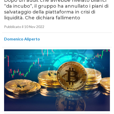
Dopo un audit che avrebbe rivelato bilanci
“da incubo”, il gruppo ha annullato i piani di
salvataggio della piattaforma in crisi di
liquidità. Che dichiara fallimento
Pubblicato il 10 Nov 2022
Domenico Aliperto