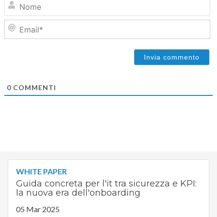
Em
0
COMMENTI
WHITE PAPER
Guida concreta per l'it tra sicurezza e KPI:
la nuova era dell'onboarding
05 Mar 2025