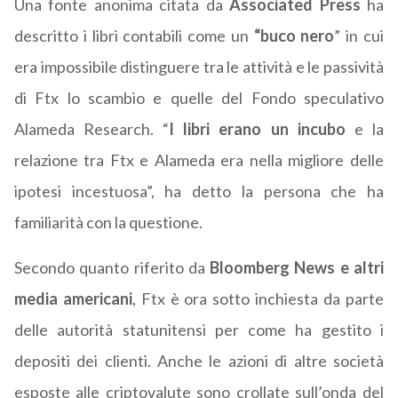
Una fonte anonima citata da
Associated Press
ha
descritto i libri contabili come un
“buco nero
” in cui
era impossibile distinguere tra le attività e le passività
di Ftx lo scambio e quelle del Fondo speculativo
Alameda Research. “
I libri erano un incubo
e la
relazione tra Ftx e Alameda era nella migliore delle
ipotesi incestuosa”, ha detto la persona che ha
familiarità con la questione.
Secondo quanto riferito da
Bloomberg News e altri
media americani
, Ftx è ora sotto inchiesta da parte
delle autorità statunitensi per come ha gestito i
depositi dei clienti. Anche le azioni di altre società
esposte alle criptovalute sono crollate sull’onda del