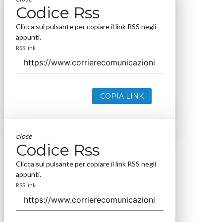
Codice Rss
Clicca sul pulsante per copiare il link RSS negli
appunti.
RSS link
COPIA LINK
close
Codice Rss
Clicca sul pulsante per copiare il link RSS negli
appunti.
RSS link