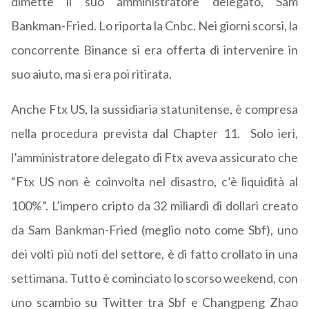
dimette il suo amministratore delegato, Sam
Bankman-Fried. Lo riporta la Cnbc. Nei giorni scorsi, la
concorrente Binance si era offerta di intervenire in
suo aiuto, ma si era poi ritirata.
Anche Ftx US, la sussidiaria statunitense, è compresa
nella procedura prevista dal Chapter 11. Solo ieri,
l’amministratore delegato di Ftx aveva assicurato che
“Ftx US non è coinvolta nel disastro, c’è liquidità al
100%”. L’impero cripto da 32 miliardi di dollari creato
da Sam Bankman-Fried (meglio noto come Sbf), uno
dei volti più noti del settore, è di fatto crollato in una
settimana. Tutto è cominciato lo scorso weekend, con
uno scambio su Twitter tra Sbf e Changpeng Zhao