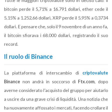
Tutte le maggiori criptovalute sono in deciso calo: il
bitcoin perde il 5,71% a 16.791 dollari, ether cede il
5,15% a 1.252,66 dollari, XRP perde il 5,95% a 0,3734
dollari. E pensare che, solo il 9 novembre di un anno fa,
il bitcoin sfiorava i 68.000 dollari, registrando il suo
record.
Il ruolo di Binance
La piattaforma di interscambio di
criptovalute
Binance
non andrà in soccorso di
Ftx.com
, dopo
averne considerato l’acquisto del gruppo per aiutarlo
a uscire da una grave crisi di liquidità. Una notizia che
ha nuovamente affossato i mercati, facendo crollare il