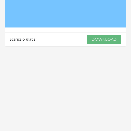
Scaricalo gratis!
DOWNLOAD