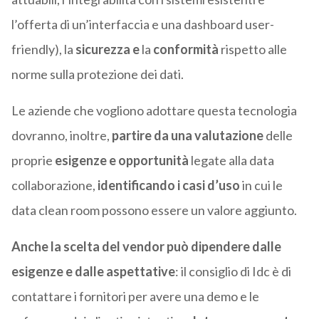
l’offerta di un’interfaccia e una dashboard user-
friendly), la
sicurezza e
la
conformità
rispetto alle
norme sulla protezione dei dati.
Le aziende che vogliono adottare questa tecnologia
dovranno, inoltre,
partire da una valutazione
delle
proprie
esigenze e opportunità
legate alla data
collaborazione,
identificando i casi d’uso
in cui le
data clean room possono essere un valore aggiunto.
Anche la scelta del vendor può dipendere dalle
esigenze e dalle aspettative
: il consiglio di Idc è di
contattare i fornitori per avere una demo e le