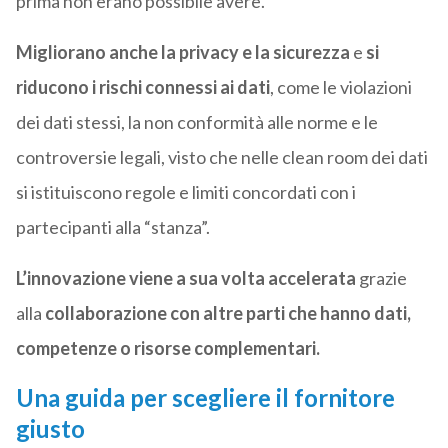
prima non erano possibile avere.
Migliorano anche la privacy e la sicurezza
e
si
riducono i rischi connessi ai dati
, come le violazioni
dei dati stessi, la non conformità alle norme e le
controversie legali, visto che nelle clean room dei dati
si istituiscono regole e limiti concordati con i
partecipanti alla “stanza”.
L’innovazione viene a sua volta accelerata
grazie
alla
collaborazione con altre parti che hanno dati,
competenze o risorse complementari.
Una guida per scegliere il fornitore
giusto