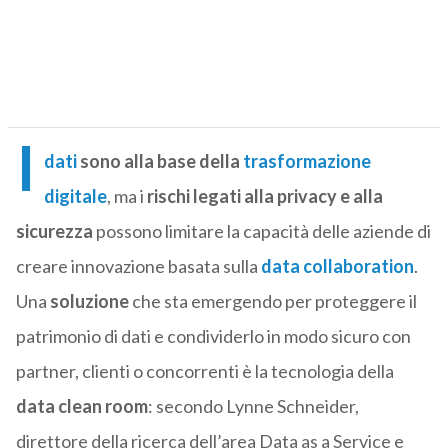
I
dati
sono alla base della
trasformazione
digitale
, ma i
rischi legati alla privacy e alla
sicurezza
possono limitare la capacità delle aziende di
creare innovazione basata sulla
data collaboration
.
Una
soluzione
che sta emergendo per proteggere il
patrimonio di dati e condividerlo in modo sicuro con
partner, clienti o concorrenti è la tecnologia della
data clean room
: secondo Lynne Schneider,
direttore della ricerca dell’area Data as a Service e