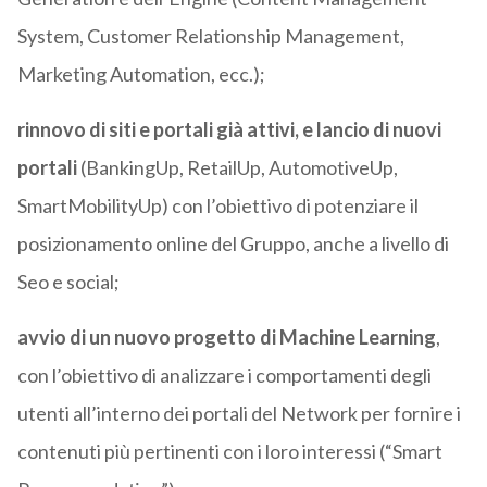
System, Customer Relationship Management,
Marketing Automation, ecc.);
rinnovo di siti e portali già attivi, e lancio di nuovi
portali
(BankingUp, RetailUp, AutomotiveUp,
SmartMobilityUp) con l’obiettivo di potenziare il
posizionamento online del Gruppo, anche a livello di
Seo e social;
avvio di un nuovo progetto di Machine Learning
,
con l’obiettivo di analizzare i comportamenti degli
utenti all’interno dei portali del Network per fornire i
contenuti più pertinenti con i loro interessi (“Smart