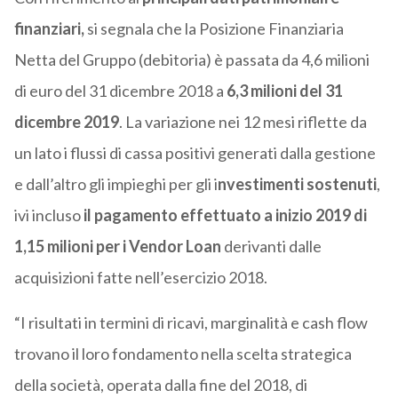
finanziari,
si segnala che la Posizione Finanziaria
Netta del Gruppo (debitoria) è passata da 4,6 milioni
di euro del 31 dicembre 2018 a
6,3 milioni del 31
dicembre 2019
. La variazione nei 12 mesi riflette da
un lato i flussi di cassa positivi generati dalla gestione
e dall’altro gli impieghi per gli i
nvestimenti sostenuti
,
ivi incluso
il pagamento effettuato a inizio 2019 di
1,15 milioni per i Vendor Loan
derivanti dalle
acquisizioni fatte nell’esercizio 2018.
“I risultati in termini di ricavi, marginalità e cash flow
trovano il loro fondamento nella scelta strategica
della società, operata dalla fine del 2018, di