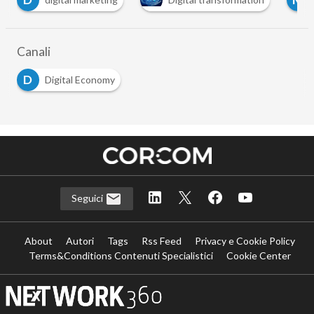
…
Canali
D
Digital Economy
Seguici
About
Autori
Tags
Rss Feed
Privacy e Cookie Policy
Terms&Conditions Contenuti Specialistici
Cookie Center