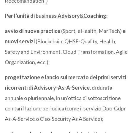
Reccomandation”)
Per l’unità di business Advisory&Coaching
:
avvio di nuove practice
(Sport, eHealth, MarTech)
e
nuovi servizi
(Blockchain, QHSE-Quality, Health,
Safety and Environment, Cloud Transformation, Agile
Organization, ecc.);
progettazione e lancio sul mercato dei primi servizi
ricorrenti di Advisory-As-A-Service
, di durata
annuale o pluriennale, in un’ottica di sottoscrizione
con tariffazione periodica (come il servizio Dpo-Gdpr
As-A-Service o Ciso-Security As A Service);