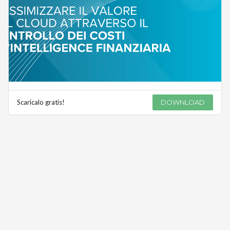
Scaricalo gratis!
DOWNLOAD