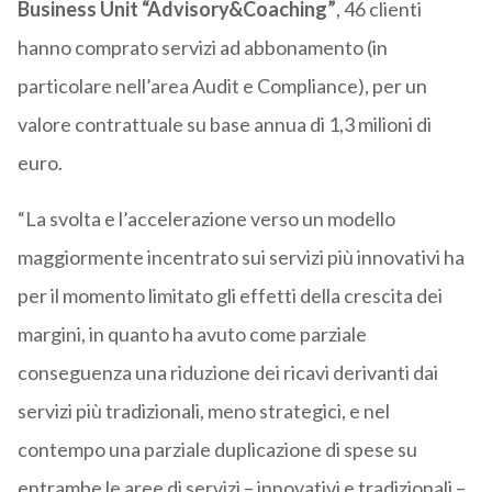
Business Unit “Advisory&Coaching”
, 46 clienti
hanno comprato servizi ad abbonamento (in
particolare nell’area Audit e Compliance), per un
valore contrattuale su base annua di 1,3 milioni di
euro.
“La svolta e l’accelerazione verso un modello
maggiormente incentrato sui servizi più innovativi ha
per il momento limitato gli effetti della crescita dei
margini, in quanto ha avuto come parziale
conseguenza una riduzione dei ricavi derivanti dai
servizi più tradizionali, meno strategici, e nel
contempo una parziale duplicazione di spese su
entrambe le aree di servizi – innovativi e tradizionali –