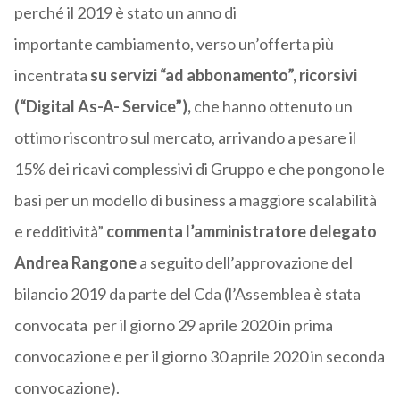
perché il 2019 è stato un anno di
importante cambiamento, verso un’offerta più
incentrata
su servizi “ad abbonamento”, ricorsivi
(“Digital As-A- Service”),
che hanno ottenuto un
ottimo riscontro sul mercato, arrivando a pesare il
15% dei ricavi complessivi di Gruppo e che pongono le
basi per un modello di business a maggiore scalabilità
e redditività”
commenta l’amministratore delegato
Andrea Rangone
a seguito dell’approvazione del
bilancio 2019 da parte del Cda (l’Assemblea è stata
convocata per il giorno 29 aprile 2020 in prima
convocazione e per il giorno 30 aprile 2020 in seconda
convocazione).