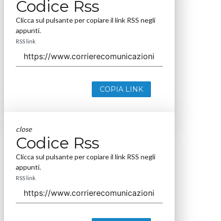
Codice Rss
Clicca sul pulsante per copiare il link RSS negli
appunti.
RSS link
COPIA LINK
close
Codice Rss
Clicca sul pulsante per copiare il link RSS negli
appunti.
RSS link