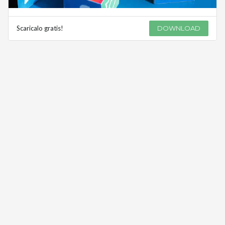
Scaricalo gratis!
DOWNLOAD