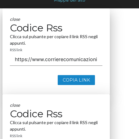
Mappa del sito
close
Codice Rss
Clicca sul pulsante per copiare il link RSS negli
appunti.
RSS link
COPIA LINK
close
Codice Rss
Clicca sul pulsante per copiare il link RSS negli
appunti.
RSS link