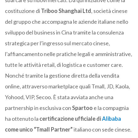
sbarcare su nuovi mercati. Da qui iniziative come la
costituzione di
Triboo Shanghai Ltd
, società cinese
del gruppo che accompagna le aziende italiane nello
sviluppo del business in Cina tramite la consulenza
strategica per l’ingresso sul mercato cinese,
l’affiancamento nelle pratiche legali e amministrative,
tutte le attività retail, di logistica e customer care.
Nonché tramite la gestione diretta della vendita
online, attraverso marketplace quali Tmall, JD, Kaola,
Yohood, VIP, Secoo. È stata avviata anche una
partnership in esclusiva con
Spartoo
e la compagnia
ha ottenuto la
certificazione ufficiale di
Alibaba
come unico “Tmall Partner”
italiano con sede cinese.