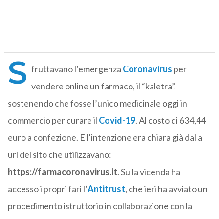
S
fruttavano l’emergenza
Coronavirus
per
vendere online un farmaco, il “kaletra”,
sostenendo che fosse l’unico medicinale oggi in
commercio per curare il
Covid-19
. Al costo di 634,44
euro a confezione. E l’intenzione era chiara già dalla
url del sito che utilizzavano:
https://farmacoronavirus.it
. Sulla vicenda ha
accesso i propri fari l’
Antitrust
, che ieri ha avviato un
procedimento istruttorio in collaborazione con la