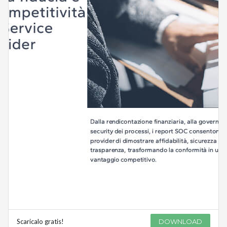
Scaricalo gratis!
DOWNLOAD