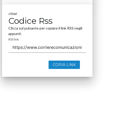
close
Codice Rss
Clicca sul pulsante per copiare il link RSS negli
appunti.
RSS link
COPIA LINK