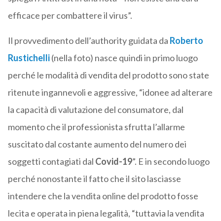
efficace per combattere il virus”.
Il provvedimento dell’authority guidata da
Roberto
Rustichelli
(nella foto) nasce quindi in primo luogo
perché le modalità di vendita del prodotto sono state
ritenute ingannevoli e aggressive, “idonee ad alterare
la capacità di valutazione del consumatore, dal
momento che il professionista sfrutta l’allarme
suscitato dal costante aumento del numero dei
soggetti contagiati dal
Covid-19
”. E in secondo luogo
perché nonostante il fatto che il sito lasciasse
intendere che la vendita online del prodotto fosse
lecita e operata in piena legalità, “tuttavia la vendita