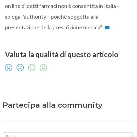
on line di detti farmaci non è consentita in Italia –
spiega l’authority – poiché soggetta alla
presentazione della prescrizione medica”.
Valuta la qualità di questo articolo
Partecipa alla community
N