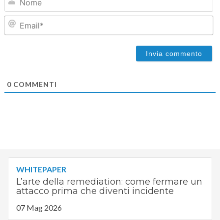
Em
0
COMMENTI
WHITEPAPER
L’arte della remediation: come fermare un
attacco prima che diventi incidente
07 Mag 2026