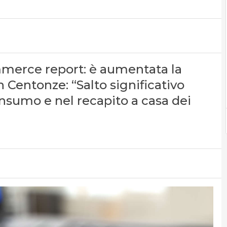
mmerce report: è aumentata la
n Centonze: “Salto significativo
onsumo e nel recapito a casa dei