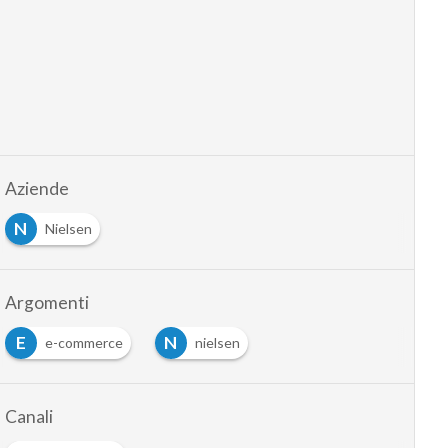
Aziende
N
Nielsen
Argomenti
E
N
e-commerce
nielsen
Canali