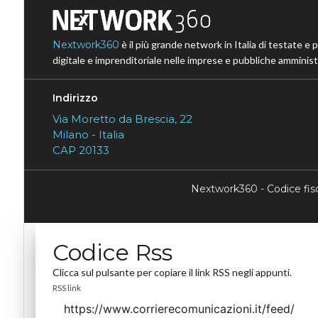
Nextwork360
è il più grande network in Italia di testate e 
digitale e imprenditoriale nelle imprese e pubbliche amministr
Indirizzo
Via Moretto da Brescia, 22
Milano - Italia
CAP 20133
Nextwork360 - Codice fi
Codice Rss
Clicca sul pulsante per copiare il link RSS negli appunti.
RSS link