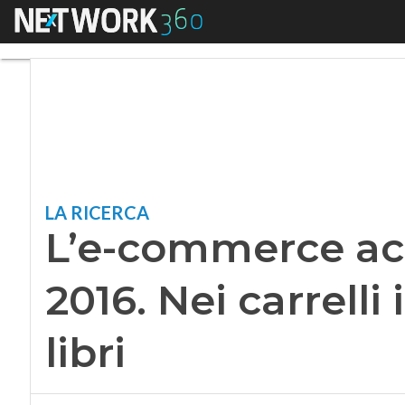
Menu
L’e-commerce acceler
LA RICERCA
L’e-commerce acc
2016. Nei carrelli 
libri