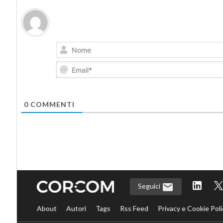
0
COMMENTI
Seguici
About
Autori
Tags
Rss Feed
Privacy e Cookie Poli