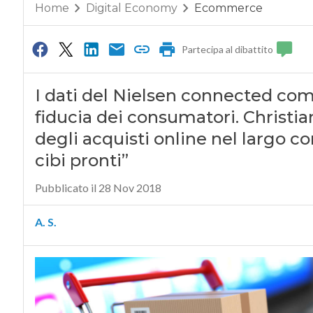
Home
Digital Economy
Ecommerce
Partecipa al dibattito
I dati del Nielsen connected co
fiducia dei consumatori. Christia
degli acquisti online nel largo c
cibi pronti”
Pubblicato il 28 Nov 2018
A. S.