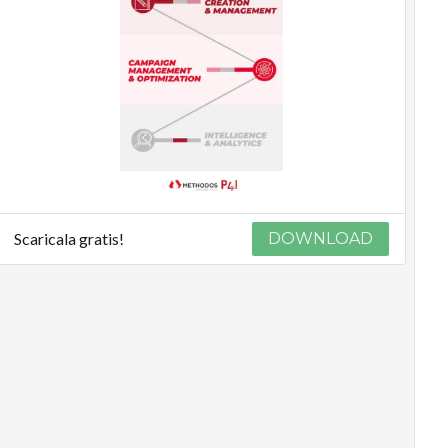
Scaricala gratis!
DOWNLOAD