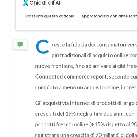
Chiedi all'AI
Riassumi questo articolo
Approfondisci con altre font
C
resce la fiducia dei consumatori vers
più tradizionali di acquisto online com
nuove frontiere, fino ad arrivare ai cibi fre
Connected commerce report
, secondo cui
compiuto almeno un acquisto onine, in cresc
Gli acquisti via Internet di prodotti di lar
cresciuti del 15% negli ultimi due anni, con
prodotti freschi online (+15% rispetto al 20
registrare una crescita di 70 miliardi di doll