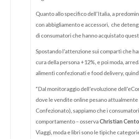
Quanto allo specifico dell’Italia, a predomina
con abbigliamento e accessori, che deten
di consumatori che hanno acquistato queste 
Spostando l’attenzione sui comparti che ha
cura della persona +12%, e poi moda, arred
alimenti confezionati e food delivery, quindi 
“Dal monitoraggio dell’evoluzione dell’eCo
dove le vendite online pesano attualment
Confezionato), sappiamo che i consumatori
comportamento – osserva
Christian Cent
Viaggi, moda e libri sono le tipiche categorie