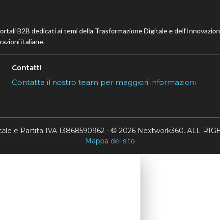
portali B2B dedicati ai temi della Trasformazione Digitale e dell’Innovazio
azioni italiane.
Contatti
Contatta il nostro team per maggiori informazioni
scale e Partita IVA 13868590962 - © 2026 Nextwork360. ALL 
Mappa del sito