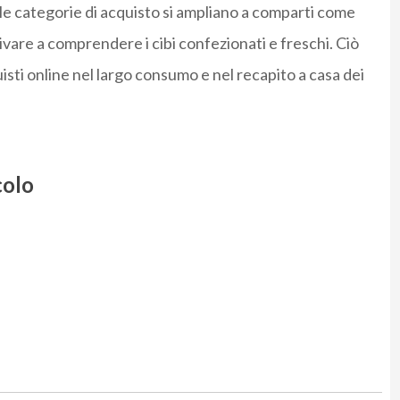
, le categorie di acquisto si ampliano a comparti come
rivare a comprendere i cibi confezionati e freschi. Ciò
quisti online nel largo consumo e nel recapito a casa dei
colo