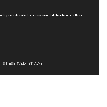
ne Imprenditoriale. Ha la missione di diffondere la cultura
RIGHTS RESERVED. ISP AWS