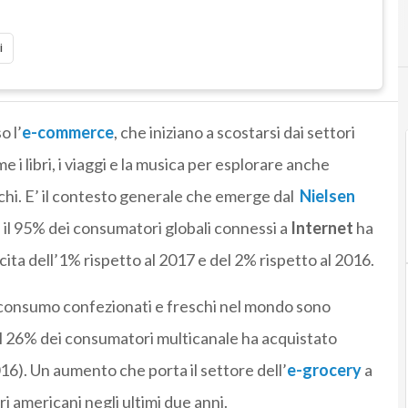
i
o l’
e-commerce
, che iniziano a scostarsi dai settori
e i libri, i viaggi e la musica per esplorare anche
schi. E’ il contesto generale che emerge dal
Nielsen
 il 95% dei consumatori globali connessi a
Internet
ha
ita dell’1% rispetto al 2017 e del 2% rispetto al 2016.
go consumo confezionati e freschi nel mondo sono
 il 26% dei consumatori multicanale ha acquistato
16). Un aumento che porta il settore dell’
e-grocery
a
ari americani negli ultimi due anni.