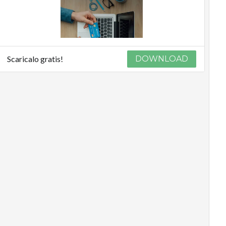
Scaricalo gratis!
DOWNLOAD