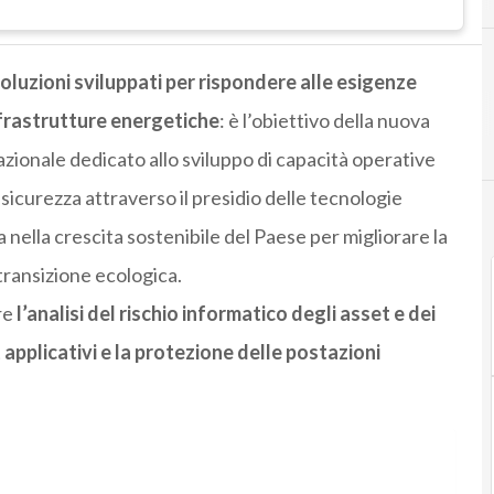
soluzioni sviluppati per rispondere alle esigenze
infrastrutture energetiche
: è l’obiettivo della nuova
zionale dedicato allo sviluppo di capacità operative
sicurezza attraverso il presidio delle tecnologie
nella crescita sostenibile del Paese per migliorare la
 transizione ecologica.
re
l’analisi del rischio informatico degli asset e dei
st applicativi e la protezione delle postazioni