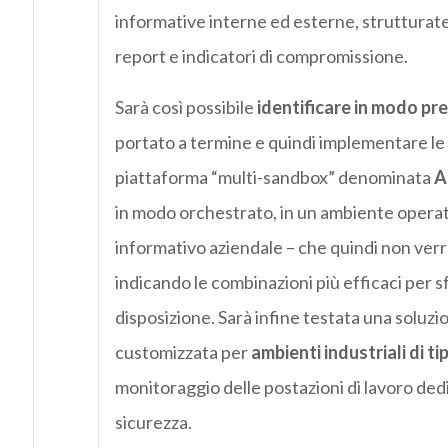
informative interne ed esterne, strutturate e
report e indicatori di compromissione.
Sarà così possibile
identificare in modo pre
portato a termine e quindi implementare le
piattaforma “multi-sandbox” denominata
A
in modo orchestrato, in un ambiente operativ
informativo aziendale – che quindi non verrà
indicando le combinazioni più efficaci per s
disposizione. Sarà infine testata una soluzi
customizzata per
ambienti industriali di
ti
monitoraggio delle postazioni di lavoro dedica
sicurezza.