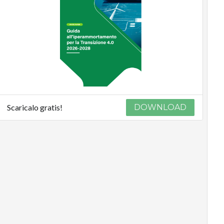
Scaricalo gratis!
DOWNLOAD