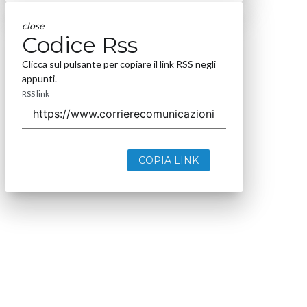
close
Codice Rss
Clicca sul pulsante per copiare il link RSS negli
appunti.
RSS link
COPIA LINK