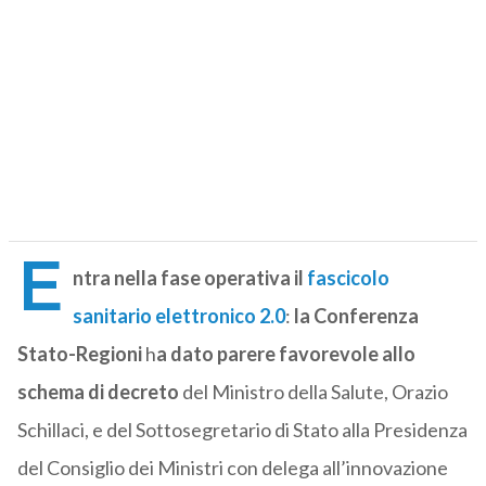
E
ntra nella fase operativa il
fascicolo
sanitario elettronico 2.0
:
la Conferenza
Stato-Regioni
h
a dato parere favorevole allo
schema di decreto
del Ministro della Salute, Orazio
Schillaci, e del Sottosegretario di Stato alla Presidenza
del Consiglio dei Ministri con delega all’innovazione