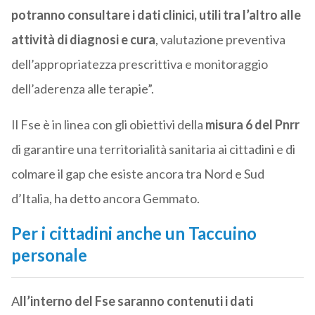
potranno consultare i dati clinici, utili tra l’altro alle
attività di diagnosi e cura
, valutazione preventiva
dell’appropriatezza prescrittiva e monitoraggio
dell’aderenza alle terapie”.
Il Fse è in linea con gli obiettivi della
misura 6 del Pnrr
di garantire una territorialità sanitaria ai cittadini e di
colmare il gap che esiste ancora tra Nord e Sud
d’Italia, ha detto ancora Gemmato.
Per i cittadini anche un Taccuino
personale
A
ll’interno del Fse saranno contenuti i dati