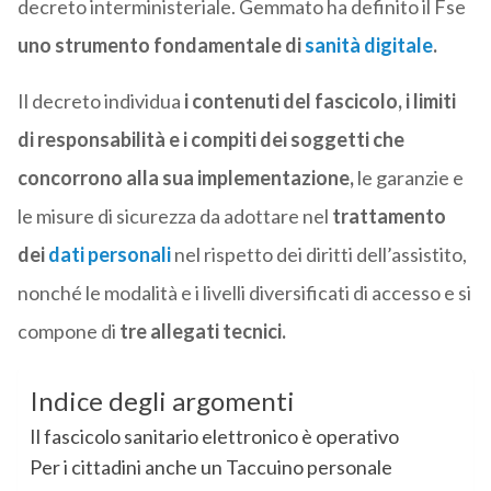
decreto interministeriale. Gemmato ha definito il Fse
uno strumento fondamentale di
sanità digitale
.
Il decreto individua
i contenuti del fascicolo, i limiti
di responsabilità e i compiti dei soggetti che
concorrono alla sua implementazione,
le garanzie e
le misure di sicurezza da adottare nel
trattamento
dei
dati personali
nel rispetto dei diritti dell’assistito,
nonché le modalità e i livelli diversificati di accesso e si
compone di
tre allegati tecnici.
Indice degli argomenti
Il fascicolo sanitario elettronico è operativo
Per i cittadini anche un Taccuino personale