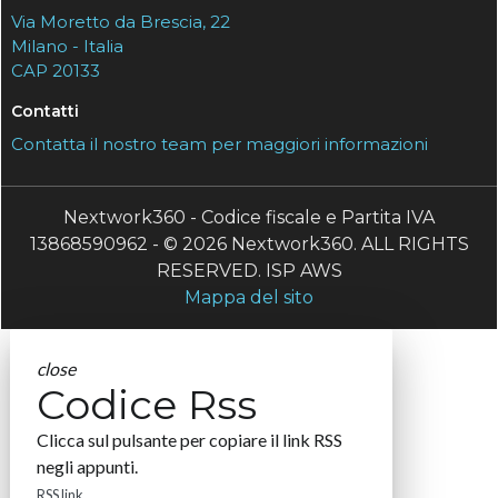
Via Moretto da Brescia, 22
Milano - Italia
CAP 20133
Contatti
Contatta il nostro team per maggiori informazioni
Nextwork360 - Codice fiscale e Partita IVA
13868590962 - © 2026 Nextwork360. ALL RIGHTS
RESERVED. ISP AWS
Mappa del sito
close
Codice Rss
Clicca sul pulsante per copiare il link RSS
negli appunti.
RSS link