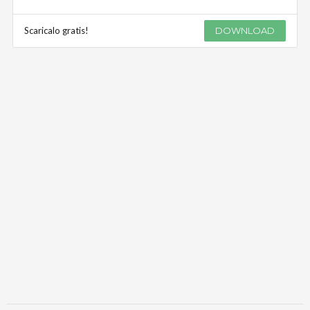
Scaricalo gratis!
DOWNLOAD