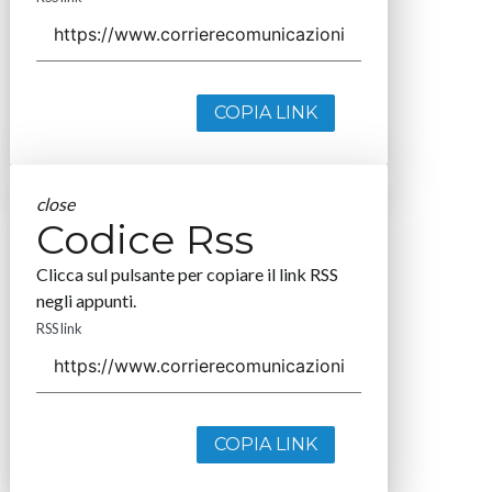
COPIA LINK
close
Codice Rss
Clicca sul pulsante per copiare il link RSS
negli appunti.
RSS link
COPIA LINK