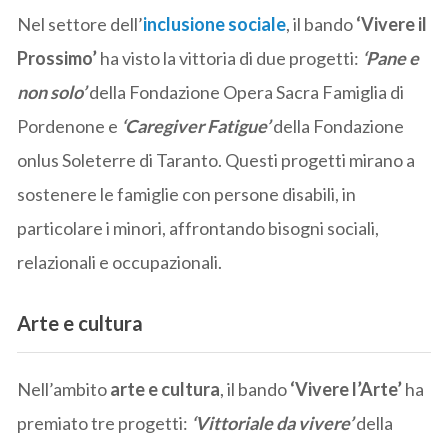
Nel settore dell’
inclusione sociale
, il bando
‘Vivere il
Prossimo’
ha visto la vittoria di due progetti:
‘Pane e
non solo’
della Fondazione Opera Sacra Famiglia di
Pordenone e
‘Caregiver Fatigue’
della Fondazione
onlus Soleterre di Taranto. Questi progetti mirano a
sostenere le famiglie con persone disabili, in
particolare i minori, affrontando bisogni sociali,
relazionali e occupazionali.
Arte e cultura
Nell’ambito
arte e cultura
, il bando
‘Vivere l’Arte’
ha
premiato tre progetti:
‘Vittoriale da vivere’
della