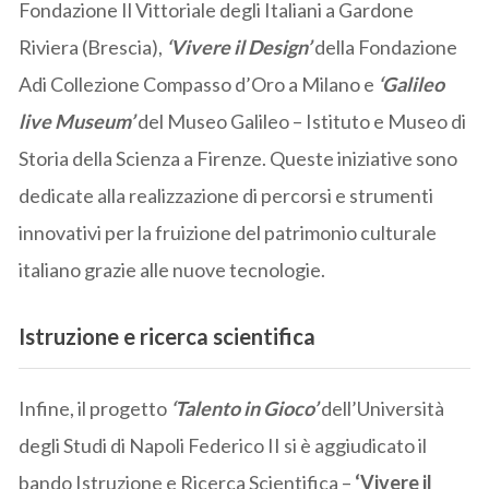
Fondazione Il Vittoriale degli Italiani a Gardone
Riviera (Brescia),
‘Vivere il Design’
della Fondazione
Adi Collezione Compasso d’Oro a Milano e
‘Galileo
live Museum’
del Museo Galileo – Istituto e Museo di
Storia della Scienza a Firenze. Queste iniziative sono
dedicate alla realizzazione di percorsi e strumenti
innovativi per la fruizione del patrimonio culturale
italiano grazie alle nuove tecnologie.
Istruzione e ricerca scientifica
Infine, il progetto
‘Talento in Gioco’
dell’Università
degli Studi di Napoli Federico II si è aggiudicato il
bando Istruzione e Ricerca Scientifica –
‘Vivere il