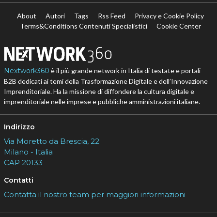
About
Autori
Tags
Rss Feed
Privacy e Cookie Policy
Terms&Conditions Contenuti Specialistici
Cookie Center
Nextwork360
è il più grande network in Italia di testate e portali
B2B dedicati ai temi della Trasformazione Digitale e dell’Innovazione
Imprenditoriale. Ha la missione di diffondere la cultura digitale e
imprenditoriale nelle imprese e pubbliche amministrazioni italiane.
Indirizzo
Via Moretto da Brescia, 22
Milano - Italia
CAP 20133
Contatti
Contatta il nostro team per maggiori informazioni