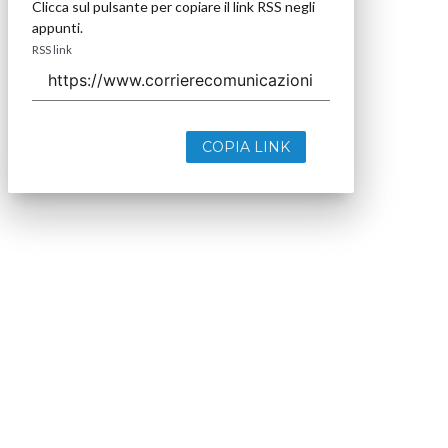
Clicca sul pulsante per copiare il link RSS negli
appunti.
RSS link
COPIA LINK