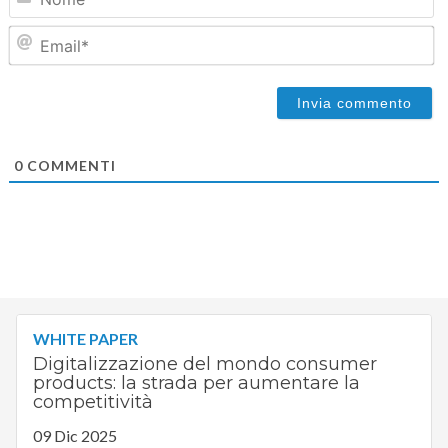
Em
0
COMMENTI
WHITE PAPER
Digitalizzazione del mondo consumer
products: la strada per aumentare la
competitività
09 Dic 2025