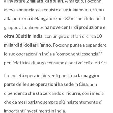
a investire 2 miliardi di dollari
. A maggio, Foxconn
aveva annunciato l’acquisto di un
immenso terreno
alla periferia di Bangalore
per 37 milioni di dollari. Il
gruppo attualmente
ha nove centri di produzione e
oltre 30 siti in India
, con un giro d’affari di circa
10
miliardi di dollari l’anno
. Foxconn punta a espandere
le sue operazioni in India a “componenti essenziali”
per l’elettrica di largo consumo e per i veicoli elettrici.
La società opera in più venti paesi,
ma la maggior
parte delle sue operazioni ha sede in Cina
, una
dipendenza che sta cercando di ridurre, con i media
che da mesi parlano sempre più insistentemente di
importanti investimenti in India.