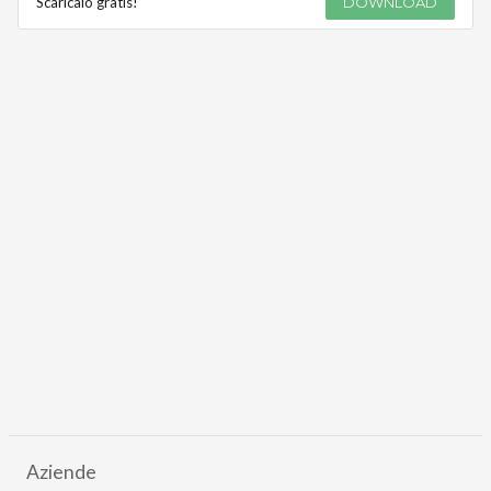
Scaricalo gratis!
DOWNLOAD
Aziende