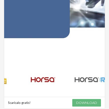
Scaricalo gratis!
DOWNLOAD