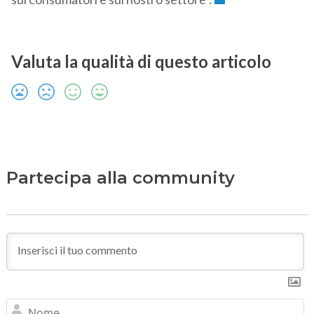
Valuta la qualità di questo articolo
Partecipa alla community
N