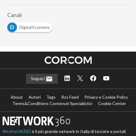
Canali
D
Digital Economy
Seguici
About
Autori
Tags
Rss Feed
Privacy e Cookie Policy
Terms&Conditions Contenuti Specialistici
Cookie Center
Nextwork360
è il più grande network in Italia di testate e portali