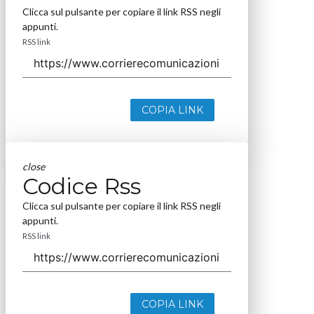
Clicca sul pulsante per copiare il link RSS negli
appunti.
RSS link
COPIA LINK
close
Codice Rss
Clicca sul pulsante per copiare il link RSS negli
appunti.
RSS link
COPIA LINK