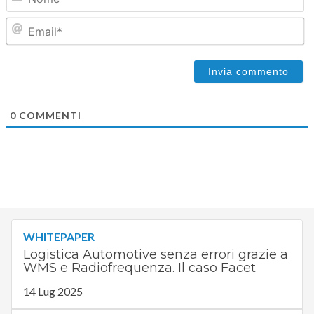
Em
0
COMMENTI
WHITEPAPER
Logistica Automotive senza errori grazie a
WMS e Radiofrequenza. Il caso Facet
14 Lug 2025