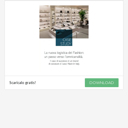
Scaricalo gratis!
DOWNLOAD