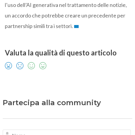
l’uso dell’AI generativa nel trattamento delle notizie,
un accordo che potrebbe creare un precedente per
partnership simili tra i settori.
Valuta la qualità di questo articolo
Partecipa alla community
N