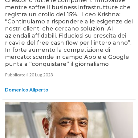
Crescono tutte le componenti innovative
mentre soffre il business infrastrutture che
registra un crollo del 15%. Il ceo Krishna:
“Continuiamo a rispondere alle esigenze dei
nostri clienti che cercano soluzioni AI
aziendali affidabili. Fiduciosi su crescita dei
ricavi e del free cash flow per l’intero anno”.
In forte aumento la competizione di
mercato: scende in campo Apple e Google
punta a “conquistare” il giornalismo
Pubblicato il 20 Lug 2023
Domenico Aliperto