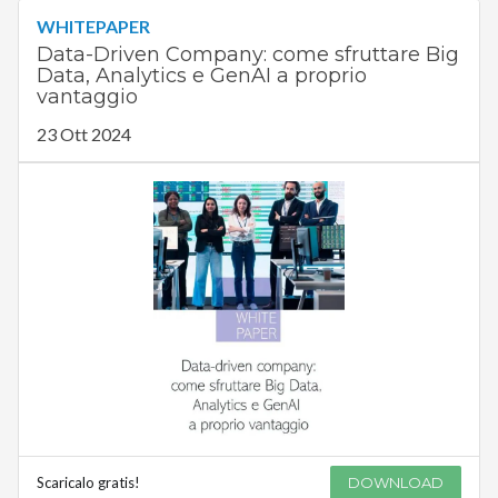
WHITEPAPER
Data-Driven Company: come sfruttare Big
Data, Analytics e GenAI a proprio
vantaggio
23 Ott 2024
Scaricalo gratis!
DOWNLOAD