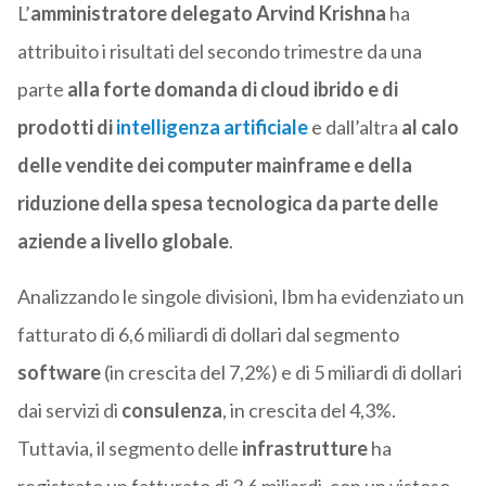
L’
amministratore delegato Arvind Krishna
ha
attribuito i risultati del secondo trimestre da una
parte
alla forte domanda di cloud ibrido e di
prodotti di
intelligenza artificiale
e dall’altra
al calo
delle vendite dei computer mainframe e della
riduzione della spesa tecnologica da parte delle
aziende a livello globale
.
Analizzando le singole divisioni, Ibm ha evidenziato un
fatturato di 6,6 miliardi di dollari dal segmento
software
(in crescita del 7,2%) e di 5 miliardi di dollari
dai servizi di
consulenza
, in crescita del 4,3%.
Tuttavia, il segmento delle
infrastrutture
ha