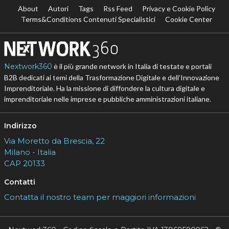
About
Autori
Tags
Rss Feed
Privacy e Cookie Policy
Terms&Conditions Contenuti Specialistici
Cookie Center
Nextwork360
è il più grande network in Italia di testate e portali
B2B dedicati ai temi della Trasformazione Digitale e dell’Innovazione
Imprenditoriale. Ha la missione di diffondere la cultura digitale e
imprenditoriale nelle imprese e pubbliche amministrazioni italiane.
Indirizzo
Via Moretto da Brescia, 22
Milano - Italia
CAP 20133
Contatti
Contatta il nostro team per maggiori informazioni