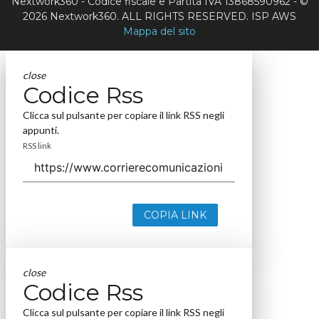
Nextwork360 - Codice fiscale e Partita IVA 13868590962 - ©
2026 Nextwork360. ALL RIGHTS RESERVED. ISP AWS
Mappa del sito
close
Codice Rss
Clicca sul pulsante per copiare il link RSS negli
appunti.
RSS link
COPIA LINK
close
Codice Rss
Clicca sul pulsante per copiare il link RSS negli