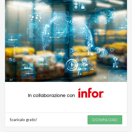
Scaricalo gratis!
DOWNLOAD