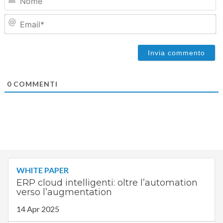
Em
0
COMMENTI
WHITE PAPER
ERP cloud intelligenti: oltre l’automation
verso l’augmentation
14 Apr 2025