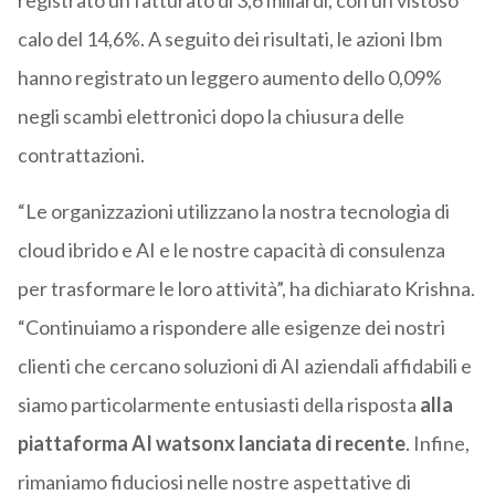
registrato un fatturato di 3,6 miliardi, con un vistoso
calo del 14,6%. A seguito dei risultati, le azioni Ibm
hanno registrato un leggero aumento dello 0,09%
negli scambi elettronici dopo la chiusura delle
contrattazioni.
“Le organizzazioni utilizzano la nostra tecnologia di
cloud ibrido e AI e le nostre capacità di consulenza
per trasformare le loro attività”, ha dichiarato Krishna.
“Continuiamo a rispondere alle esigenze dei nostri
clienti che cercano soluzioni di AI aziendali affidabili e
siamo particolarmente entusiasti della risposta
alla
piattaforma AI watsonx lanciata di recente
. Infine,
rimaniamo fiduciosi nelle nostre aspettative di