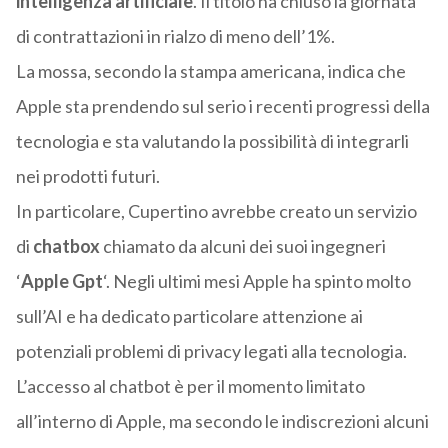
intelligenza artificiale
. Il titolo ha chiuso la giornata
di contrattazioni in rialzo di meno dell’1%.
La mossa, secondo la stampa americana, indica che
Apple sta prendendo sul serio i recenti progressi della
tecnologia e sta valutando la possibilità di integrarli
nei prodotti futuri.
In particolare, Cupertino avrebbe creato un servizio
di
chatbox
chiamato da alcuni dei suoi ingegneri
‘
Apple Gpt
‘. Negli ultimi mesi Apple ha spinto molto
sull’AI e ha dedicato particolare attenzione ai
potenziali problemi di privacy legati alla tecnologia.
L’accesso al chatbot è per il momento limitato
all’interno di Apple, ma secondo le indiscrezioni alcuni