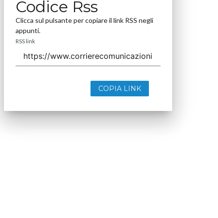
Codice Rss
Clicca sul pulsante per copiare il link RSS negli
appunti.
RSS link
COPIA LINK