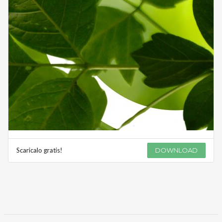
Scaricalo gratis!
DOWNLOAD