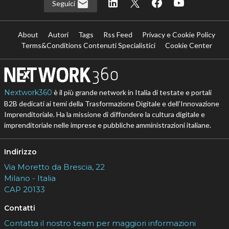
Seguici
About
Autori
Tags
Rss Feed
Privacy e Cookie Policy
Terms&Conditions Contenuti Specialistici
Cookie Center
Nextwork360
è il più grande network in Italia di testate e portali
B2B dedicati ai temi della Trasformazione Digitale e dell’Innovazione
Imprenditoriale. Ha la missione di diffondere la cultura digitale e
imprenditoriale nelle imprese e pubbliche amministrazioni italiane.
Indirizzo
Via Moretto da Brescia, 22
Milano - Italia
CAP 20133
Contatti
Contatta il nostro team per maggiori informazioni