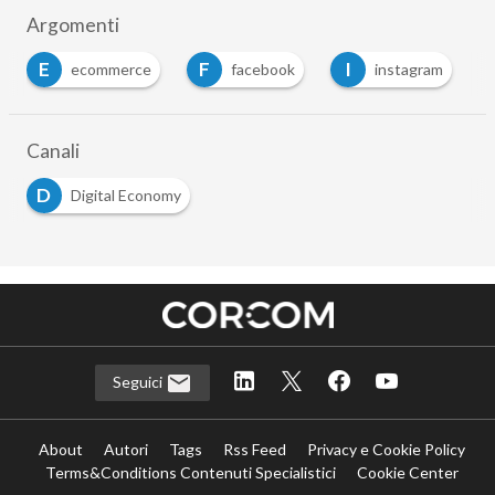
Argomenti
E
F
I
ecommerce
facebook
instagram
Canali
D
Digital Economy
Seguici
About
Autori
Tags
Rss Feed
Privacy e Cookie Policy
Terms&Conditions Contenuti Specialistici
Cookie Center