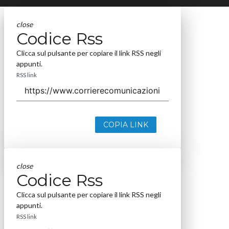
close
Codice Rss
Clicca sul pulsante per copiare il link RSS negli
appunti.
RSS link
COPIA LINK
close
Codice Rss
Clicca sul pulsante per copiare il link RSS negli
appunti.
RSS link