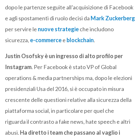
dopo le partenze seguite all’acquisizione di Facebook
e agli spostamenti di ruolo decisi da
Mark Zuckerberg
per servire le
nuove strategie
che includono
sicurezza,
e-commerce
e
blockchain
.
Justin Osofsky è un ingresso di alto profilo per
Instagram
. Per Facebook è stato VP of Global
operations & media partnerships ma, dopo le elezioni
presidenziali Usa del 2016, si è occupato in misura
crescente delle questioni relative alla sicurezza della
piattaforma social, in particolare per quel che
riguarda il contrasto a fake news, hate speech e altri
abusi.
Ha diretto i team che passano al vaglio i