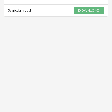
Scaricala gratis!
DOWNLOAD