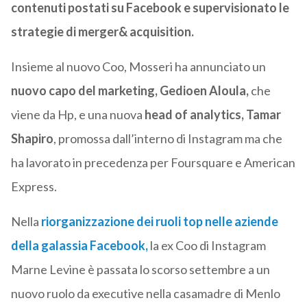
contenuti postati su Facebook e supervisionato le
strategie di merger& acquisition.
Insieme al nuovo Coo, Mosseri ha annunciato un
nuovo capo del marketing, Gedioen Aloula,
che
viene da Hp, e una nuova
head of analytics, Tamar
Shapiro
, promossa dall’interno di Instagram ma che
ha lavorato in precedenza per Foursquare e American
Express.
Nella
riorganizzazione dei ruoli top nelle aziende
della galassia Facebook,
la ex Coo di Instagram
Marne Levine è passata lo scorso settembre a un
nuovo ruolo da executive nella casamadre di Menlo