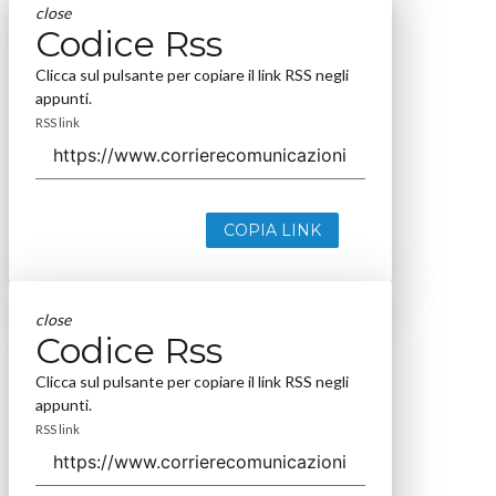
close
Codice Rss
Clicca sul pulsante per copiare il link RSS negli
appunti.
RSS link
COPIA LINK
close
Codice Rss
Clicca sul pulsante per copiare il link RSS negli
appunti.
RSS link