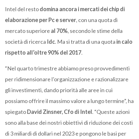
Intel del resto
domina ancora i mercati dei chip di
elaborazione per Pc e server
, con una quota di
mercato superiore
al 70%
, secondo le stime della
società di ricerca
Idc
. Ma si tratta di una quota
in calo
rispetto all’oltre 90% del 2017
.
“Nel quarto trimestre abbiamo preso provvedimenti
per ridimensionare l’organizzazione e razionalizzare
gli investimenti, dando priorità alle aree in cui
possiamo offrire il massimo valore a lungo termine”, ha
spiegato
David Zinsner, Cfo di Intel
. “Queste azioni
sono alla base dei nostri obiettivi di riduzione dei costi
di 3 miliardi di dollari nel 2023 e pongono le basi per