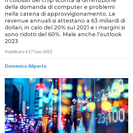
Il colosso dei chip sconta la diminuzione
della domanda di computer e problemi
nella catena di approvvigionamento. Le
revenue annuali si attestano a 63 miliardi di
dollari, in calo del 20% sul 2021 e i margini si
sono ridotti del 60%. Male anche l’outlook
2023
Pubblicato il 27 Gen 2023
Domenico Aliperto