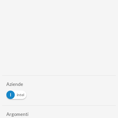
Aziende
I
intel
Argomenti