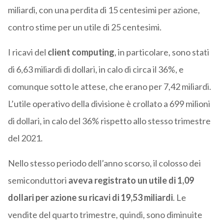
miliardi, con una perdita di 15 centesimi per azione,
contro stime per un utile di 25 centesimi.
I ricavi del
client computing
, in particolare, sono stati
di 6,63 miliardi di dollari, in calo di circa il 36%, e
comunque sotto le attese, che erano per 7,42 miliardi.
L’utile operativo della divisione è crollato a 699 milioni
di dollari, in calo del 36% rispetto allo stesso trimestre
del 2021.
Nello stesso periodo dell’anno scorso, il colosso dei
semiconduttori
aveva registrato un utile di 1,09
dollari per azione su ricavi di 19,53 miliardi
. Le
vendite del quarto trimestre, quindi, sono diminuite