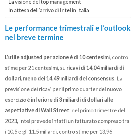
La visione del top management
In attesa dell’arrivo di Intel in Italia
Le performance trimestrali e l’outlook
nel breve termine
L’utile adjusted per azione è di 10 centesim
i, contro
stime per 21 centesimi, su
ricavi di 14,04 miliardi di
dollari, meno dei 14,49 miliardi del consensus
. La
previsione dei ricavi per il primo quarter del nuovo
esercizio è
inferiore di 3 miliardi di dollari alle
aspettative di Wall Street
: nel primo trimestre del
2023, Intel prevede infatti un fatturato compreso tra
i 10,5 e gli 11,5 miliardi, contro stime per 13,96