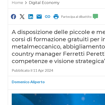
Home
Digital Economy
Partecipa al dibattito
A disposizione delle piccole e m
corsi di formazione gratuiti per i
metalmeccanico, abbigliamento,
country manager Ferretti Peretti
competenze e visione strategica
Pubblicato il 11 Apr 2024
Domenico Aliperto