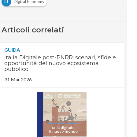
D
Digital Economy
Articoli correlati
GUIDA
Italia Digitale post-PNRR: scenari, sfide e
opportunità del nuovo ecosistema
pubblico
31 Mar 2026