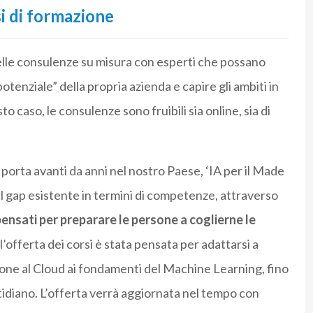
si di formazione
delle consulenze su misura con esperti che possano
otenziale” della propria azienda e capire gli ambiti in
to caso, le consulenze sono fruibili sia online, sia di
 porta avanti da anni nel nostro Paese, ‘IA per il Made
 il gap esistente in termini di competenze, attraverso
pensati per preparare le persone a coglierne le
 l’offerta dei corsi è stata pensata per adattarsi a
zione al Cloud ai fondamenti del Machine Learning, fino
uotidiano. L’offerta verrà aggiornata nel tempo con