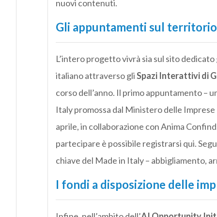
nuovi contenuti.
Gli appuntamenti sul territorio
L’intero progetto vivrà sia sul sito dedicat
italiano attraverso gli
Spazi Interattivi di 
corso dell’anno. Il primo appuntamento – un
Italy promossa dal Ministero delle Imprese e
aprile, in collaborazione con Anima Confind
partecipare è possibile registrarsi qui. Segu
chiave del Made in Italy – abbigliamento, 
I fondi a disposizione delle im
Infine, nell’ambito dell’
AI Opportunity Init