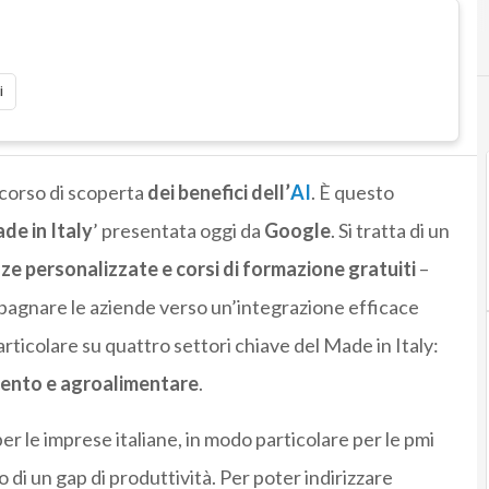
i
corso di scoperta
dei benefici dell’
AI
. È questo
ade in Italy
’ presentata oggi da
Google
. Si tratta di un
ze personalizzate e corsi di formazione gratuiti
–
ompagnare le aziende verso un’integrazione efficace
particolare su quattro settori chiave del Made in Italy:
ento e agroalimentare
.
r le imprese italiane, in modo particolare per le pmi
di un gap di produttività. Per poter indirizzare