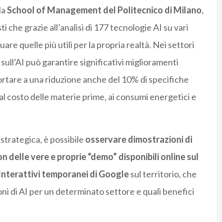
la
School of Management del Politecnico di Milano
,
che grazie all’analisi di 177 tecnologie AI su vari
are quelle più utili per la propria realtà. Nei settori
 sull’AI può garantire significativi miglioramenti
portare a una riduzione anche del 10% di specifiche
 al costo delle materie prime, ai consumi energetici e
strategica, è possibile
osservare dimostrazioni di
on delle vere e proprie “demo” disponibili online sul
zi Interattivi temporanei di Google
sul territorio, che
ni di AI per un determinato settore e quali benefici