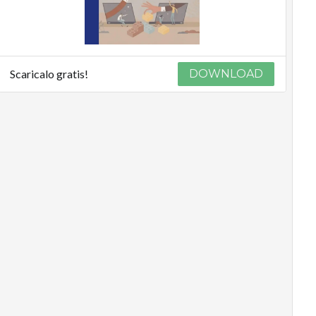
Scaricalo gratis!
DOWNLOAD