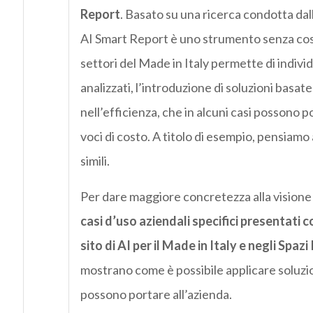
Report
. Basato su una ricerca condotta dal
AI Smart Report è uno strumento senza costi 
settori del Made in Italy permette di individu
analizzati, l’introduzione di soluzioni basate
nell’efficienza, che in alcuni casi possono 
voci di costo. A titolo di esempio, pensiamo
simili.
Per dare maggiore concretezza alla visione 
casi d’uso aziendali specifici presentati c
sito di AI per il Made in Italy e negli Spa
mostrano come è possibile applicare soluzio
possono portare all’azienda.