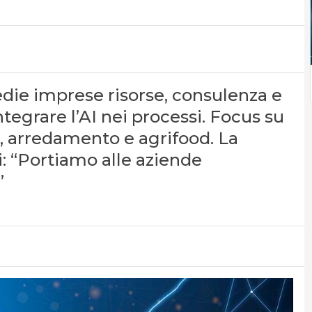
edie imprese risorse, consulenza e
ntegrare l’AI nei processi. Focus su
 arredamento e agrifood. La
: “Portiamo alle aziende
”