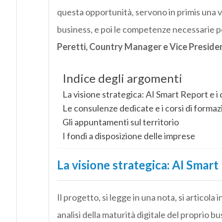
questa opportunità, servono in primis una vi
business, e poi le competenze necessarie 
Peretti, Country Manager e Vice President
Indice degli argomenti
La visione strategica: AI Smart Report e i 
Le consulenze dedicate e i corsi di forma
Gli appuntamenti sul territorio
I fondi a disposizione delle imprese
La visione strategica: AI Smart 
Il progetto, si legge in una nota, si articola i
analisi della maturità digitale del proprio b