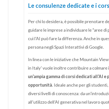
Le consulenze dedicate e i cor
Per chi lo desidera, è possibile prenotare 
guidare le imprese a individuare le “aree di p
cui l’AI può fare la differenza. Anche in ques
persona negli Spazi Interattivi di Google.
In linea con le iniziative che Mountain View
in Italy’ vuole inoltre contribuire a colmare
un’ampia gamma di corsi dedicati all’AI e 
opportunità
. Ideale anche per gli studenti,
diversi livelli di conoscenza: da un’introdu
all’utilizzo dell’AI generativa nel lavoro q