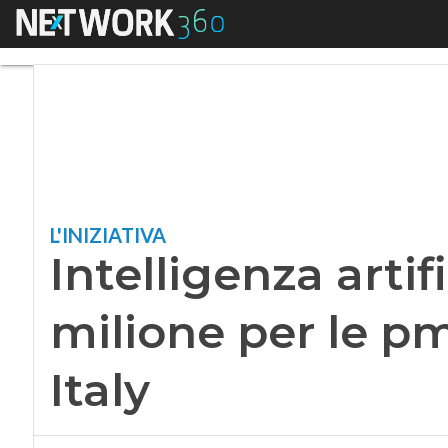
Menu
Intelligenza artific
L'INIZIATIVA
Intelligenza artif
milione per le p
Italy