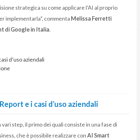
sione strategica su come applicare l’AI al proprio
per implementarla”, commenta
Melissa Ferretti
 di Google in Italia
.
casi d’uso aziendali
zione
Report e i casi d’uso aziendali
n vari step, il primo dei quali consiste in una fase di
usiness, che è possibile realizzare con
AI Smart