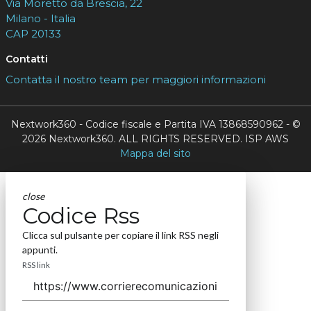
Via Moretto da Brescia, 22
Milano - Italia
CAP 20133
Contatti
Contatta il nostro team per maggiori informazioni
Nextwork360 - Codice fiscale e Partita IVA 13868590962 - ©
2026 Nextwork360. ALL RIGHTS RESERVED. ISP AWS
Mappa del sito
close
Codice Rss
Clicca sul pulsante per copiare il link RSS negli
appunti.
RSS link