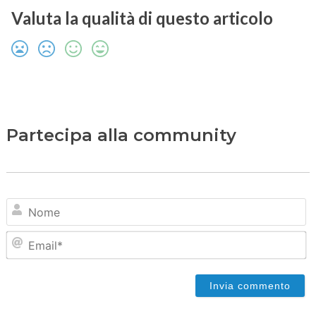
Valuta la qualità di questo articolo
Partecipa alla community
N
Em