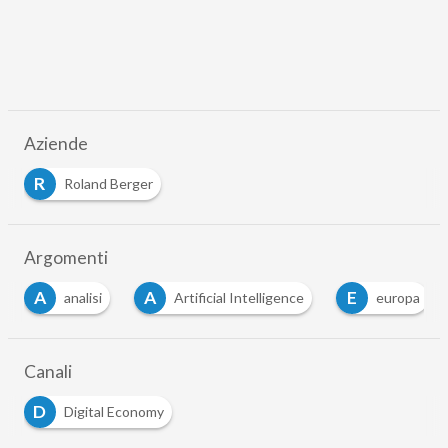
Aziende
R
Roland Berger
Argomenti
A
E
I
I
Artificial Intelligence
europa
IA
Canali
D
Digital Economy