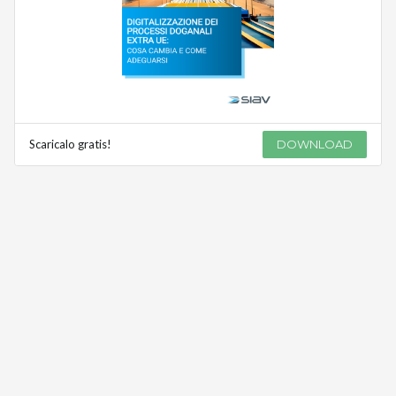
Scaricalo gratis!
DOWNLOAD