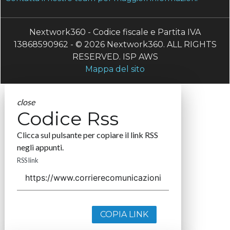
Nextwork360 - Codice fiscale e Partita IVA
13868590962 - © 2026 Nextwork360. ALL RIGHTS
RESERVED. ISP AWS
Mappa del sito
close
Codice Rss
Clicca sul pulsante per copiare il link RSS
negli appunti.
RSS link
COPIA LINK