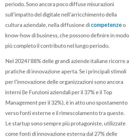
periodo. Sono ancora poco diffuse misurazioni
sull’impatto del digitale nell’arricchimento della
cultura aziendale, nella diffusione di
competenze
o
know-how di business, che possono definire in modo
più completo il contributo nel lungo periodo.
Nel 2024 l’88% delle grandi aziende italiane ricorre a
pratiche di innovazione aperta. Se i principali stimoli
per l’innovazione delle organizzazioni sono ancora
interni (le Funzioni aziendali per il 37% e il Top
Management per il 32%), è in atto uno spostamento
verso fonti esterne e il rimescolamento tra queste.
Le startup sono sempre più protagoniste, utilizzate
come fonti di innovazione esterna dal 27% delle