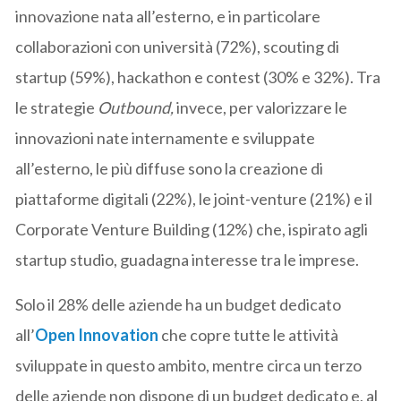
innovazione nata all’esterno, e in particolare
collaborazioni con università (72%), scouting di
startup (59%), hackathon e contest (30% e 32%). Tra
le strategie
Outbound,
invece, per valorizzare le
innovazioni nate internamente e sviluppate
all’esterno, le più diffuse sono la creazione di
piattaforme digitali (22%), le joint-venture (21%) e il
Corporate Venture Building (12%) che, ispirato agli
startup studio, guadagna interesse tra le imprese.
Solo il 28% delle aziende ha un budget dedicato
all’
Open Innovation
che copre tutte le attività
sviluppate in questo ambito, mentre circa un terzo
delle aziende non dispone di un budget dedicato e, al