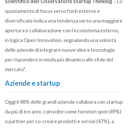
Scientifico dell’Osservatorio Startup Thinking
-. Lo
spostamento di focus verso fonti esterne e
diversificate indica una tendenza verso una maggiore
apertura e collaborazione con l’ecosistema esterno,
in logica Open Innovation, segnalando una volontà
delle aziende di integrare nuove idee e tecnologie
per rispondere in modo più dinamico alle sfide del
mercato”.
Aziende e startup
Oggi il 48% delle grandi aziende collabora con startup
da più di tre anni, coinvolte come fornitori spot (49%)
o partner per co-creare prodotti e servizi (47%), a