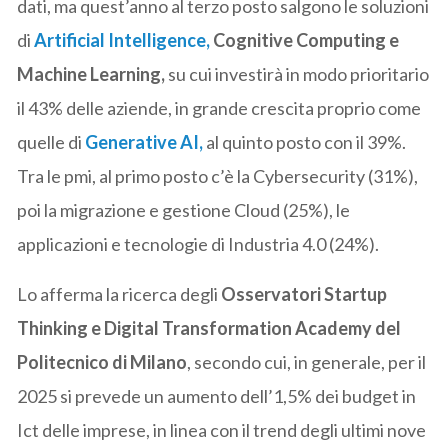
dati, ma quest’anno al terzo posto salgono le soluzioni
di
Artificial Intelligence,
Cognitive Computing e
Machine Learning,
su cui investirà in modo prioritario
il 43% delle aziende, in grande crescita proprio come
quelle di
Generative AI,
al quinto posto con il 39%.
Tra le pmi, al primo posto c’è la Cybersecurity (31%),
poi la migrazione e gestione Cloud (25%), le
applicazioni e tecnologie di Industria 4.0 (24%).
Lo afferma la ricerca degli
Osservatori Startup
Thinking e Digital Transformation Academy del
Politecnico di Milano
, secondo cui, in generale, per il
2025 si prevede un aumento dell’1,5% dei budget in
Ict delle imprese, in linea con il trend degli ultimi nove