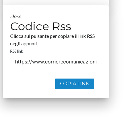
close
Codice Rss
Clicca sul pulsante per copiare il link RSS
negli appunti.
RSS link
COPIA LINK