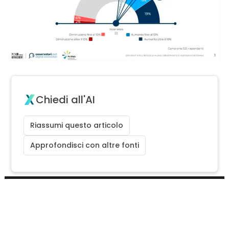
Chiedi all'AI
Riassumi questo articolo
Approfondisci con altre fonti