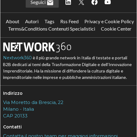
Seguici
About
Autori
Tags
Rss Feed
Privacy e Cookie Policy
Terms&Conditions Contenuti Specialistici
Cookie Center
Nextwork360
è il più grande network in Italia di testate e portali
B2B dedicati ai temi della Trasformazione Digitale e dell’Innovazione
Imprenditoriale. Ha la missione di diffondere la cultura digitale e
imprenditoriale nelle imprese e pubbliche amministrazioni italiane.
Indirizzo
Via Moretto da Brescia, 22
Milano - Italia
CAP 20133
Contatti
Contatta il nostro team per maggiori informazioni