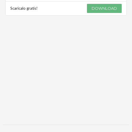
Scaricalo gratis!
DOWNLOAD