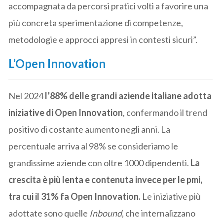
accompagnata da percorsi pratici volti a favorire una
più concreta sperimentazione di competenze,
metodologie e approcci appresi in contesti sicuri”.
L’Open Innovation
Nel 2024
l’88% delle grandi aziende italiane adotta
iniziative di Open Innovation
, confermando il trend
positivo di costante aumento negli anni. La
percentuale arriva al 98% se consideriamo le
grandissime aziende con oltre 1000 dipendenti.
La
crescita è più lenta e contenuta invece per le pmi,
tra cui il 31% fa Open Innovation.
Le iniziative più
adottate sono quelle
Inbound
, che internalizzano