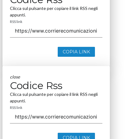
Clicca sul pulsante per copiare il link RSS negli
appunti.
RSS link
COPIA LINK
close
Codice Rss
Clicca sul pulsante per copiare il link RSS negli
appunti.
RSS link
COPIA LINK