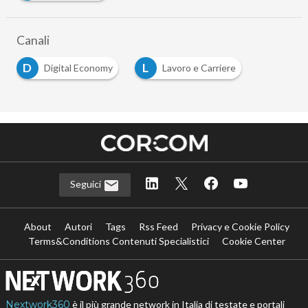
Canali
D
L
Digital Economy
Lavoro e Carriere
Seguici
About
Autori
Tags
Rss Feed
Privacy e Cookie Policy
Terms&Conditions Contenuti Specialistici
Cookie Center
Nextwork360
è il più grande network in Italia di testate e portali