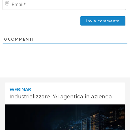
Em
0
COMMENTI
WEBINAR
Industrializzare l'AI agentica in azienda