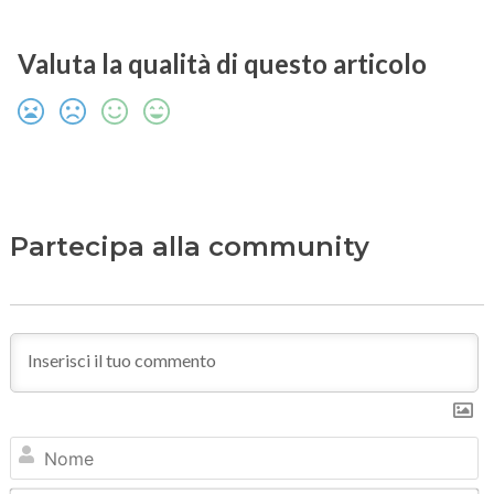
Valuta la qualità di questo articolo
Partecipa alla community
N