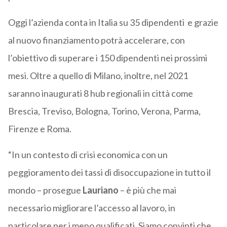
Oggi l’azienda conta in Italia su 35 dipendenti e grazie
al nuovo finanziamento potrà accelerare, con
l’obiettivo di superare i 150 dipendenti nei prossimi
mesi. Oltre a quello di Milano, inoltre, nel 2021
saranno inaugurati 8 hub regionali in città come
Brescia, Treviso, Bologna, Torino, Verona, Parma,
Firenze e Roma.
“In un contesto di crisi economica con un
peggioramento dei tassi di disoccupazione in tutto il
mondo – prosegue
Lauriano
– è più che mai
necessario migliorare l’accesso al lavoro, in
particolare per i meno qualificati. Siamo convinti che,