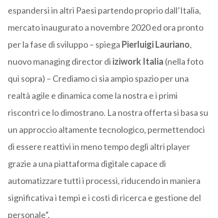
espandersi in altri Paesi partendo proprio dall’Italia,
mercato inaugurato a novembre 2020 ed ora pronto
per la fase di sviluppo – spiega
Pierluigi Lauriano
,
nuovo managing director di
iziwork Italia
(nella foto
qui sopra) – Crediamo ci sia ampio spazio per una
realtà agile e dinamica come la nostra e i primi
riscontri ce lo dimostrano. La nostra offerta si basa su
un approccio altamente tecnologico, permettendoci
di essere reattivi in meno tempo degli altri player
grazie a una piattaforma digitale capace di
automatizzare tutti i processi, riducendo in maniera
significativa i tempi e i costi di ricerca e gestione del
personale”.