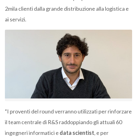
2mila clienti dalla grande distribuzione alla logistica e
ai servizi.
“I proventi del round verranno utilizzati per rinforzare
il team centrale di R&S raddoppiando gli attuali 60
ingegneri informatici e
data scientist
, e per