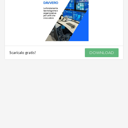
Scaricalo gratis!
DOWNLOAD