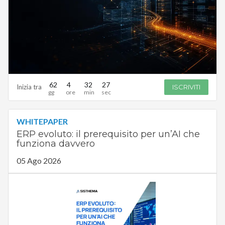
62
4
32
26
Inizia tra
ISCRIVITI
WHITEPAPER
ERP evoluto: il prerequisito per un’AI che
funziona davvero
05 Ago 2026