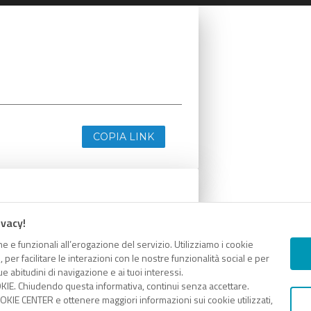
COPIA LINK
ivacy!
e e funzionali all’erogazione del servizio. Utilizziamo i cookie
er facilitare le interazioni con le nostre funzionalità social e per
e abitudini di navigazione e ai tuoi interessi.
KIE. Chiudendo questa informativa, continui senza accettare.
KIE CENTER e ottenere maggiori informazioni sui cookie utilizzati,
COPIA LINK