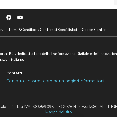
cy
Terms&Conditions Contenuti Specialistici
Cookie Center
portali B2B dedicati ai temi della Trasformazione Digitale e dell’Innovazio
azioni italiane.
Contatti
Contatta il nostro team per maggiori informazioni
scale e Partita IVA 13868590962 - © 2026 Nextwork360. ALL 
Mappa del sito