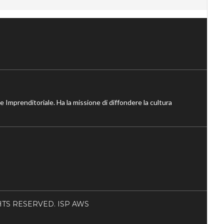
ne Imprenditoriale. Ha la missione di diffondere la cultura
RIGHTS RESERVED. ISP AWS