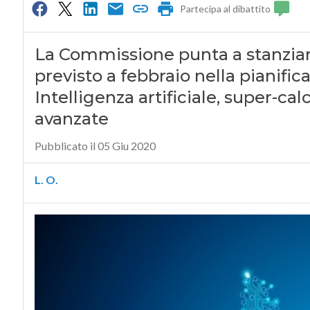
Partecipa al dibattito
La Commissione punta a stanziare 
previsto a febbraio nella pianific
Intelligenza artificiale, super-c
avanzate
Pubblicato il 05 Giu 2020
L. O.