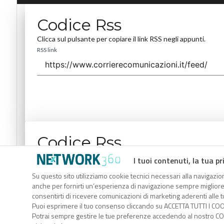
Codice Rss
Clicca sul pulsante per copiare il link RSS negli appunti.
RSS link
Codice Rss
Clicca sul pulsante per copiare il link RSS negli appunti.
I tuoi contenuti, la tua pr
RSS link
Su questo sito utilizziamo cookie tecnici necessari alla navigazion
anche per fornirti un’esperienza di navigazione sempre migliore, p
consentirti di ricevere comunicazioni di marketing aderenti alle tu
Puoi esprimere il tuo consenso cliccando su ACCETTA TUTTI I COO
Potrai sempre gestire le tue preferenze accedendo al nostro COO