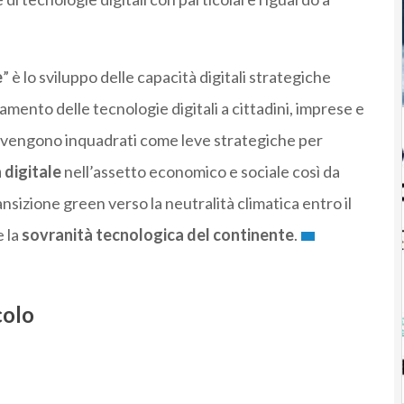
e
” è lo sviluppo delle capacità digitali strategiche
egamento delle tecnologie digitali a cittadini, imprese e
i vengono inquadrati come leve strategiche per
 digitale
nell’assetto economico e sociale così da
ansizione green verso la neutralità climatica entro il
e la
sovranità tecnologica del continente
.
colo