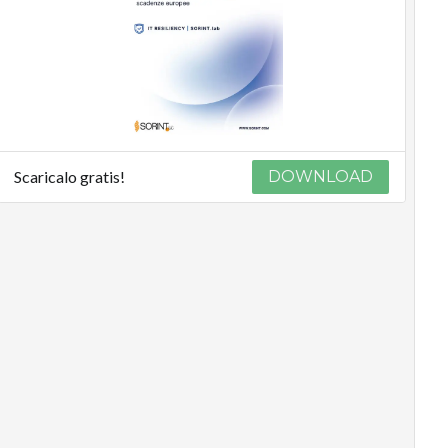
Scaricalo gratis!
DOWNLOAD