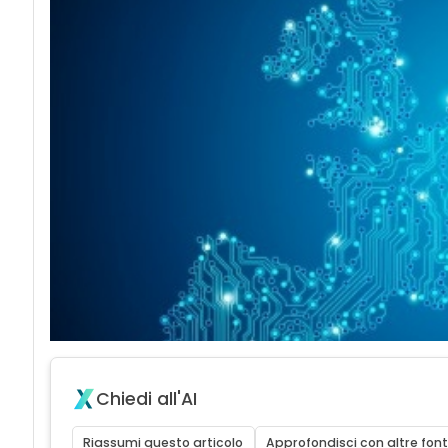
Chiedi all'AI
Riassumi questo articolo
Approfondisci con altre font