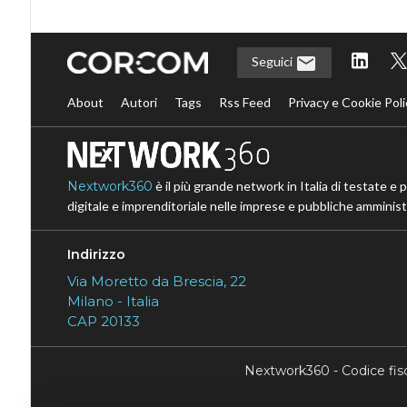
Seguici
About
Autori
Tags
Rss Feed
Privacy e Cookie Poli
Nextwork360
è il più grande network in Italia di testate e 
digitale e imprenditoriale nelle imprese e pubbliche amministr
Indirizzo
Via Moretto da Brescia, 22
Milano - Italia
CAP 20133
Nextwork360 - Codice fi