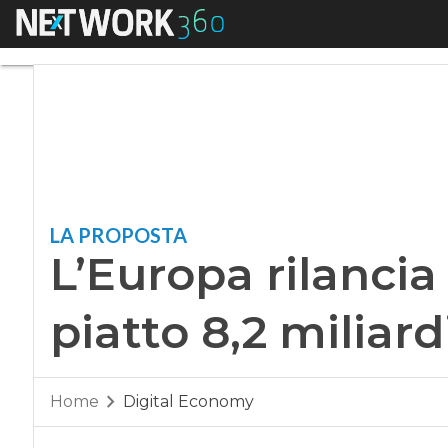
Menu
L’Europa rilancia su
LA PROPOSTA
L’Europa rilancia 
piatto 8,2 miliard
Home
Digital Economy