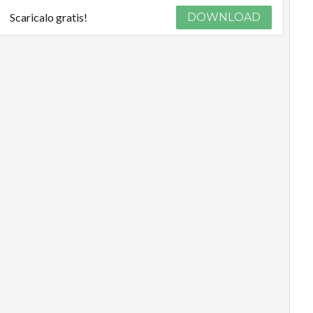
Scaricalo gratis!
DOWNLOAD