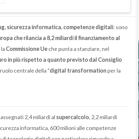
ng, sicurezza informatica, competenze digitali
: sono
ropa che rilancia a 8,2 miliardi il finanziamento al
 la
Commissione Ue
che punta a stanziare, nel
euro in più rispetto a quanto previsto dal Consiglio
 ruolo centrale della “
digital transformation
per la
assegnati 2,4 miliardi al
supercalcolo
, 2,2 miliardi
a sicurezza informatica, 600 milioni alle competenze
ne di tecnologie digitali con particolare riguardo a