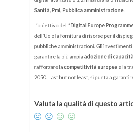
Sanità, Pmi, Pubblica amministrazione
.
L’obiettivo del “
Digital Europe Programm
dell’Ue e la fornitura di risorse per il dispi
pubbliche amministrazioni. Gli investiment
garantire la più ampia
adozione di capacità
rafforzare la
competitività europea
e la tr
2050. Last but not least, si punta a garantir
Valuta la qualità di questo arti