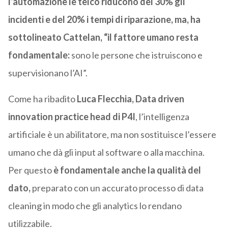
l’automazione le telco riducono del 30% gli
incidenti e del 20% i tempi di riparazione, ma, ha
sottolineato Cattelan, “il fattore umano resta
fondamentale:
sono le persone che istruiscono e
supervisionano l’AI”.
Come ha ribadito
Luca Flecchia, Data driven
innovation practice head di P4I
, l’intelligenza
artificiale è un abilitatore, ma non sostituisce l’essere
umano che dà gli input al software o alla macchina.
Per questo
è fondamentale anche la qualità del
dato,
preparato con un accurato processo di data
cleaning in modo che gli analytics lo rendano
utilizzabile.