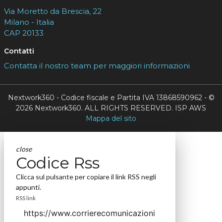
Via Moretto da Brescia, 22
Milano - Italia
CAP 20133
Contatti
Contatta il nostro team per maggiori informazioni
Nextwork360 - Codice fiscale e Partita IVA 13868590962 - ©
2026 Nextwork360. ALL RIGHTS RESERVED. ISP AWS
Mappa del sito
close
Codice Rss
Clicca sul pulsante per copiare il link RSS negli
appunti.
RSS link