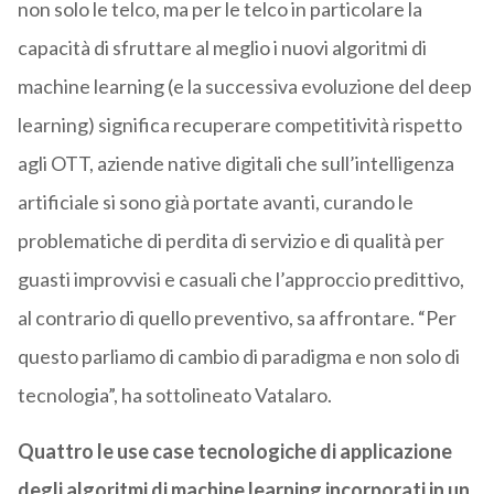
non solo le telco, ma per le telco in particolare la
capacità di sfruttare al meglio i nuovi algoritmi di
machine learning (e la successiva evoluzione del deep
learning) significa recuperare competitività rispetto
agli OTT, aziende native digitali che sull’intelligenza
artificiale si sono già portate avanti, curando le
problematiche di perdita di servizio e di qualità per
guasti improvvisi e casuali che l’approccio predittivo,
al contrario di quello preventivo, sa affrontare. “Per
questo parliamo di cambio di paradigma e non solo di
tecnologia”, ha sottolineato Vatalaro.
Quattro le use case tecnologiche di applicazione
degli algoritmi di machine learning incorporati in un