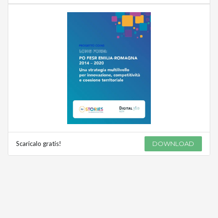
Scaricalo gratis!
DOWNLOAD