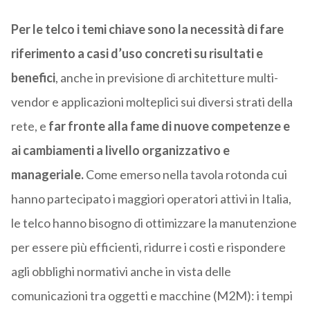
Per le telco i temi chiave sono la necessità di fare
riferimento a casi d’uso concreti su risultati e
benefici
, anche in previsione di architetture multi-
vendor e applicazioni molteplici sui diversi strati della
rete, e
far fronte alla fame di nuove competenze e
ai cambiamenti a livello organizzativo e
manageriale.
Come emerso nella tavola rotonda cui
hanno partecipato i maggiori operatori attivi in Italia,
le telco hanno bisogno di ottimizzare la manutenzione
per essere più efficienti, ridurre i costi e rispondere
agli obblighi normativi anche in vista delle
comunicazioni tra oggetti e macchine (M2M): i tempi