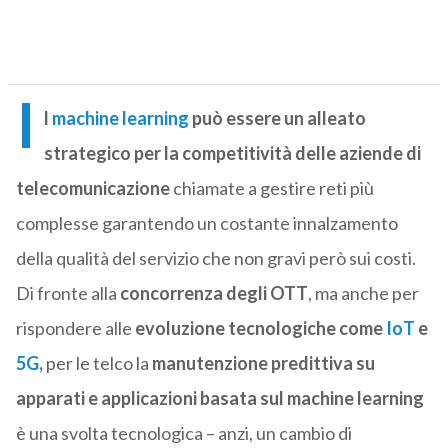
I
l
machine learning
può essere un alleato
strategico per la competitività delle aziende di
telecomunicazione
chiamate a gestire reti più
complesse garantendo un costante innalzamento
della qualità del servizio che non gravi però sui costi.
Di fronte alla
concorrenza degli OTT
, ma anche per
rispondere alle
evoluzione tecnologiche come
IoT
e
5G
,
per le telco la
manutenzione predittiva su
apparati e applicazioni basata sul machine learning
è una svolta tecnologica – anzi, un cambio di