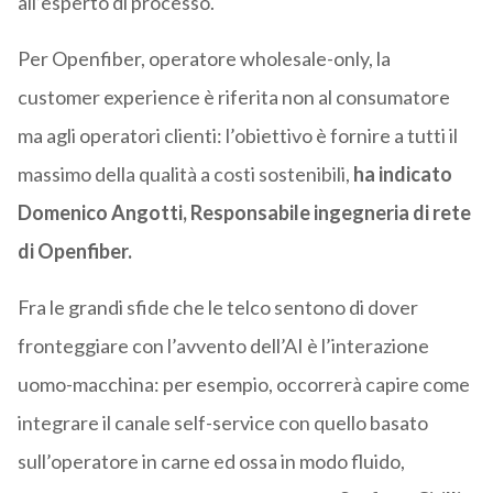
all’esperto di processo.
Per Openfiber, operatore wholesale-only, la
customer experience è riferita non al consumatore
ma agli operatori clienti: l’obiettivo è fornire a tutti il
massimo della qualità a costi sostenibili,
ha indicato
Domenico Angotti, Responsabile ingegneria di rete
di Openfiber.
Fra le grandi sfide che le telco sentono di dover
fronteggiare con l’avvento dell’AI è l’interazione
uomo-macchina: per esempio, occorrerà capire come
integrare il canale self-service con quello basato
sull’operatore in carne ed ossa in modo fluido,