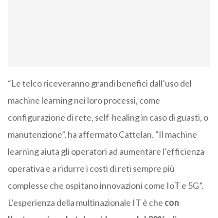
“Le telco riceveranno grandi benefici dall’uso del
machine learning nei loro processi, come
configurazione di rete, self-healing in caso di guasti, o
manutenzione”, ha affermato Cattelan. “Il machine
learning aiuta gli operatori ad aumentare l’efficienza
operativa e a ridurre i costi di reti sempre più
complesse che ospitano innovazioni come IoT e 5G”.
L’esperienza della multinazionale IT è che
con