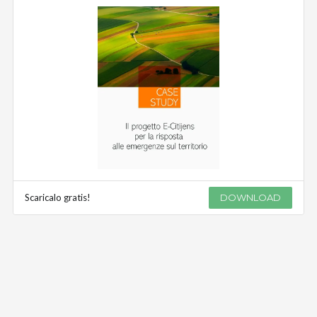
Scaricalo gratis!
DOWNLOAD