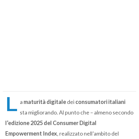
L
a
maturità digitale
dei
consumatori italiani
sta migliorando. Al punto che – almeno secondo
l’edizione 2025 del Consumer Digital
Empowerment Index
, realizzato nell’ambito del