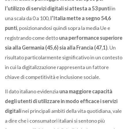
l’utilizzo di servizi digitali si attesta a 53 punti
in
una scala da 0 a 100,
l’Italia mette a segno 54,6
punti
, posizionandosi quindi sopra la media Ue e
registrando come detto
una performance superiore
sia alla Germania (45,6) sia alla Francia (47,1)
. Un
risultato particolarmente significativo in un contesto
in cui la digitalizzazione rappresenta un fattore
chiave di competitività e inclusione sociale.
Il dato italiano evidenzia
una maggiore capacità
degli utenti di utilizzare in modo efficace i servizi
digitali
nei principali ambiti della vita quotidiana, vale
a dire che i consumatori italiani si sentono più