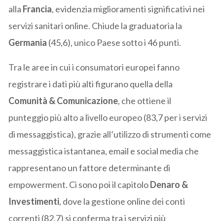
alla
Francia
, evidenzia miglioramenti significativi nei
servizi sanitari online. Chiude la graduatoria la
Germania
(45,6), unico Paese sotto i 46 punti.
Tra le aree in cui i consumatori europei fanno
registrare i dati più alti figurano quella della
Comunità & Comunicazione
, che ottiene il
punteggio più alto a livello europeo (83,7 per i servizi
di messaggistica), grazie all’utilizzo di strumenti come
messaggistica istantanea, email e social media che
rappresentano un fattore determinante di
empowerment. Ci sono poi il capitolo
Denaro &
Investimenti
, dove la gestione online dei conti
correnti (82,7) si conferma tra i servizi più