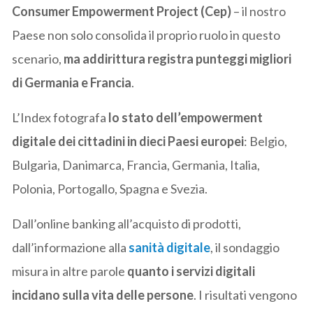
Consumer Empowerment Project (Cep)
– il nostro
Paese non solo consolida il proprio ruolo in questo
scenario,
ma addirittura registra punteggi migliori
di Germania e Francia
.
L’Index fotografa
lo stato dell’empowerment
digitale dei cittadini in dieci Paesi europei
: Belgio,
Bulgaria, Danimarca, Francia, Germania, Italia,
Polonia, Portogallo, Spagna e Svezia.
Dall’online banking all’acquisto di prodotti,
dall’informazione alla
sanità digitale
, il sondaggio
misura in altre parole
quanto i servizi digitali
incidano sulla vita delle persone
. I risultati vengono