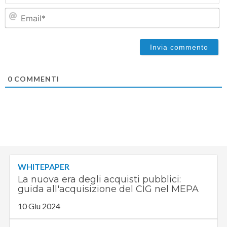
Em
0
COMMENTI
WHITEPAPER
La nuova era degli acquisti pubblici:
guida all'acquisizione del CIG nel MEPA
10 Giu 2024