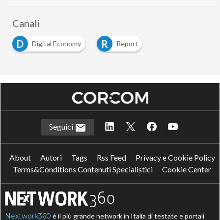
Canali
D
R
Digital Economy
Report
Seguici
About
Autori
Tags
Rss Feed
Privacy e Cookie Policy
Terms&Conditions Contenuti Specialistici
Cookie Center
Nextwork360
è il più grande network in Italia di testate e portali