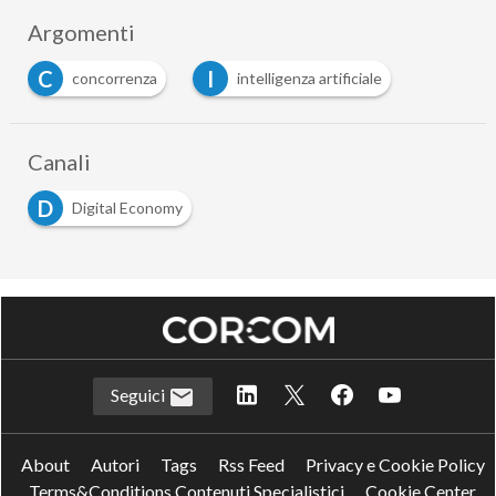
Argomenti
C
I
concorrenza
intelligenza artificiale
Canali
D
Digital Economy
Seguici
About
Autori
Tags
Rss Feed
Privacy e Cookie Policy
Terms&Conditions Contenuti Specialistici
Cookie Center