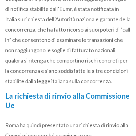
di notifica stabilite dall’Eumr, è stata notificata in
Italia su richiesta dell’Autorità nazionale garante della
concorrenza, che ha fatto ricorso ai suoi poteri di “call
in” che consentono di esaminare le transazioni che
non raggiungono le soglie di fatturato nazionali,
qualora si ritenga che comportino rischi concreti per
la concorrenza e siano soddisfatte le altre condizioni
stabilite dalla legge italiana sulla concorrenza.
La richiesta di rinvio alla Commissione
Ue
Roma ha quindi presentato una richiesta di rinvio alla
Commissione perché esaminasse una