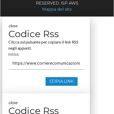
RESERVED. ISP AWS
Mappa del sito
close
Codice Rss
Clicca sul pulsante per copiare il link RSS
negli appunti.
RSS link
COPIA LINK
close
Codice Rss