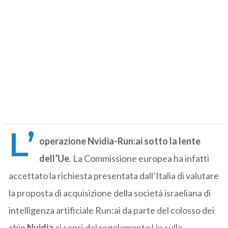
L’
operazione Nvidia-Run:ai sotto la lente
dell’Ue
. La Commissione europea ha infatti
accettato la richiesta presentata dall’Italia di valutare
la proposta di acquisizione della società israeliana di
intelligenza artificiale Run:ai da parte del colosso dei
chip
Nvidia
ai sensi del regolamento Ue sulle