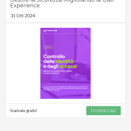
Experience
31 Ott 2024
Scaricalo gratis!
DOWNLOAD