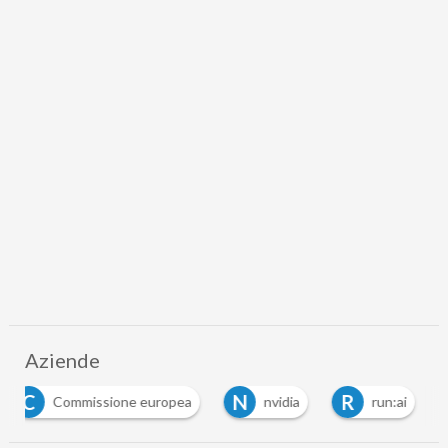
Aziende
C
N
R
Commissione europea
nvidia
run:ai