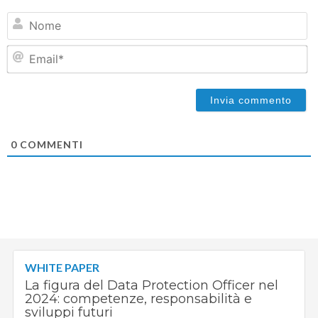
N
Em
0
COMMENTI
WHITE PAPER
La figura del Data Protection Officer nel
2024: competenze, responsabilità e
sviluppi futuri