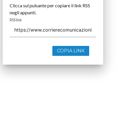
Clicca sul pulsante per copiare il link RSS
negli appunti.
RSS link
COPIA LINK