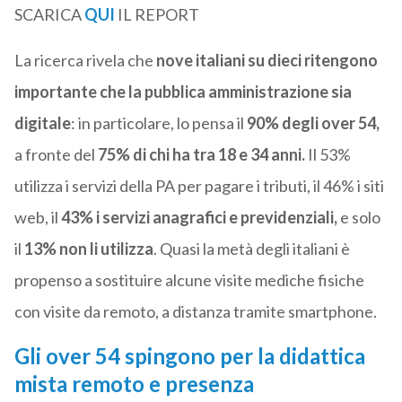
SCARICA
QUI
IL REPORT
La ricerca rivela che
nove italiani su dieci ritengono
importante che la pubblica amministrazione sia
digitale
: in particolare, lo pensa il
90% degli over 54,
a fronte del
75% di chi ha tra 18 e 34 anni.
Il 53%
utilizza i servizi della PA per pagare i tributi, il 46% i siti
web, il
43% i servizi anagrafici e previdenziali,
e solo
il
13% non li utilizza
. Quasi la metà degli italiani è
propenso a sostituire alcune visite mediche fisiche
con visite da remoto, a distanza tramite smartphone.
Gli over 54 spingono per la didattica
mista remoto e presenza