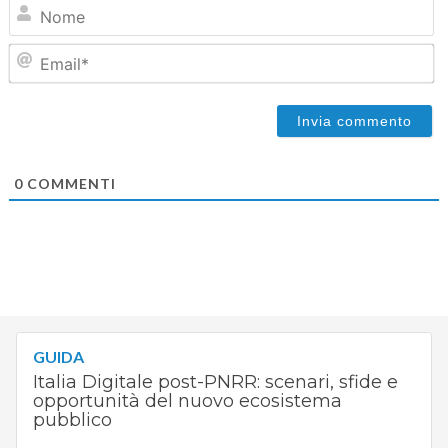
N
Em
0
COMMENTI
GUIDA
Italia Digitale post-PNRR: scenari, sfide e
opportunità del nuovo ecosistema
pubblico