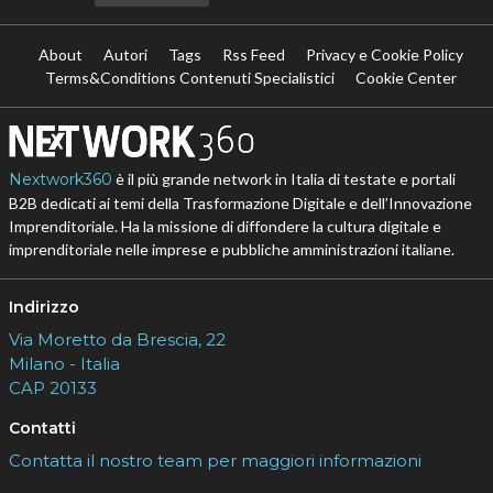
About
Autori
Tags
Rss Feed
Privacy e Cookie Policy
Terms&Conditions Contenuti Specialistici
Cookie Center
Nextwork360
è il più grande network in Italia di testate e portali
B2B dedicati ai temi della Trasformazione Digitale e dell’Innovazione
Imprenditoriale. Ha la missione di diffondere la cultura digitale e
imprenditoriale nelle imprese e pubbliche amministrazioni italiane.
Indirizzo
Via Moretto da Brescia, 22
Milano - Italia
CAP 20133
Contatti
Contatta il nostro team per maggiori informazioni