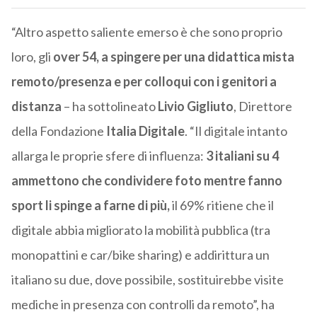
“Altro aspetto saliente emerso è che sono proprio
loro, gli
over 54, a spingere per una didattica mista
remoto/presenza e per colloqui con i genitori a
distanza
– ha sottolineato
Livio Gigliuto
, Direttore
della Fondazione
Italia Digitale
. “Il digitale intanto
allarga le proprie sfere di influenza:
3 italiani su 4
ammettono che condividere foto mentre fanno
sport li spinge a farne di più,
il 69% ritiene che il
digitale abbia migliorato la mobilità pubblica (tra
monopattini e car/bike sharing) e addirittura un
italiano su due, dove possibile, sostituirebbe visite
mediche in presenza con controlli da remoto”, ha