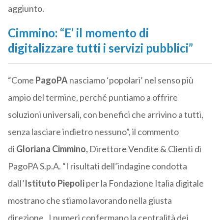
aggiunto.
Cimmino: “E’ il momento di
digitalizzare tutti i servizi pubblici”
“Come
PagoPA
nasciamo ‘popolari’ nel senso più
ampio del termine, perché puntiamo a offrire
soluzioni universali, con benefici che arrivino a tutti,
senza lasciare indietro nessuno”, il commento
di
Gloriana Cimmino,
Direttore Vendite & Clienti di
PagoPA S.p.A. “I risultati dell’indagine condotta
dalI’
Istituto Piepoli
per la Fondazione Italia digitale
mostrano che stiamo lavorando nella giusta
direzione. I numeri confermano la centralità dei