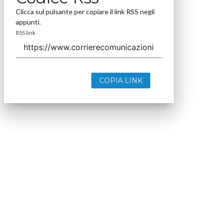
Clicca sul pulsante per copiare il link RSS negli
appunti.
RSS link
COPIA LINK