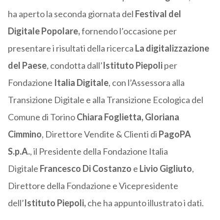
ha aperto la seconda giornata del
Festival del
Digitale Popolare,
fornendo l’occasione per
presentare i risultati della ricerca
La digitalizzazione
del Paese
,
condotta dall’
Istituto Piepoli
per
Fondazione
Italia Digitale
, con l’Assessora alla
Transizione Digitale e alla Transizione Ecologica del
Comune di Torino
Chiara Foglietta, Gloriana
Cimmino
, Direttore Vendite & Clienti di
PagoPA
S.p.A.
, il Presidente della Fondazione Italia
Digitale
Francesco Di Costanzo
e
Livio Gigliuto
,
Direttore della Fondazione e Vicepresidente
dell’
Istituto Piepoli,
che ha appunto illustrato i dati.