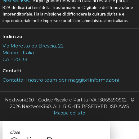
Nextwork360
è il più grande network in Italia di testate e portali
B2B dedicati ai temi della Trasformazione Digitale e dell’Innovazione
Imprenditoriale. Ha la missione di diffondere la cultura digitale e
imprenditoriale nelle imprese e pubbliche amministrazioni italiane.
Indirizzo
Via Moretto da Brescia, 22
Milano - Italia
CAP 20133
Contatti
Contatta il nostro team per maggiori informazioni
Nextwork360 - Codice fiscale e Partita IVA 13868590962 - ©
2026 Nextwork360. ALL RIGHTS RESERVED. ISP AWS
Mappa del sito
close