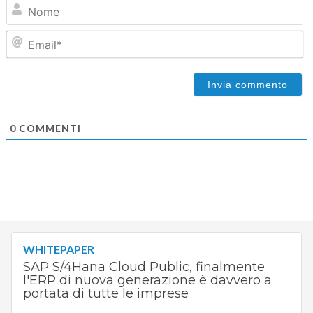
N
Em
0
COMMENTI
WHITEPAPER
SAP S/4Hana Cloud Public, finalmente
l'ERP di nuova generazione è davvero a
portata di tutte le imprese