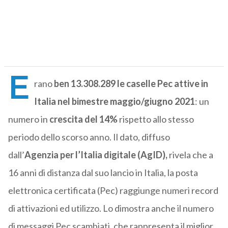
E
rano
ben 13.308.289 le caselle Pec attive in
Italia nel bimestre maggio/giugno 2021
: un
numero in
crescita del 14%
rispetto allo stesso
periodo dello scorso anno. Il dato, diffuso
dall’
Agenzia per l’Italia digitale (AgID),
rivela che a
16 anni di distanza dal suo lancio in Italia, la posta
elettronica certificata (Pec) raggiunge numeri record
di attivazioni ed utilizzo. Lo dimostra anche il numero
di messaggi Pec scambiati, che rappresenta il miglior