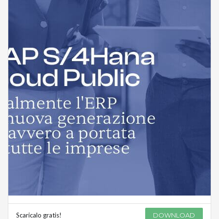
Scaricalo gratis!
DOWNLOAD