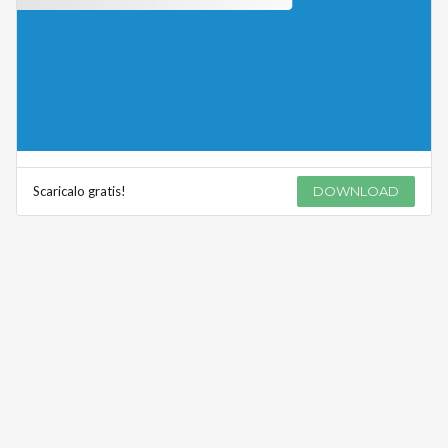
Scaricalo gratis!
DOWNLOAD