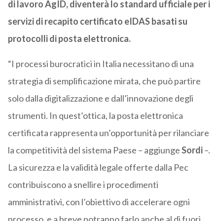
di lavoro AgID, diventerà lo standard ufficiale per i
servizi di recapito certificato eIDAS basati su
protocolli di posta elettronica.
“I processi burocratici in Italia necessitano di una
strategia di semplificazione mirata, che può partire
solo dalla digitalizzazione e dall’innovazione degli
strumenti. In quest’ottica, la posta elettronica
certificata rappresenta un’opportunità per rilanciare
la competitività del sistema Paese – aggiunge
Sordi
–.
La sicurezza e la validità legale offerte dalla Pec
contribuiscono a snellire i procedimenti
amministrativi, con l’obiettivo di accelerare ogni
processo, e a breve potranno farlo anche al di fuori