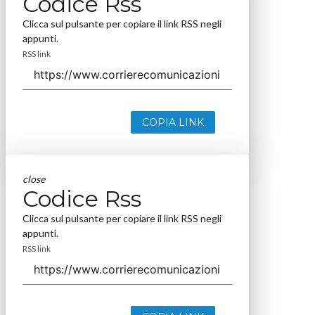
Codice Rss
Clicca sul pulsante per copiare il link RSS negli
appunti.
RSS link
COPIA LINK
close
Codice Rss
Clicca sul pulsante per copiare il link RSS negli
appunti.
RSS link